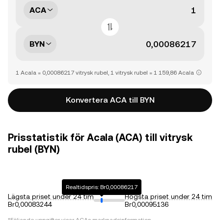
ACA
BYN
1 Acala = 0,00086217 vitrysk rubel, 1 vitrysk rubel = 1 159,86 Acala
Konvertera ACA till BYN
Prisstatistik för Acala (ACA) till vitrysk
rubel (BYN)
Realtidspris: Br0,00086217
Lägsta priset under 24 tim
Högsta priset under 24 tim
Br0,00083244
Br0,00095136