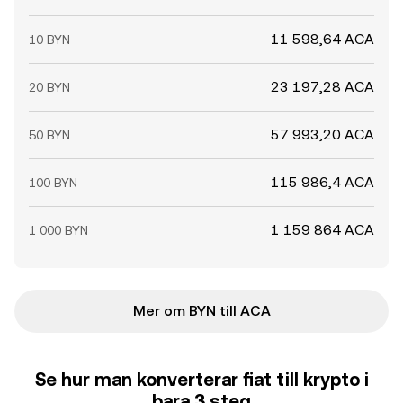
11 598,64 ACA
10 BYN
23 197,28 ACA
20 BYN
57 993,20 ACA
50 BYN
115 986,4 ACA
100 BYN
1 159 864 ACA
1 000 BYN
Mer om BYN till ACA
Se hur man konverterar fiat till krypto i
bara 3 steg