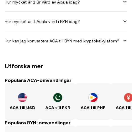
Hur mycket är 1 Br värd av Acala idag?
Hur mycket är 1 Acala värd i BYN idag?
Hur kan jag konvertera ACA till BYN med kryptokalkylatorn?
Utforska mer
Populära ACA-omvandlingar
ACA till USD
ACA till PKR
ACA till PHP
ACA til
Populära BYN-omvandlingar