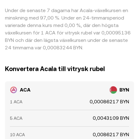
Under de senaste 7 dagarna har Acala-växelkursen en
minskning med 97,00 %. Under en 24-timmarsperiod
varierade denna kurs med 0,00 %, där den högsta
växelkursen för 1 ACA för vitrysk rubel var 0,00095136
BYN och där den lägsta växelkursen under de senaste
24 timmarna var 0,00083244 BYN.
Konvertera Acala till vitrysk rubel
ACA
BYN
0,00086217 BYN
1 ACA
0,0043109 BYN
5 ACA
0,0086217 BYN
10 ACA