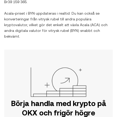
Br39 159 365
.
Acala
-priset i
BYN
uppdateras i realtid. Du kan också se
konverteringar från
vitrysk rubel
till andra populära
kryptovalutor, vilket gör det enkelt att växla
Acala
(
ACA
) och
andra digitala valutor för
vitrysk rubel
(
BYN
) snabbt och
bekvämt.
Börja handla med krypto på
OKX och frigör högre