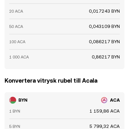
0,017243 BYN
20 ACA
0,043109 BYN
50 ACA
0,086217 BYN
100 ACA
0,86217 BYN
1 000 ACA
Konvertera vitrysk rubel till Acala
BYN
ACA
1 159,86 ACA
1 BYN
5 799,32 ACA
5 BYN