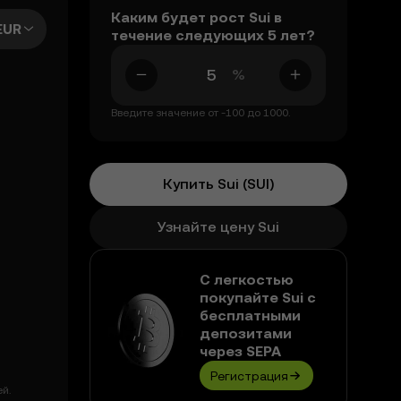
Каким будет рост Sui в
EUR
течение следующих 5 лет?
%
Введите значение от -100 до 1000.
Купить Sui (SUI)
Узнайте цену Sui
С легкостью
покупайте Sui с
бесплатными
депозитами
через SEPA
Регистрация
й.