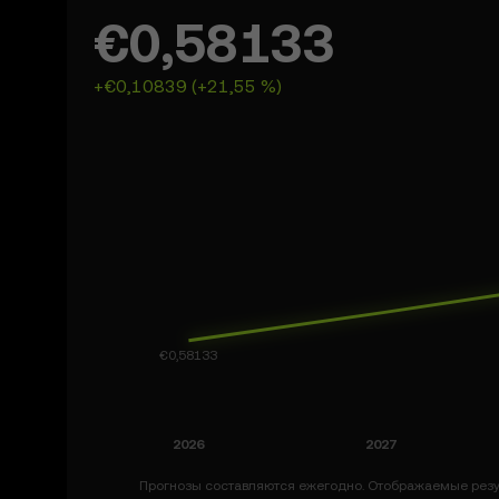
€0,58133
+€0,10839 (+21,55 %)
Прогнозы составляются ежегодно. Отображаемые резу