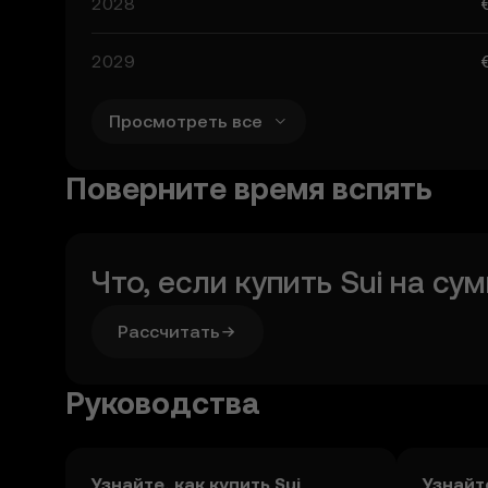
2028
2029
Просмотреть все
Поверните время вспять
Что, если купить
Sui
на су
Рассчитать
Руководства
Узнайте, как купить Sui
Узнайт