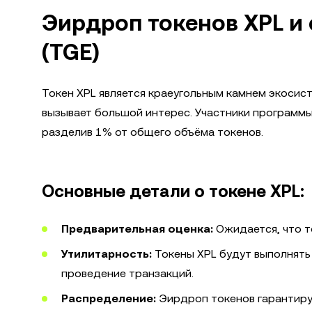
Эирдроп токенов XPL и
(TGE)
Токен XPL является краеугольным камнем экосист
вызывает большой интерес. Участники программы
разделив 1% от общего объёма токенов.
Основные детали о токене XPL:
Предварительная оценка:
Ожидается, что т
Утилитарность:
Токены XPL будут выполнять 
проведение транзакций.
Распределение:
Эирдроп токенов гарантируе