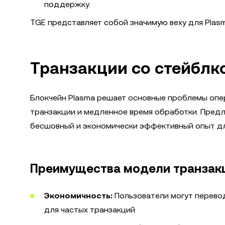
поддержку.
TGE представляет собой значимую веху для Plasm
Транзакции со стейблк
Блокчейн Plasma решает основные проблемы опер
транзакции и медленное время обработки. Предла
бесшовный и экономически эффективный опыт дл
Преимущества модели транзакц
Экономичность:
Пользователи могут перево
для частых транзакций.