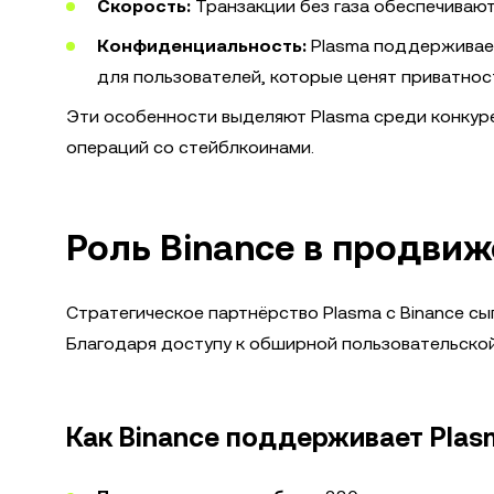
Скорость:
Транзакции без газа обеспечивают
Конфиденциальность:
Plasma поддерживает
для пользователей, которые ценят приватнос
Эти особенности выделяют Plasma среди конкур
операций со стейблкоинами.
Роль Binance в продви
Стратегическое партнёрство Plasma с Binance сы
Благодаря доступу к обширной пользовательской 
Как Binance поддерживает Plas