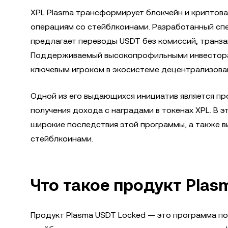
XPL Plasma трансформирует блокчейн и криптов
операциям со стейблкоинами. Разработанный спе
предлагает переводы USDT без комиссий, транза
Поддерживаемый высокопрофильными инвесторам
ключевым игроком в экосистеме децентрализован
Одной из его выдающихся инициатив является пр
получения дохода с наградами в токенах XPL. В
широкие последствия этой программы, а также в
стейблкоинами.
Что такое продукт Plas
Продукт Plasma USDT Locked — это программа п