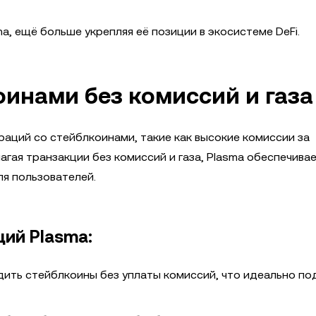
a, ещё больше укрепляя её позиции в экосистеме DeFi.
оинами без комиссий и газа
аций со стейблкоинами, такие как высокие комиссии за
гая транзакции без комиссий и газа, Plasma обеспечива
я пользователей.
ий Plasma:
дить стейблкоины без уплаты комиссий, что идеально п