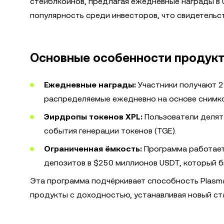
стейблкоинов, предлагая ежедневные награды в 
популярность среди инвесторов, что свидетельс
Основные особенности продукта
Ежедневные награды:
Участники получают 2
распределяемые ежедневно на основе снимко
Эирдропы токенов XPL:
Пользователи делят 
события генерации токенов (TGE).
Ограниченная ёмкость:
Программа работает
депозитов в $250 миллионов USDT, который бы
Эта программа подчёркивает способность Plasm
продукты с доходностью, устанавливая новый ст