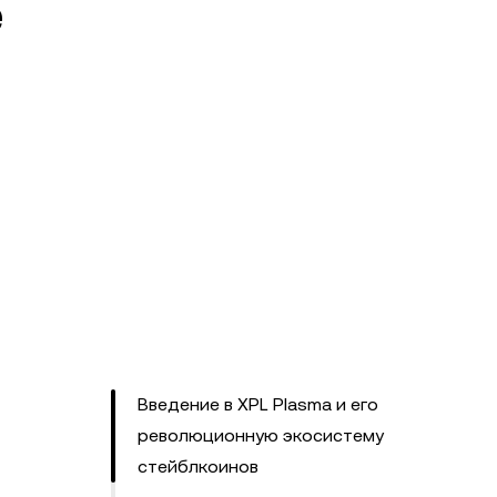
е
Введение в XPL Plasma и его
революционную экосистему
стейблкоинов