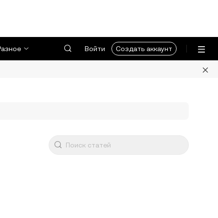
Разное
Войти
Создать аккаунт