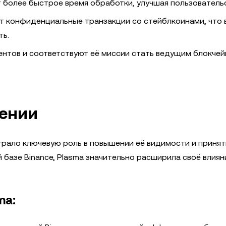
 более быстрое время обработки, улучшая пользовательс
 конфиденциальные транзакции со стейблкоинами, что
ть.
ентов и соответствуют её миссии стать ведущим блокче
жении
грало ключевую роль в повышении её видимости и принят
базе Binance, Plasma значительно расширила своё влиян
ma: