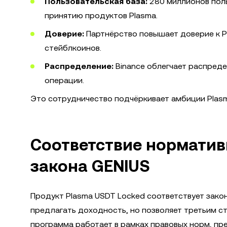
Пользовательская база:
280 миллионов пол
принятию продуктов Plasma.
Доверие:
Партнёрство повышает доверие к Pl
стейблкоинов.
Распределение:
Binance облегчает распреде
операции.
Это сотрудничество подчёркивает амбиции Plasm
Соответствие норматив
закона GENIUS
Продукт Plasma USDT Locked соответствует зако
предлагать доходность, но позволяет третьим сто
программа работает в рамках правовых норм, пр