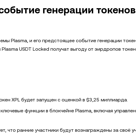
 событие генерации токенов
емы Plasma, и его предстоящее событие генерации токен
 Plasma USDT Locked получат выгоду от эирдропов токен
окен XPL будет запущен с оценкой в $3,25 миллиарда.
ключевые функции в блокчейне Plasma, включая управлен
т, что ранние участники будут вознаграждены за своё у