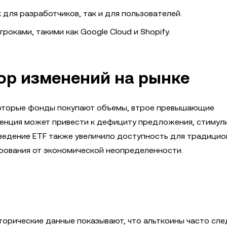
для разработчиков, так и для пользователей.
роками, такими как Google Cloud и Shopify.
тор изменений на рынке
которые фонды покупают объемы, втрое превышающие
енция может привести к дефициту предложения, стимул
Введение ETF также увеличило доступность для традици
ирования от экономической неопределенности.
сторические данные показывают, что альткоины часто сле