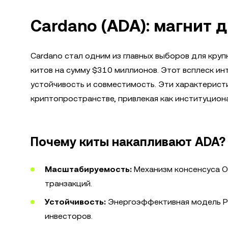
Cardano (ADA): магнит 
Cardano стал одним из главных выборов для кру
китов на сумму $310 миллионов. Этот всплеск и
устойчивость и совместимость. Эти характерис
криптопространстве, привлекая как институциона
Почему киты накапливают ADA?
Масштабируемость:
Механизм консенсуса O
транзакций.
Устойчивость:
Энергоэффективная модель Pro
инвесторов.