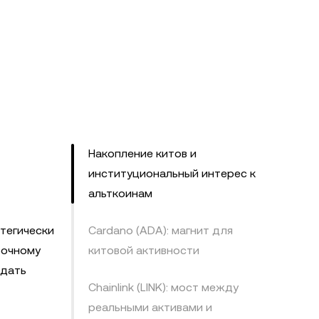
Накопление китов и
институциональный интерес к
альткоинам
тегически
Cardano (ADA): магнит для
рочному
китовой активности
 дать
Chainlink (LINK): мост между
реальными активами и