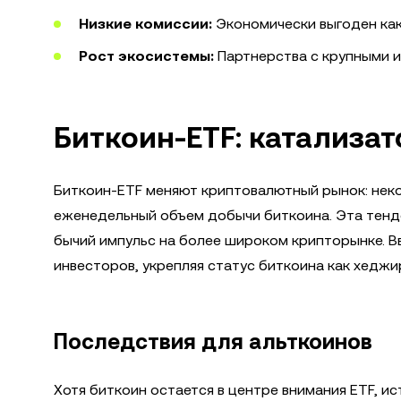
Низкие комиссии:
Экономически выгоден как 
Рост экосистемы:
Партнерства с крупными иг
Биткоин-ETF: катализа
Биткоин-ETF меняют криптовалютный рынок: не
еженедельный объем добычи биткоина. Эта тенд
бычий импульс на более широком крипторынке. 
инвесторов, укрепляя статус биткоина как хедж
Последствия для альткоинов
Хотя биткоин остается в центре внимания ETF, и