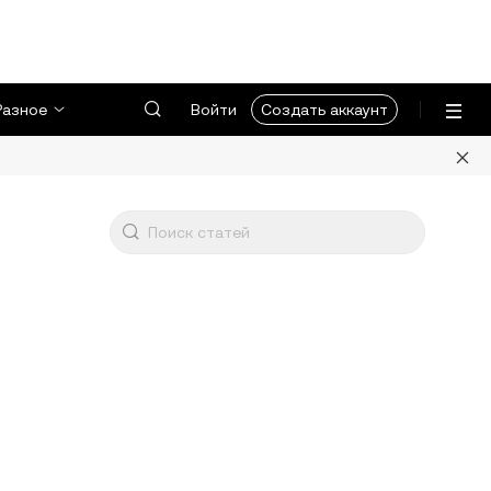
Разное
Войти
Создать аккаунт