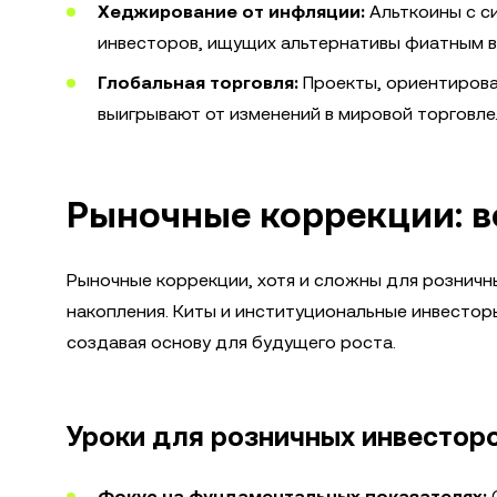
Хеджирование от инфляции:
Альткоины с с
инвесторов, ищущих альтернативы фиатным 
Глобальная торговля:
Проекты, ориентирован
выигрывают от изменений в мировой торговле
Рыночные коррекции: 
Рыночные коррекции, хотя и сложны для розничн
накопления. Киты и институциональные инвесторы
создавая основу для будущего роста.
Уроки для розничных инвестор
Фокус на фундаментальных показателях:
О