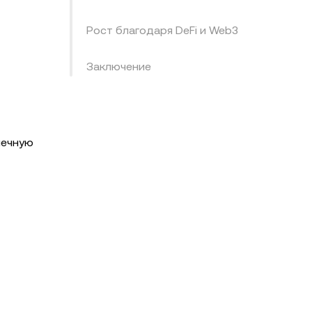
Рост благодаря DeFi и Web3
Заключение
чечную