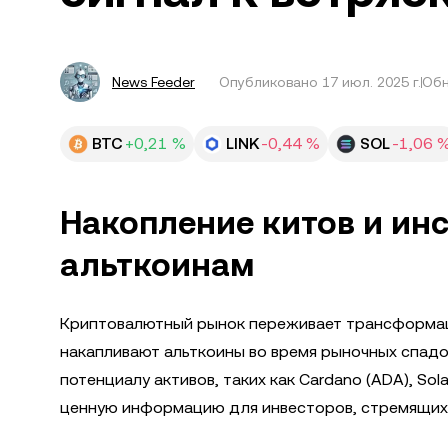
News Feeder
Опубликовано
17 июл. 2025 г.
Обн
BTC
+0,21 %
LINK
-0,44 %
SOL
-1,06 
Накопление китов и ин
альткоинам
Криптовалютный рынок переживает трансформаци
накапливают альткоины во время рыночных спадо
потенциалу активов, таких как Cardano (ADA), Sola
ценную информацию для инвесторов, стремящих