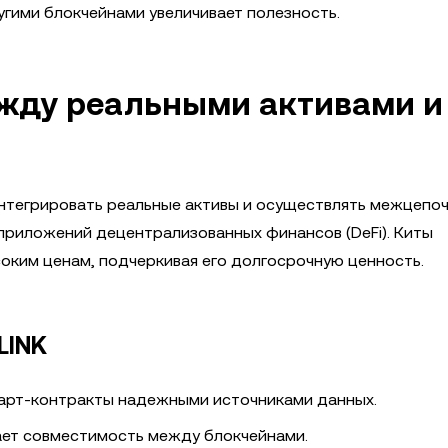
гими блокчейнами увеличивает полезность.
 между реальными активами и
 интегрировать реальные активы и осуществлять межцепо
приложений децентрализованных финансов (DeFi). Киты
оким ценам, подчеркивая его долгосрочную ценность.
LINK
март-контракты надежными источниками данных.
ет совместимость между блокчейнами.