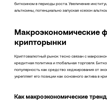
биткоином в периоды роста. Увеличение институ
альткоины, потенциально запуская «сезон альтко
Макроэкономические ф
крипторынки
Криптовалютный рынок тесно связан с макроэко
кредитная политика и глобальная торговля. Битк
популярность как средство хеджирования от эк
укрепляет его позиции как основного актива в кр
Как макроэкономические тренд