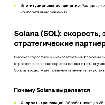
Институциональное принятие:
Растущее кол
корпоративных решениях.
Solana (SOL): скорость,
стратегические партне
Высокоскоростной и низкозатратный блокчейн So
стратегические партнерства дополнительно укре
Solana продолжает привлекать значительную акти
Почему Solana выделяется
Скорость транзакций:
Обрабатывает до 65,0