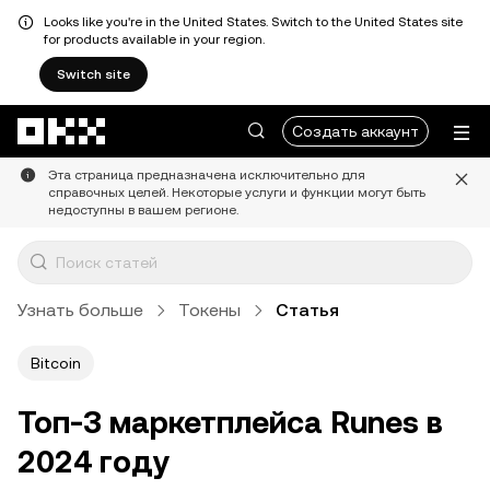
Looks like you're in the United States. Switch to the United States site
for products available in your region.
Switch site
Перейти к основному контенту
Создать аккаунт
Эта страница предназначена исключительно для
справочных целей. Некоторые услуги и функции могут быть
недоступны в вашем регионе.
Узнать больше
Токены
Статья
Bitcoin
Топ-3 маркетплейса Runes в
2024 году