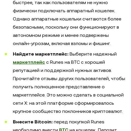
быстрее, так как пользователям не нужно
физически подключать аппаратный кошелек.
Однако аппаратные кошельки считаются более
безопасными, поскольку они функционируют в
автономном режиме и менее подвержены
онлайн-угрозам, включая взломы и фишинг.
Найдите маркетплейс:
Выберите надежный
маркетплейс
с Runes на BTC с хорошей
репутацией и поддержкой нужных активов.
Прочитайте отзывы других пользователей, чтобы
получить полноценное представление о
маркетплейсе. Это можно сделать в социальной
сети X: на этой платформе сформировалось
крупное сообщество поклонников криптовалют.
Внесите Bitcoin:
перед покупкой Runes
необходимо внести
BTC
на кошелек. Депозит