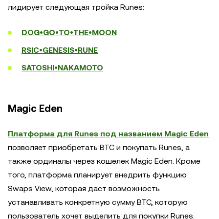
лидирует следующая тройка Runes:
DOG•GO•TO•THE•MOON
RSIC•GENESIS•RUNE
SATOSHI•NAKAMOTO
Magic Eden
Платформа для Runes под названием Magic Eden
позволяет приобретать BTC и покупать Runes, а
также ординалы через кошелек Magic Eden. Кроме
того, платформа планирует внедрить функцию
Swaps View, которая даст возможность
устанавливать конкретную сумму BTC, которую
пользователь хочет выделить для покупки Runes.