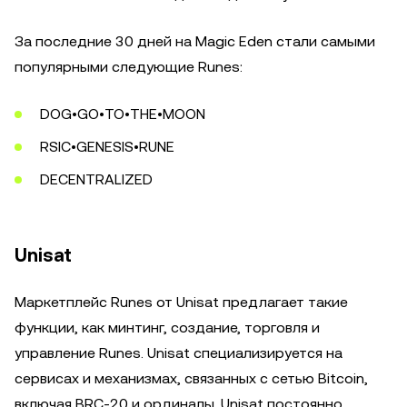
За последние 30 дней на Magic Eden стали самыми
популярными следующие Runes:
DOG•GO•TO•THE•MOON
RSIC•GENESIS•RUNE
DECENTRALIZED
Unisat
Маркетплейс Runes от Unisat предлагает такие
функции, как минтинг, создание, торговля и
управление Runes. Unisat специализируется на
сервисах и механизмах, связанных с сетью Bitcoin,
включая BRC-20 и ординалы. Unisat постоянно