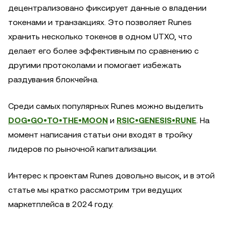
децентрализовано фиксирует данные о владении
токенами и транзакциях. Это позволяет Runes
хранить несколько токенов в одном UTXO, что
делает его более эффективным по сравнению с
другими протоколами и помогает избежать
раздувания блокчейна.
Среди самых популярных Runes можно выделить
DOG•GO•TO•THE•MOON
и
RSIC•GENESIS•RUNE
. На
момент написания статьи они входят в тройку
лидеров по рыночной капитализации.
Интерес к проектам Runes довольно высок, и в этой
статье мы кратко рассмотрим три ведущих
маркетплейса в 2024 году.