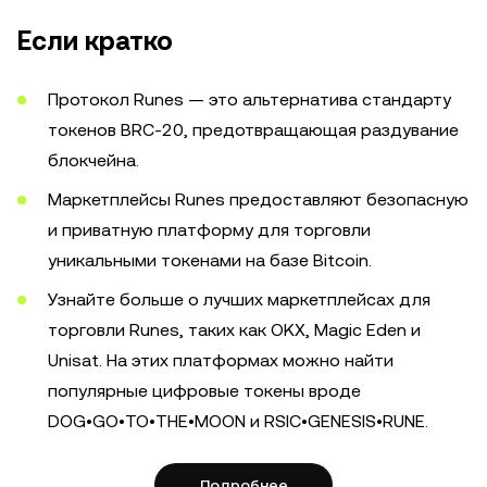
Если кратко
Протокол Runes — это альтернатива стандарту
токенов BRC-20, предотвращающая раздувание
блокчейна.
Маркетплейсы Runes предоставляют безопасную
и приватную платформу для торговли
уникальными токенами на базе Bitcoin.
Узнайте больше о лучших маркетплейсах для
торговли Runes, таких как OKX, Magic Eden и
Unisat. На этих платформах можно найти
популярные цифровые токены вроде
DOG•GO•TO•THE•MOON и RSIC•GENESIS•RUNE.
Подробнее