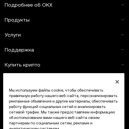
Подробнее об OKX
Продукты
Услуги
Поддержка
Купить крипто
Крипто-калькулятор
Мы используем файлы cookie, чтобы обеспечивать
Трейдинг
правильную работу нашего веб-сайта, персонализировать
рекламные объявления и другие материалы, обеспечивать
работу функций социальных сетей и анализировать
сетевой трафик. Мы также предоставляем информацию
об использовании вами нашего веб-сайта своим
партнерам по социальным сетям, рекламе и
аналитическим системам.