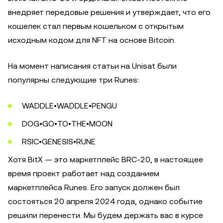
внедряет передовые решения и утверждает, что его
кошелек стал первым кошельком с открытым
исходным кодом для NFT на основе Bitcoin.
На момент написания статьи на Unisat были
популярны следующие три Runes:
WADDLE•WADDLE•PENGU
DOG•GO•TO•THE•MOON
RSIC•GENESIS•RUNE
Хотя BitX — это маркетплейс BRC-20, в настоящее
время проект работает над созданием
маркетплейса Runes. Его запуск должен был
состояться 20 апреля 2024 года, однако событие
решили перенести. Мы будем держать вас в курсе