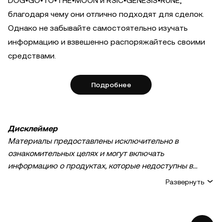
DOG•GO•TO•THE•MOON и RSIC•GENESIS•RUNE,
благодаря чему они отлично подходят для сделок.
Однако не забывайте самостоятельно изучать
информацию и взвешенно распоряжайтесь своими
средствами.
Подробнее
Дисклеймер
Материалы предоставлены исключительно в
ознакомительных целях и могут включать
информацию о продуктах, которые недоступны в
вашем регионе. Они не являются инвестиционным
Развернуть
советом или рекомендацией, предложением или
приглашением к покупке, продаже или удержанию
криптовалюты / цифровых активов, советом в