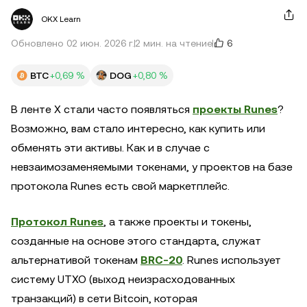
OKX Learn
6
Обновлено 02 июн. 2026 г.
2 мин. на чтение
BTC
+0,69 %
DOG
+0,80 %
В ленте X стали часто появляться
проекты Runes
?
Возможно, вам стало интересно, как купить или
обменять эти активы. Как и в случае с
невзаимозаменяемыми токенами, у проектов на базе
протокола Runes есть свой маркетплейс.
Протокол Runes
, а также проекты и токены,
созданные на основе этого стандарта, служат
альтернативой токенам
BRC-20
. Runes использует
систему UTXO (выход неизрасходованных
транзакций) в сети Bitcoin, которая