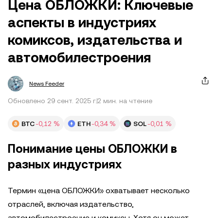
Цена ОБЛОЖКИ: Ключевые
аспекты в индустриях
комиксов, издательства и
автомобилестроения
News Feeder
Обновлено 29 сент. 2025 г.
2 мин. на чтение
BTC
-0,12 %
ETH
-0,34 %
SOL
-0,01 %
Понимание цены ОБЛОЖКИ в
разных индустриях
Термин «цена ОБЛОЖКИ» охватывает несколько
отраслей, включая издательство,
автомобилестроение и комиксы. Хотя он может