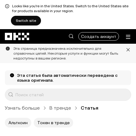
Looks like you're in the United States. Switch to the United States site
for products available in your region.
Switch site
Перейти к основному контенту
Создать аккаунт
Эта страница предназначена исключительно для
справочных целей. Некоторые услуги и функции могут быть
недоступны в вашем регионе.
Эта статья была автоматически переведена с
языка оригинала.
Узнать больше
В тренде
Статья
Альткоин
Токен в тренде