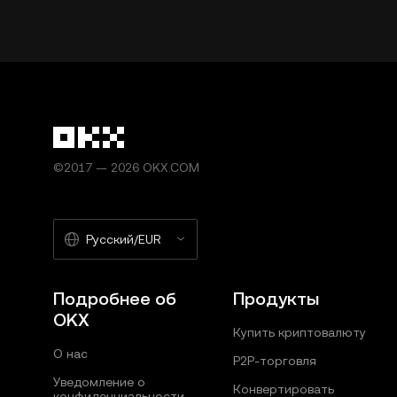
©2017 — 2026 OKX.COM
Русский/EUR
Подробнее об
Продукты
OKX
Купить криптовалюту
О нас
P2P-торговля
Уведомление о
Конвертировать
конфиденциальности