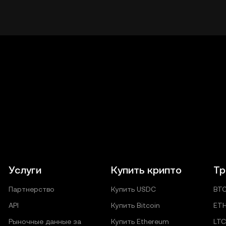
Услуги
Купить крипто
Тр
Партнерство
Купить USDC
BT
API
Купить Bitcoin
ET
Рыночные данные за
Купить Ethereum
LTC