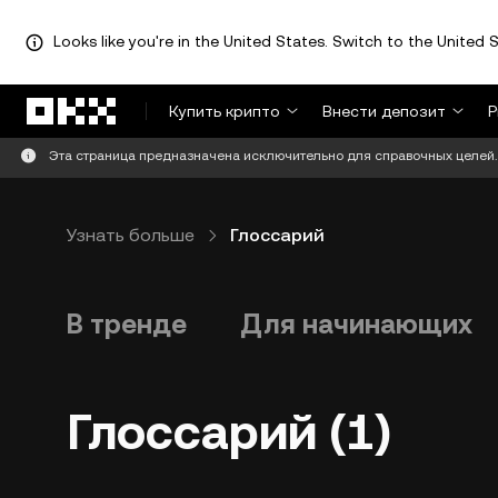
Looks like you're in the United States. Switch to the United S
Перейти к основному контенту
Купить крипто
Внести депозит
Р
Эта страница предназначена исключительно для справочных целей. 
Узнать больше
Глоссарий
В тренде
Для начинающих
Глоссарий (1)