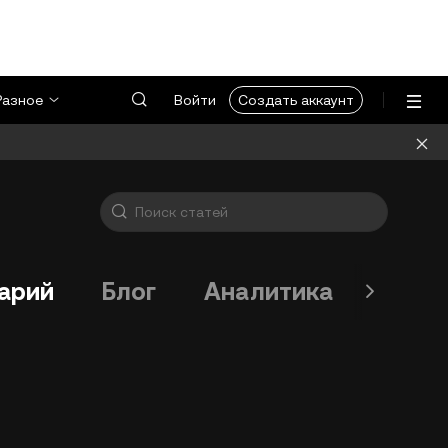
Разное
Войти
Создать аккаунт
арий
Блог
Аналитика
Токе