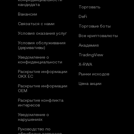
кандидата
Торговать
Вакансии
DeFi
Связаться с нами
Торговые боты
Условия оказания услуг
Все криптовалюты
Условия обслуживания
Академия
(деривативы)
TradingView
Уведомление о
конфиденциальности
X-RWA
Раскрытие информации
Рынки исходов
OKX ЕС
Цена акции
Раскрытие информации
OEM
Раскрытие конфликта
интересов
Уведомление о
нарушениях
Руководство по
обработке запросов