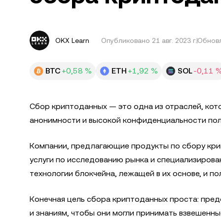
OKX Learn
Опубликовано
21 авг. 2023 г.
Обновл
BTC
+0,58 %
ETH
+1,92 %
SOL
-0,11 
Сбор криптоданных — это одна из отраслей, кото
анонимности и высокой конфиденциальности пол
Компании, предлагающие продукты по сбору кри
услуги по исследованию рынка и специализиров
технологии блокчейна, лежащей в их основе, и п
Конечная цель сбора криптоданных проста: пре
и знаниям, чтобы они могли принимать взвешенны