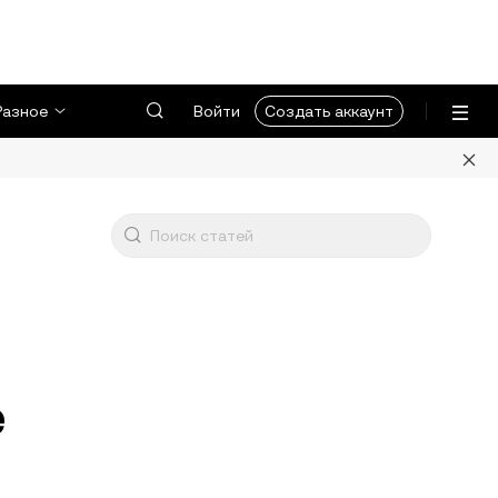
Разное
Войти
Создать аккаунт
е