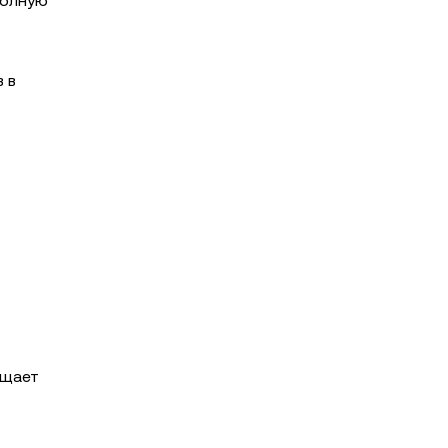
полную
 в
ощает