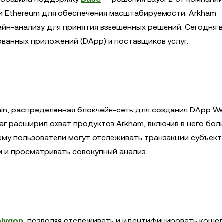
ти Ethereum для обеспечения масштабируемости. Arkham
ейн-анализу для принятия взвешенных решений. Сегодня 
ванных приложений (DApp) и поставщиков услуг.
ain, распределенная блокчейн-сеть для создания DApp W
 шаг расширил охват продуктов Arkham, включив в него бо
ему пользователи могут отслеживать транзакции субъект
 и просматривать совокупный анализ.
olygon
, позволяя отслеживать и идентифицировать кошел