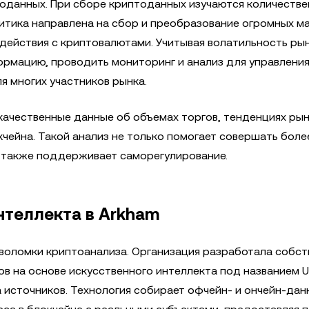
оданных. При сборе криптоданных изучаются количестве
итика направлена на сбор и преобразование огромных м
действия с криптовалютами. Учитывая волатильность рын
рмацию, проводить мониторинг и анализ для управлени
я многих участников рынка.
ачественные данные об объемах торгов, тенденциях рын
чейна. Такой анализ не только помогает совершать боле
а также поддерживает саморегулирование.
нтеллекта в Arkham
ловоломки криптоанализа. Организация разработала собс
 на основе искусственного интеллекта под названием Ul
 источников. Технология собирает офчейн- и ончейн-дан