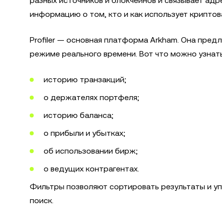
разных источников и блокчейнов и связывает адр
информацию о том, кто и как использует криптов
Profiler — основная платформа Arkham. Она пред
режиме реального времени. Вот что можно узнать
историю транзакций;
о держателях портфеля;
историю баланса;
о прибыли и убытках;
об использовании бирж;
о ведущих контрагентах.
Фильтры позволяют сортировать результаты и уп
поиск.