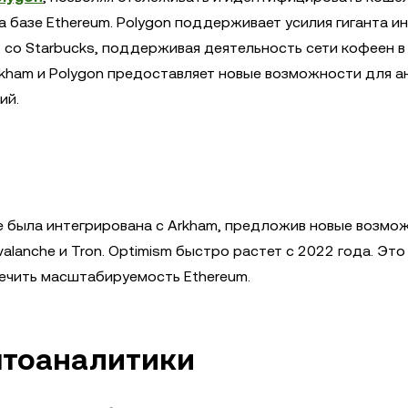
а базе Ethereum. Polygon поддерживает усилия гиганта и
т со Starbucks, поддерживая деятельность сети кофеен в
rkham и Polygon предоставляет новые возможности для а
ий.
е была интегрирована с Arkham, предложив новые возмо
valanche и Tron. Optimism быстро растет с 2022 года. Эт
ечить масштабируемость Ethereum.
птоаналитики