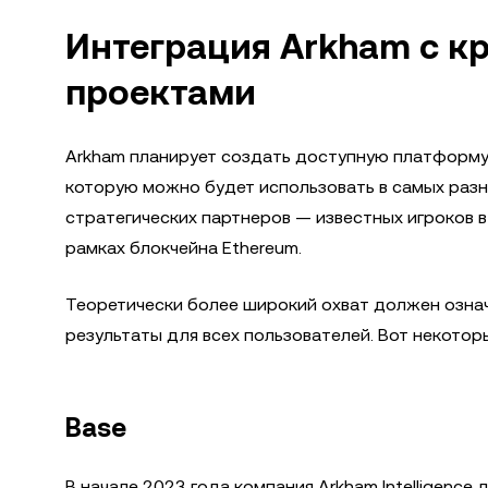
Интеграция Arkham с 
проектами
Arkham планирует создать доступную платформу
которую можно будет использовать в самых разн
стратегических партнеров — известных игроков в
рамках блокчейна Ethereum.
Теоретически более широкий охват должен означ
результаты для всех пользователей. Вот некотор
Base
В начале 2023 года компания Arkham Intelligenc