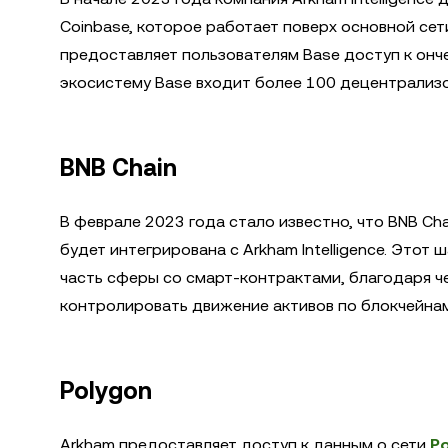
Coinbase, которое работает поверх основной се
предоставляет пользователям Base доступ к онч
экосистему Base входит более 100 децентрализо
BNB Chain
В феврале 2023 года стало известно, что BNB Ch
будет интегрирована с Arkham Intelligence. Этот
часть сферы со смарт-контрактами, благодаря ч
контролировать движение активов по блокчейнам
Polygon
Arkham предоставляет доступ к данным о сети
P