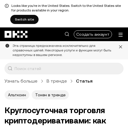
Looks like you're in the United States. Switch to the United States site
for products available in your region.
Switch site
Перейти к основному контенту
Создать аккаунт
Эта страница предназначена исключительно для
справочных целей. Некоторые услуги и функции могут быть
недоступны в вашем регионе.
Узнать больше
В тренде
Статья
Альткоин
Токен в тренде
Круглосуточная торговля
криптодеривативами: как