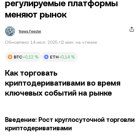
регулируемые платформы
меняют рынок
News Feeder
Обновлено 14 июл. 2025 г.
2 мин. на чтение
BTC
+0,12 %
ETH
+0,14 %
Как торговать
криптодеривативами во время
ключевых событий на рынке
Введение: Рост круглосуточной торговли
криптодеривативами