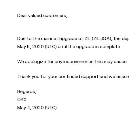
Dear valued customers,
Due to the mainnet upgrade of ZIL (ZILLIQA), the de
May 5, 2020 (UTC) until the upgrade is complete.
We apologize for any inconvenience this may cause.
Thank you for your continued support and we assure 
Regards,
OKX
May 4, 2020 (UTC)