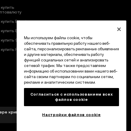
 купить
птовалюту
 купить Bitcoin
 купить Ethereum
Мы используем файлы cookie, чтобы
 купить Solana
обеспечивать правильную работу нашего веб-
сайта, персонализировать рекламные объявления
 купить Pi Network
и другие материалы, обеспечивать работу
функций социальных сетей и анализировать
сетевой трафик. Мы также предоставляем
информацию об использовании вами нашего веб-
сайта своим партнерам по социальным сетям,
рекламе и аналитическим системам.
Согласиться с использованием всех
файлов cookie
фере криптоактивов от MFSA в соответствии со
Настройки файлов cookie