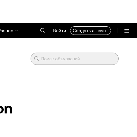
Разное
Войти
Создать аккаунт
on