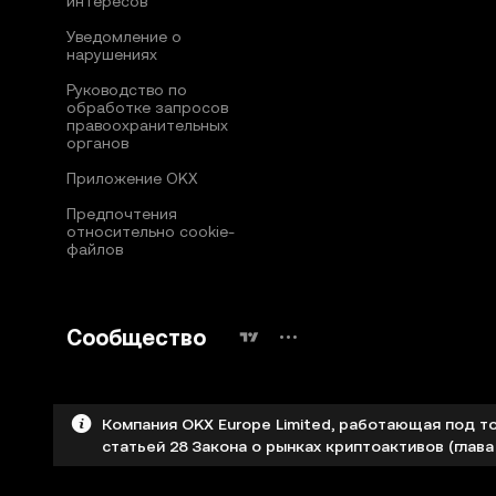
интересов
Уведомление о
нарушениях
Руководство по
обработке запросов
правоохранительных
органов
Приложение OKX
Предпочтения
относительно сookie-
файлов
Сообщество
Компания OKX Europe Limited, работающая под т
статьей 28 Закона о рынках криптоактивов (глава