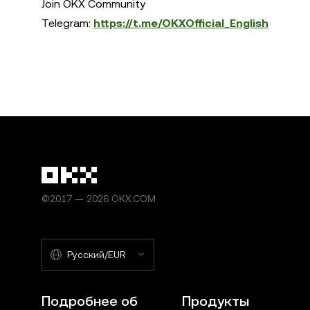
Join OKX Community
Telegram:
https://t.me/OKXOfficial_English
©2017 — 2026 OKX.COM
Русский/EUR
Подробнее об
Продукты