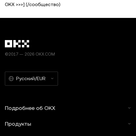
OKX >>>] (/сообщество)
©2017 — 2026 OKX.COM
Русский/EUR
Подробнее об OKX
Продукты