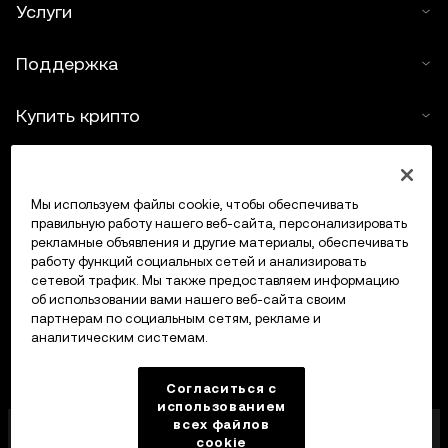
Услуги
Поддержка
Купить крипто
Крипто-калькулятор
Мы используем файлы cookie, чтобы обеспечивать
Трейдинг
правильную работу нашего веб-сайта, персонализировать
рекламные объявления и другие материалы, обеспечивать
работу функций социальных сетей и анализировать
сетевой трафик. Мы также предоставляем информацию
об использовании вами нашего веб-сайта своим
партнерам по социальным сетям, рекламе и
аналитическим системам.
Согласиться с
использованием
всех файлов
Компания OKX Europe Limited, работающая под
cookie
торговой маркой OKX, получила лицензию