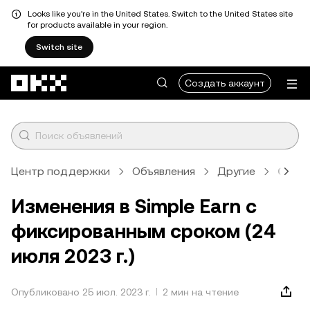
Looks like you're in the United States. Switch to the United States site
for products available in your region.
Switch site
Перейти к основному контенту
Создать аккаунт
Центр поддержки
Объявления
Другие
Стат
Изменения в Simple Earn с
фиксированным сроком (24
июля 2023 г.)
Опубликовано 25 июл. 2023 г.
2 мин на чтение