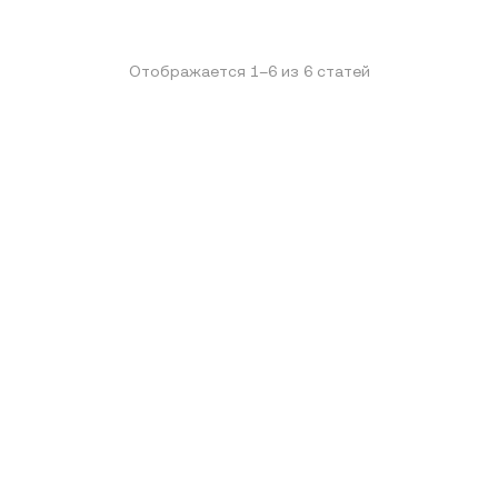
Отображается
1
–
6
из
6
статей