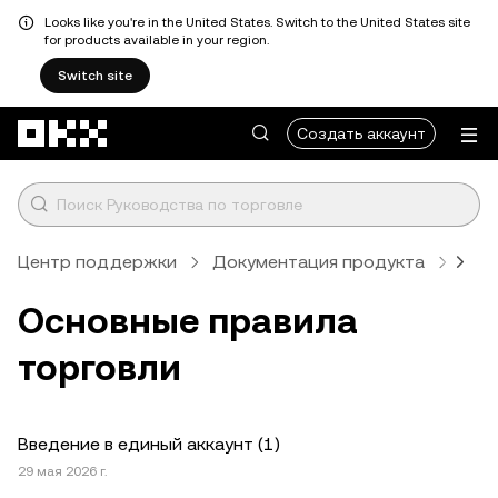
Looks like you're in the United States. Switch to the United States site
for products available in your region.
Switch site
Перейти к основному контенту
Создать аккаунт
Центр поддержки
Документация продукта
Осн
Основные правила
торговли
Введение в единый аккаунт (1)
29 мая 2026 г.