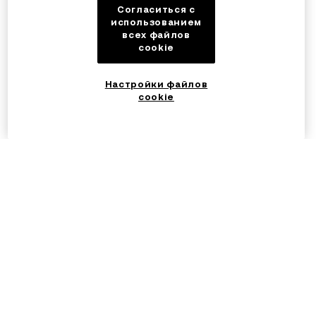
Согласиться с
использованием
всех файлов
cookie
Настройки файлов
cookie
©2017 — 2026 OKX.COM
Русский/EUR