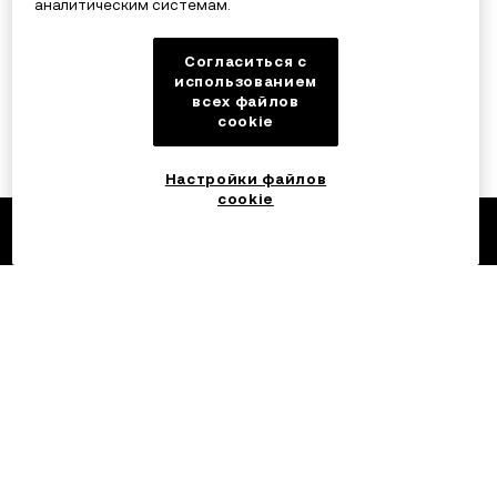
аналитическим системам.
Согласиться с
использованием
всех файлов
cookie
Настройки файлов
cookie
©2017 — 2026 OKX.COM
Русский/EUR