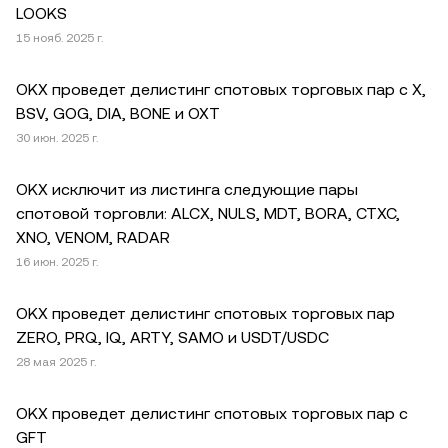
LOOKS
15 нояб. 2025 г.
OKX проведет делистинг спотовых торговых пар c X,
BSV, GOG, DIA, BONE и OXT
30 июн. 2025 г.
OKX исключит из листинга следующие пары
спотовой торговли: ALCX, NULS, MDT, BORA, CTXC,
XNO, VENOM, RADAR
16 июн. 2025 г.
OKX проведет делистинг спотовых торговых пар
ZERO, PRQ, IQ, ARTY, SAMO и USDT/USDC
28 мая 2025 г.
OKX проведет делистинг спотовых торговых пар с
GFT