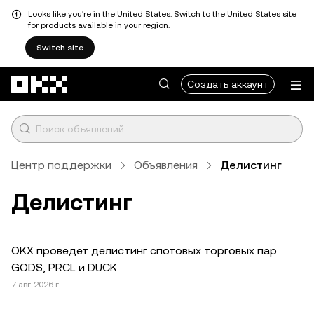
Looks like you're in the United States. Switch to the United States site
for products available in your region.
Switch site
Перейти к основному контенту
Создать аккаунт
Центр поддержки
Объявления
Делистинг
Делистинг
OKX проведёт делистинг спотовых торговых пар
GODS, PRCL и DUCK
7 авг. 2026 г.