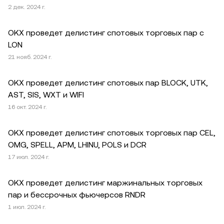
2 дек. 2024 г.
OKX проведет делистинг спотовых торговых пар с
LON
21 нояб. 2024 г.
OKX проведет делистинг спотовых пар BLOCK, UTK,
AST, SIS, WXT и WIFI
16 окт. 2024 г.
OKX проведет делистинг спотовых торговых пар CEL,
OMG, SPELL, APM, LHINU, POLS и DCR
17 июл. 2024 г.
OKX проведет делистинг маржинальных торговых
пар и бессрочных фьючерсов RNDR
1 июл. 2024 г.