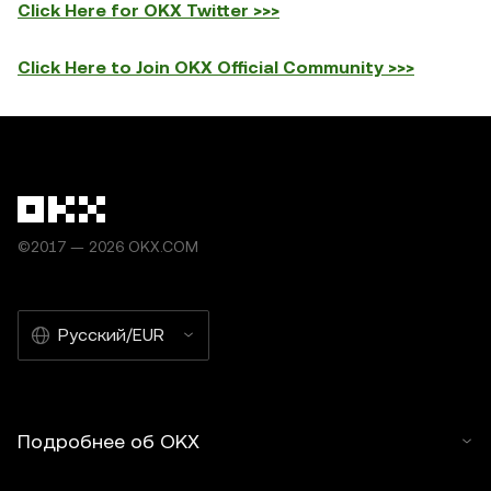
Click Here for OKX Twitter >>>
Click Here to Join OKX Official Community >>>
©2017 — 2026 OKX.COM
Русский/EUR
Подробнее об OKX