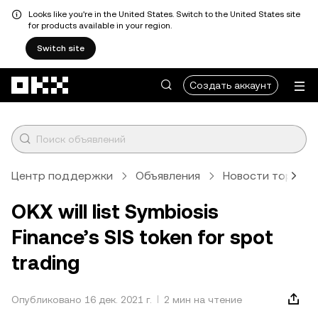
Looks like you're in the United States. Switch to the United States site
for products available in your region.
Switch site
Перейти к основному контенту
Создать аккаунт
Центр поддержки
Объявления
Новости торговл
OKX will list Symbiosis
Finance’s SIS token for spot
trading
Опубликовано 16 дек. 2021 г.
2 мин на чтение