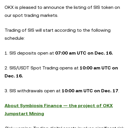
OKX is pleased to announce the listing of SIS token on
our spot trading markets.
Trading of SIS will start according to the following
schedule:
1. SIS deposits open at
07:00 am UTC on Dec. 16.
2. SIS/USDT Spot Trading opens at
10:00 am UTC on
Dec. 16.
3. SIS withdrawals open at
10:00 am UTC on Dec. 17
.
About Symbiosis Finance — the project of OKX
Jumpstart Mining