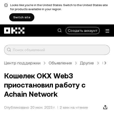
Looks like you're in the United States. Switch to the United States site
for products available in your region.
Switch site
Перейти к основному контенту
Создать аккаунт
Центр поддержки
Объявления
Другие
Стат
Кошелек OKX Web3
приостановил работу с
Achain Network
Опубликовано 20 июн. 2023 г.
2 мин на чтение