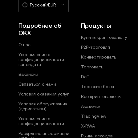
Русский/EUR
Подробнее об
Продукты
OKX
Купить криптовалюту
О нас
P2P-торговля
Уведомление о
Конвертировать
конфиденциальности
кандидата
Торговать
Вакансии
DeFi
Связаться с нами
Торговые боты
Условия оказания услуг
Все криптовалюты
Условия обслуживания
Академия
(деривативы)
TradingView
Уведомление о
конфиденциальности
X-RWA
Раскрытие информации
Рынки исходов