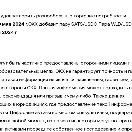
 удовлетворить разнообразные торговые потребности
 мая 2024 г.
OKX добавит пару SATS/USDC. Пара WLD/USD
 2024 г
.
гут быть частично предоставлены сторонними лицами и
бразовательных целях. OKX не гарантирует точность и п
 такая информация не является заявлением, гарантией, 
со стороны OKX. Данная информация может подходить н
, рекомендация или призыв к чему-либо. Также данная
ющих в юрисдикциях, где предоставление такой информ
кты. Цифровые активы во многом спекулятивны, подверж
ми в любой момент, из-за чего инвесторы могут потерять
и активами проведите собственное исследование и опр