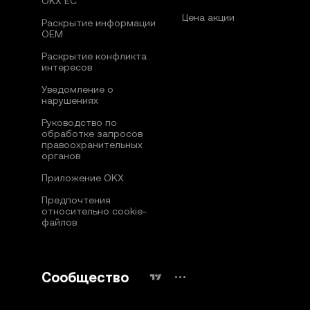
OKX ЕС
Цена акции
Раскрытие информации
OEM
Раскрытие конфликта
интересов
Уведомление о
нарушениях
Руководство по
обработке запросов
правоохранительных
органов
Приложение OKX
Предпочтения
относительно сookie-
файлов
Сообщество