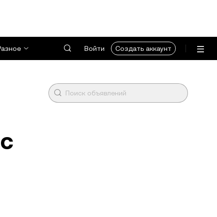
Разное
Войти
Создать аккаунт
 с