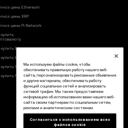
гноз цены Ethereum
гноз цены XRP
гноз цены Pi Network
 купить
птовалюту
 купить Bitcoin
 купить Ethereum
Мы используем файлы cookie, чтобы
 купить Solana
обеспечивать правильную работу нашего веб-
сайта, персонализировать рекламные объявления
 купить Pi Network
и другие материалы, обеспечивать работу
функций социальных сетей и анализировать
сетевой трафик. Мы также предоставляем
информацию об использовании вами нашего веб-
сайта своим партнерам по социальным сетям,
рекламе и аналитическим системам.
Согласиться с использованием всех
файлов cookie