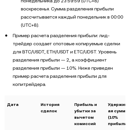
понедельника до 23:59:59 (UTC+8)
воскресенья. Сумма разделения прибыли
рассчитывается каждый понедельник в 00:00
(UTC+8).
Пример расчета разделения прибыли: лид-
трейдер создает спотовые копируемые сделки
для BTC/USDT, ETH/USDT и ETC/UDST. Уровень
разделения прибыли — 2, а коэффициент
разделения прибыли — 10%. Ниже приведен
пример расчета разделения прибыли для
копитрейдера.
Дата
История
Прибыль и
Удержива
сделок
убытки за
ая сумма
вычетом
(10%
комиссий
прибыли)