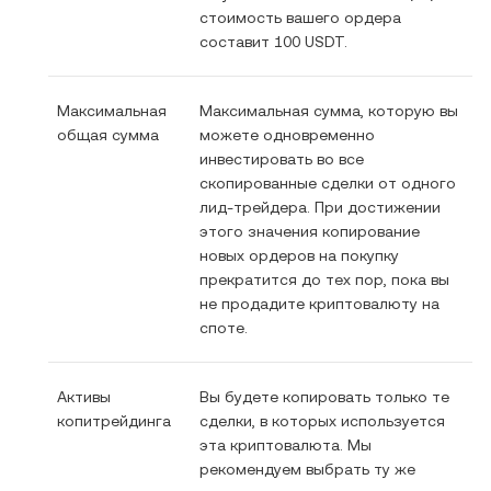
стоимость вашего ордера
составит 100 USDT.
Максимальная
Максимальная сумма, которую вы
общая сумма
можете одновременно
инвестировать во все
скопированные сделки от одного
лид-трейдера. При достижении
этого значения копирование
новых ордеров на покупку
прекратится до тех пор, пока вы
не продадите криптовалюту на
споте.
Активы
Вы будете копировать только те
копитрейдинга
сделки, в которых используется
эта криптовалюта. Мы
рекомендуем выбрать ту же