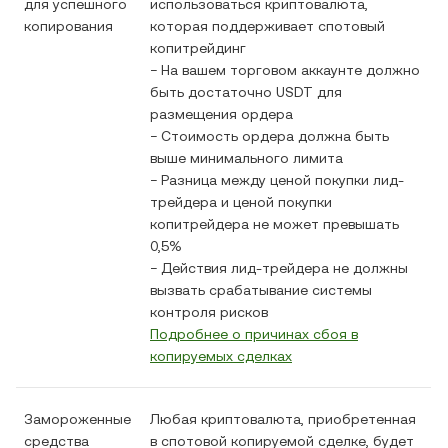
для успешного
использоваться криптовалюта,
копирования
которая поддерживает спотовый
копитрейдинг
− На вашем торговом аккаунте должно
быть достаточно USDT для
размещения ордера
− Стоимость ордера должна быть
выше минимального лимита
− Разница между ценой покупки лид-
трейдера и ценой покупки
копитрейдера не может превышать
0,5%
− Действия лид-трейдера не должны
вызвать срабатывание системы
контроля рисков
Подробнее о причинах сбоя в
копируемых сделках
Замороженные
Любая криптовалюта, приобретенная
средства
в спотовой копируемой сделке, будет