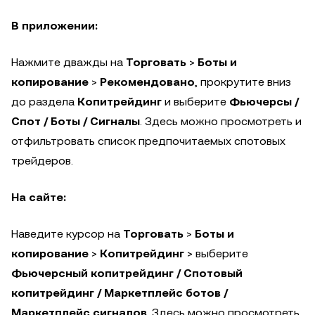
В приложении:
Нажмите дважды на
Торговать
>
Боты и
копирование
>
Рекомендовано
, прокрутите вниз
до раздела
Копитрейдинг
и выберите
Фьючерсы /
Спот / Боты / Сигналы
. Здесь можно просмотреть и
отфильтровать список предпочитаемых спотовых
трейдеров.
На сайте:
Наведите курсор на
Торговать
>
Боты и
копирование
>
Копитрейдинг
> выберите
Фьючерсный копитрейдинг / Спотовый
копитрейдинг / Маркетплейс ботов /
Маркетплейс сигналов
. Здесь можно просмотреть