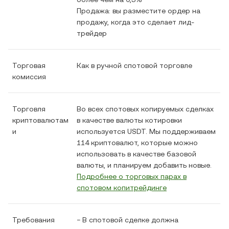
Продажа: вы разместите ордер на
продажу, когда это сделает лид-
трейдер
Торговая
Как в ручной спотовой торговле
комиссия
Торговля
Во всех спотовых копируемых сделках
криптовалютам
в качестве валюты котировки
и
используется USDT. Мы поддерживаем
114 криптовалют, которые можно
использовать в качестве базовой
валюты, и планируем добавить новые.
Подробнее о торговых парах в
спотовом копитрейдинге
Требования
− В спотовой сделке должна