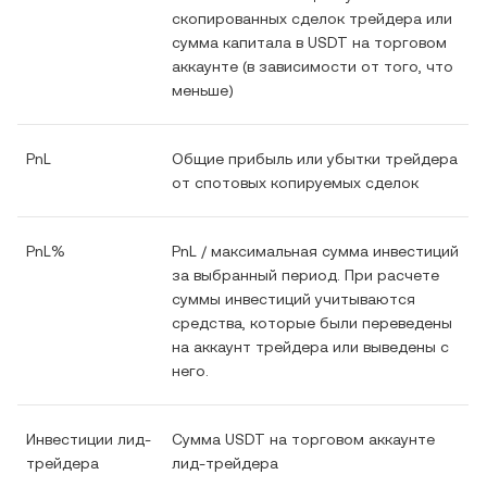
скопированных сделок трейдера или
сумма капитала в USDT на торговом
аккаунте (в зависимости от того, что
меньше)
PnL
Общие прибыль или убытки трейдера
от спотовых копируемых сделок
PnL%
PnL / максимальная сумма инвестиций
за выбранный период. При расчете
суммы инвестиций учитываются
средства, которые были переведены
на аккаунт трейдера или выведены с
него.
Инвестиции лид-
Сумма USDT на торговом аккаунте
трейдера
лид-трейдера