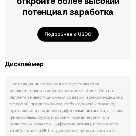
откройте более высокий
потенциал заработка
Подробнее о USDC
Дисклеймер
Настоящая информация предоставляется
исключительно в информационных целях. Она не
является инвестиционным советом и рекомендацией,
офертой, предложением, побуждением к покупке,
продаже или владению цифровыми активами, а также
финансовым, бухгалтерским, юридическим или
налоговым советом. Цифровые активы, в том числе
стейблкоины и NFT, подвержены волатильности и