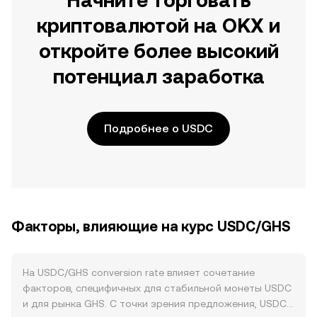
Начните торговать
криптовалютой на OKX и
откройте более высокий
потенциал заработка
Подробнее о USDC
Факторы, влияющие на курс USDC/GHS
На USDC/GHS conversion rate влияет сочетание
факторов, специфичных для стабильной монеты USDC
и для рынка GHS. С точки зрения предложения, USDC