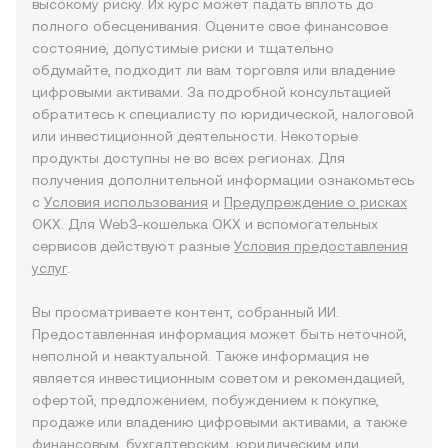
высокому риску. Их курс может падать вплоть до
полного обесценивания. Оцените свое финансовое
состояние, допустимые риски и тщательно
обдумайте, подходит ли вам торговля или владение
цифровыми активами. За подробной консультацией
обратитесь к специалисту по юридической, налоговой
или инвестиционной деятельности. Некоторые
продукты доступны не во всех регионах. Для
получения дополнительной информации ознакомьтесь
с
Условия использования
и
Предупреждение о рисках
OKX. Для Web3-кошелька OKX и вспомогательных
сервисов действуют разные
Условия предоставления
услуг
.
Вы просматриваете контент, собранный ИИ.
Предоставленная информация может быть неточной,
неполной и неактуальной. Также информация не
является инвестиционным советом и рекомендацией,
офертой, предложением, побуждением к покупке,
продаже или владению цифровыми активами, а также
финансовым, бухгалтерским, юридическим или