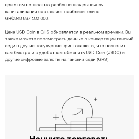
при этом полностью разбавленная рыночная
капитализация составляет приблизительно
GH₵848 887 182 000
.
Цена
USD Coin
в
GHS
обновляется в реальном времени. Вы
также можете просмотреть данные о конвертации
ганский
седи
в другие популярные криптовалюты, что позволит
вам быстро и с удобством обменять
USD Coin
(
USDC
) и
другие цифровые валюты на
ганский седи
(
GHS
).