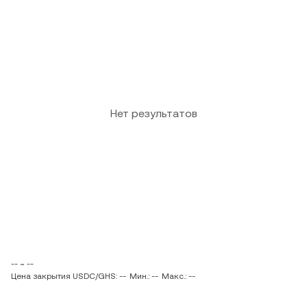
Нет результатов
-- ~ --
Цена закрытия USDC/GHS: --
Мин.: --
Макс.: --