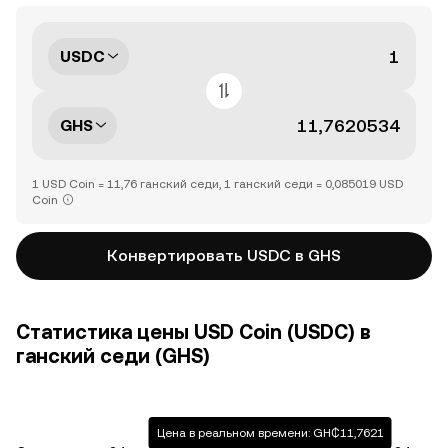
USDC
GHS
1 USD Coin = 11,76 ганский седи, 1 ганский седи = 0,085019 USD
Coin
Конвертировать USDC в GHS
Статистика цены USD Coin (USDC) в
ганский седи (GHS)
Цена в реальном времени: GH₵11,7621