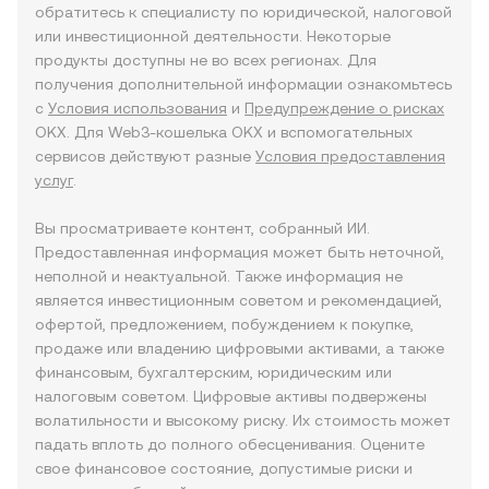
обратитесь к специалисту по юридической, налоговой
или инвестиционной деятельности. Некоторые
продукты доступны не во всех регионах. Для
получения дополнительной информации ознакомьтесь
с
Условия использования
и
Предупреждение о рисках
OKX. Для Web3-кошелька OKX и вспомогательных
сервисов действуют разные
Условия предоставления
услуг
.
Вы просматриваете контент, собранный ИИ.
Предоставленная информация может быть неточной,
неполной и неактуальной. Также информация не
является инвестиционным советом и рекомендацией,
офертой, предложением, побуждением к покупке,
продаже или владению цифровыми активами, а также
финансовым, бухгалтерским, юридическим или
налоговым советом. Цифровые активы подвержены
волатильности и высокому риску. Их стоимость может
падать вплоть до полного обесценивания. Оцените
свое финансовое состояние, допустимые риски и