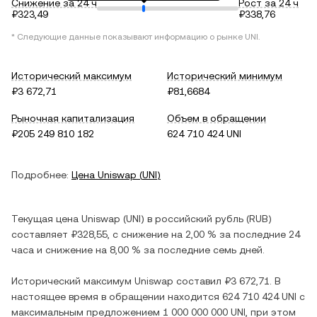
Снижение за 24 ч
Рост за 24 ч
₽323,49
₽338,76
* Следующие данные показывают информацию о рынке
UNI
.
Исторический максимум
Исторический минимум
₽3 672,71
₽81,6684
Рыночная капитализация
Объем в обращении
₽205 249 810 182
624 710 424 UNI
Подробнее:
Цена
Uniswap
(
UNI
)
Текущая цена
Uniswap
(
UNI
) в
российский рубль
(
RUB
)
составляет
₽328,55
, c
снижение
на
2,00 %
за последние 24
часа и
снижение
на
8,00 %
за последние семь дней.
Исторический максимум
Uniswap
составил
₽3 672,71
. В
настоящее время в обращении находится
624 710 424 UNI
с
максимальным предложением
1 000 000 000 UNI
, при этом