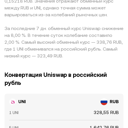
0,15218 RUB. Значения отражают обменный курс
между RUB и UNI, однако точная сумма может
варьироваться из-за колебаний рыночных цен.
За последние 7 дн. обменный курс Uniswap снижение
на 8,00 %. В течение суток колебание составило
2,00 %. Самый высокий обменный курс — 338,76 RUB,
где 1 UNI обменивался на российский рубль. Самый
низкий курс — 323,49 RUB.
Конвертация Uniswap в российский
рубль
UNI
RUB
328,55 RUB
1 UNI
1 642,76 RUB
5 UNI