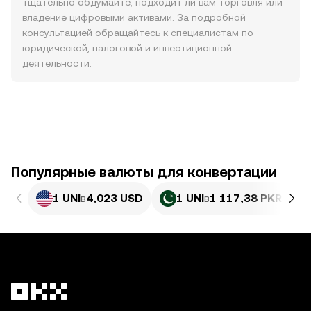
тщательно обдумайте, подходит ли вам торговля или
владение цифровыми активами. За подробной
консультацией обращайтесь к специалистам по
юридической, налоговой и инвестиционной
деятельности.
Популярные валюты для конвертации
1 UNI
в
4,023 USD
1 UNI
в
1 117,38 PKR