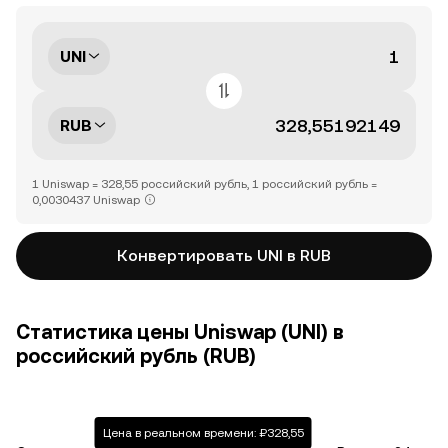
UNI
RUB
1 Uniswap = 328,55 российский рубль, 1 российский рубль =
0,0030437 Uniswap
Конвертировать UNI в RUB
Статистика цены Uniswap (UNI) в
российский рубль (RUB)
Цена в реальном времени: ₽328,55