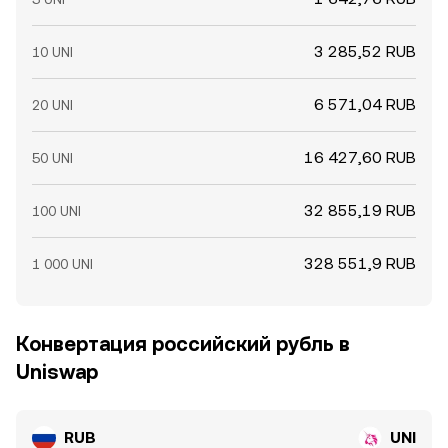
3 285,52 RUB
10 UNI
6 571,04 RUB
20 UNI
16 427,60 RUB
50 UNI
32 855,19 RUB
100 UNI
328 551,9 RUB
1 000 UNI
Конвертация российский рубль в
Uniswap
RUB
UNI