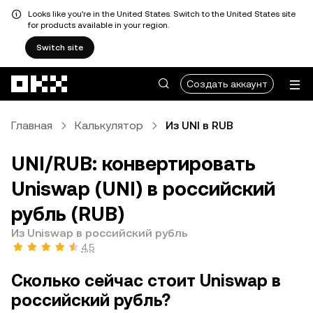
Looks like you're in the United States. Switch to the United States site
for products available in your region.
Switch site
Перейти к основному контенту
Создать аккаунт
Главная
Калькулятор
Из UNI в RUB
UNI/RUB: конвертировать
Uniswap (UNI) в российский
рубль (RUB)
Из Uniswap в российский рубль
4,5
Сколько сейчас стоит Uniswap в
российский рубль?