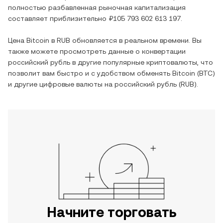
полностью разбавленная рыночная капитализация
составляет приблизительно
₽105 793 602 613 197
.
Цена
Bitcoin
в
RUB
обновляется в реальном времени. Вы
также можете просмотреть данные о конвертации
российский рубль
в другие популярные криптовалюты, что
позволит вам быстро и с удобством обменять
Bitcoin
(
BTC
)
и другие цифровые валюты на
российский рубль
(
RUB
).
Начните торговать