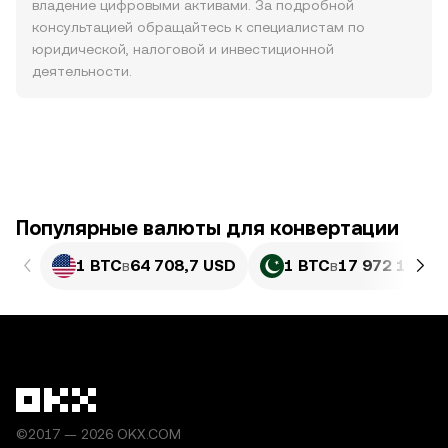
владение цифровыми активами. За подробной
консультацией обращайтесь к специалистам по
юридической, налоговой и инвестиционной
деятельности.
Популярные валюты для конвертации
1 BTC
в
64 708,7 USD
1 BTC
в
17 972 192,6
©2017 — 2026 OKX.COM