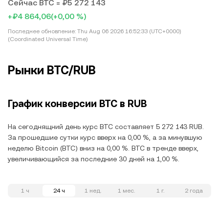
Сейчас BTC = ₽5 272 143
+₽4 864,06
(+0,00 %)
Последнее обновление:
Thu Aug 06 2026 16:52:33 (UTC+0000)
(Coordinated Universal Time)
Рынки BTC/RUB
График конверсии BTC в RUB
На сегоднящний день курс BTC составляет 5 272 143 RUB.
За прошедшие сутки курс вверх на 0,00 %, а за минувшую
неделю Bitcoin (BTC) вниз на 0,00 %. BTC в тренде вверх,
увеличивающийся за последние 30 дней на 1,00 %.
1 ч
24 ч
1 нед.
1 мес.
1 г.
2 года