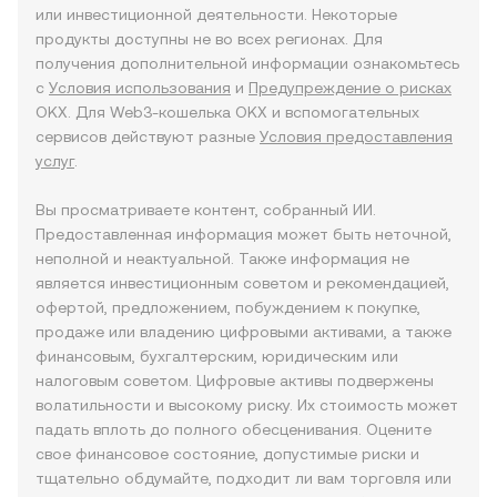
или инвестиционной деятельности. Некоторые
продукты доступны не во всех регионах. Для
получения дополнительной информации ознакомьтесь
с
Условия использования
и
Предупреждение о рисках
OKX. Для Web3-кошелька OKX и вспомогательных
сервисов действуют разные
Условия предоставления
услуг
.
Вы просматриваете контент, собранный ИИ.
Предоставленная информация может быть неточной,
неполной и неактуальной. Также информация не
является инвестиционным советом и рекомендацией,
офертой, предложением, побуждением к покупке,
продаже или владению цифровыми активами, а также
финансовым, бухгалтерским, юридическим или
налоговым советом. Цифровые активы подвержены
волатильности и высокому риску. Их стоимость может
падать вплоть до полного обесценивания. Оцените
свое финансовое состояние, допустимые риски и
тщательно обдумайте, подходит ли вам торговля или