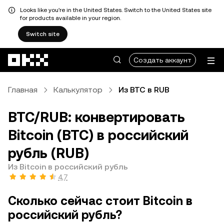
Looks like you're in the United States. Switch to the United States site
for products available in your region.
Switch site
Перейти к основному контенту
Создать аккаунт
Главная
Калькулятор
Из BTC в RUB
BTC/RUB: конвертировать
Bitcoin (BTC) в российский
рубль (RUB)
Из Bitcoin в российский рубль
4,7
Сколько сейчас стоит Bitcoin в
российский рубль?