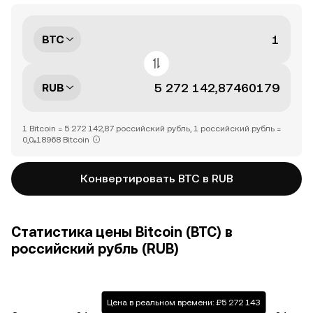
BTC
RUB
1 Bitcoin = 5 272 142,87 российский рубль, 1 российский рубль =
0,0₆18968 Bitcoin
Конвертировать BTC в RUB
Статистика цены Bitcoin (BTC) в
российский рубль (RUB)
Цена в реальном времени: ₽5 272 143