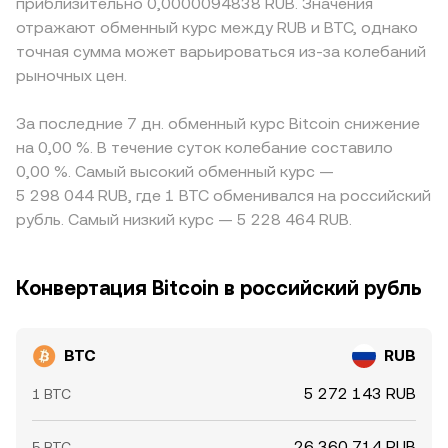
приблизительно 0,0000094838 RUB. Значения
отражают обменный курс между RUB и BTC, однако
точная сумма может варьироваться из-за колебаний
рыночных цен.
За последние 7 дн. обменный курс Bitcoin снижение
на 0,00 %. В течение суток колебание составило
0,00 %. Самый высокий обменный курс —
5 298 044 RUB, где 1 BTC обменивался на российский
рубль. Самый низкий курс — 5 228 464 RUB.
Конвертация Bitcoin в российский рубль
BTC
RUB
5 272 143 RUB
1 BTC
26 360 714 RUB
5 BTC