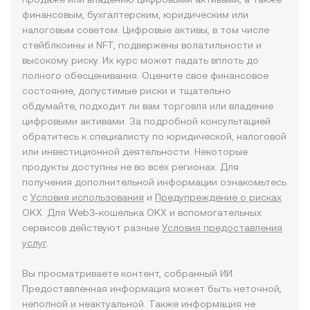
финансовым, бухгалтерским, юридическим или
налоговым советом. Цифровые активы, в том числе
стейблкоины и NFT, подвержены волатильности и
высокому риску. Их курс может падать вплоть до
полного обесценивания. Оцените свое финансовое
состояние, допустимые риски и тщательно
обдумайте, подходит ли вам торговля или владение
цифровыми активами. За подробной консультацией
обратитесь к специалисту по юридической, налоговой
или инвестиционной деятельности. Некоторые
продукты доступны не во всех регионах. Для
получения дополнительной информации ознакомьтесь
с
Условия использования
и
Предупреждение о рисках
OKX. Для Web3-кошелька OKX и вспомогательных
сервисов действуют разные
Условия предоставления
услуг
.
Вы просматриваете контент, собранный ИИ.
Предоставленная информация может быть неточной,
неполной и неактуальной. Также информация не