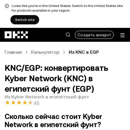
Looks like you're in the United States. Switch to the United States site
for products available in your region.
Switch site
Перейти к основному контенту
Создать аккаунт
Главная
Калькулятор
Из KNC в EGP
KNC/EGP: конвертировать
Kyber Network (KNC) в
египетский фунт (EGP)
Из Kyber Network в египетский фунт
4,5
Сколько сейчас стоит Kyber
Network в египетский фунт?