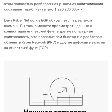
этом полностью разбавленная рыночная капитализация
составляет приблизительно
ج.م1 220 280 665
.
Цена
Kyber Network
в
EGP
обновляется в реальном
времени. Вы также можете просмотреть данные о
конвертации
египетский фунт
в другие популярные
криптовалюты, что позволит вам быстро и с удобством
обменять
Kyber Network
(
KNC
) и другие цифровые валюты
на
египетский фунт
(
EGP
).