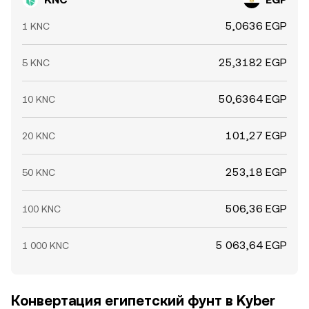
5,0636 EGP
1 KNC
25,3182 EGP
5 KNC
50,6364 EGP
10 KNC
101,27 EGP
20 KNC
253,18 EGP
50 KNC
506,36 EGP
100 KNC
5 063,64 EGP
1 000 KNC
Конвертация египетский фунт в Kyber