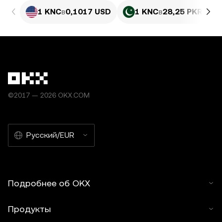
1 KNC
в
0,1017 USD
1 KNC
в
28,25 PKR
©2017 — 2026 OKX.COM
Русский/EUR
Подробнее об OKX
Продукты