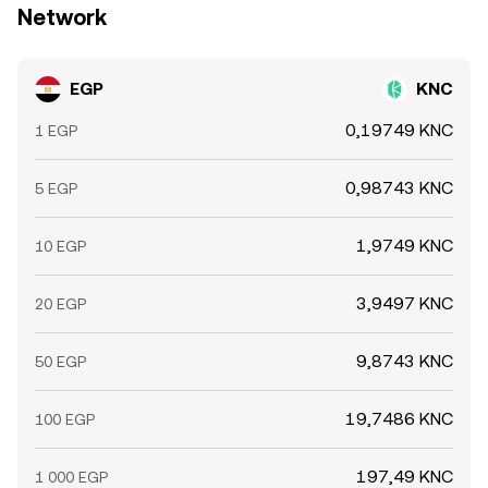
Network
EGP
KNC
0,19749 KNC
1 EGP
0,98743 KNC
5 EGP
1,9749 KNC
10 EGP
3,9497 KNC
20 EGP
9,8743 KNC
50 EGP
19,7486 KNC
100 EGP
197,49 KNC
1 000 EGP