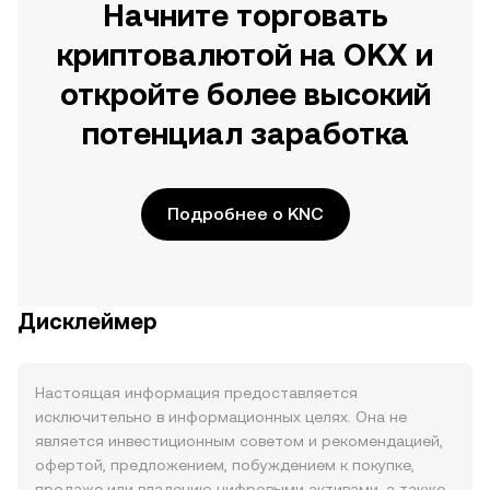
Начните торговать
криптовалютой на OKX и
откройте более высокий
потенциал заработка
Подробнее о KNC
Дисклеймер
Настоящая информация предоставляется
исключительно в информационных целях. Она не
является инвестиционным советом и рекомендацией,
офертой, предложением, побуждением к покупке,
продаже или владению цифровыми активами, а также