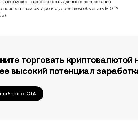
ы также можете просмотреть данные о конвертации
о позволит вам быстро и с удобством обменять
MIOTA
GS
).
ните торговать криптовалютой 
ее высокий потенциал заработк
робнее о IOTA