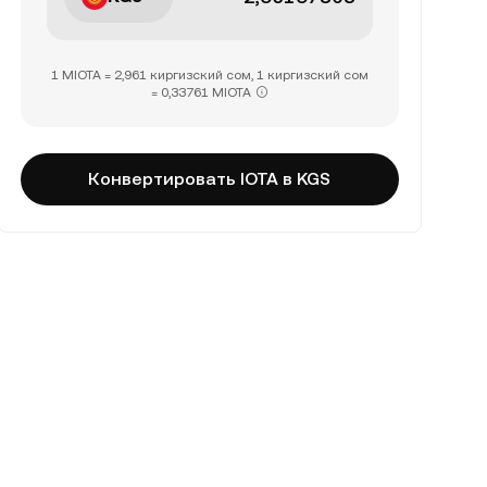
1 MIOTA = 2,961 киргизский сом, 1 киргизский сом
= 0,33761 MIOTA
Конвертировать IOTA в KGS