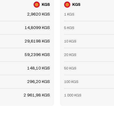
KGS
KGS
2,9620 KGS
1 KGS
14,8099 KGS
5 KGS
29,6198 KGS
10 KGS
59,2396 KGS
20 KGS
148,10 KGS
50 KGS
296,20 KGS
100 KGS
2 961,98 KGS
1 000 KGS