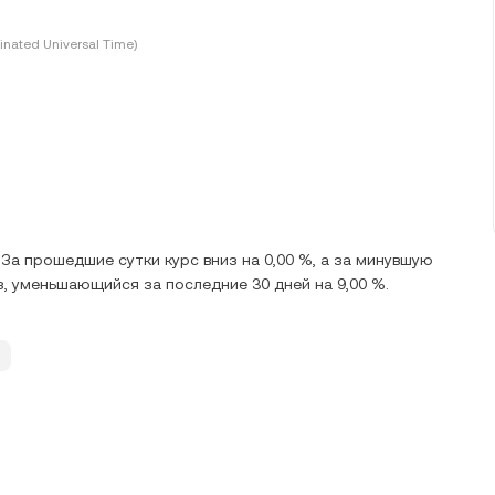
inated Universal Time)
 За прошедшие сутки курс вниз на 0,00 %, а за минувшую
из, уменьшающийся за последние 30 дней на 9,00 %.