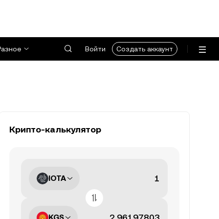
Разное
Войти
Создать аккаунт
Крипто-калькулятор
IOTA
KGS