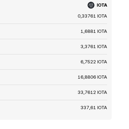
IOTA
0,33761 IOTA
1,6881 IOTA
3,3761 IOTA
6,7522 IOTA
16,8806 IOTA
33,7612 IOTA
337,61 IOTA