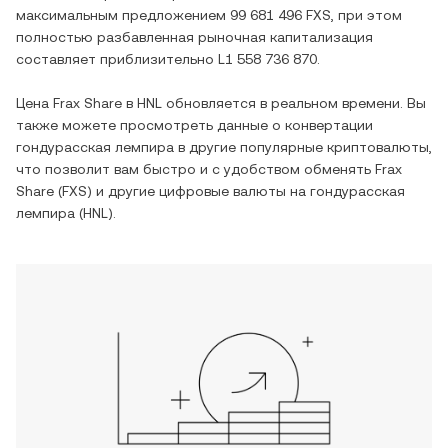
максимальным предложением
99 681 496 FXS
, при этом
полностью разбавленная рыночная капитализация
составляет приблизительно
L1 558 736 870
.
Цена
Frax Share
в
HNL
обновляется в реальном времени. Вы
также можете просмотреть данные о конвертации
гондурасская лемпира
в другие популярные криптовалюты,
что позволит вам быстро и с удобством обменять
Frax
Share
(
FXS
) и другие цифровые валюты на
гондурасская
лемпира
(
HNL
).