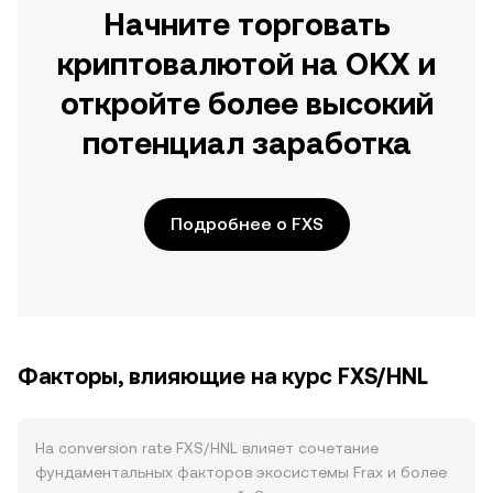
Начните торговать
криптовалютой на OKX и
откройте более высокий
потенциал заработка
Подробнее о FXS
Факторы, влияющие на курс FXS/HNL
На conversion rate FXS/HNL влияет сочетание
фундаментальных факторов экосистемы Frax и более