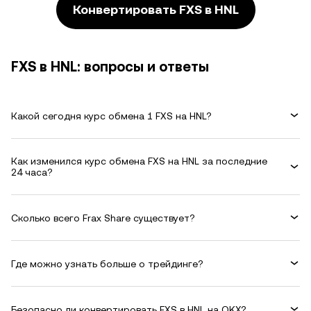
Конвертировать FXS в HNL
FXS в HNL: вопросы и ответы
Какой сегодня курс обмена 1 FXS на HNL?
Как изменился курс обмена FXS на HNL за последние
24 часа?
Сколько всего Frax Share существует?
Где можно узнать больше о трейдинге?
Безопасно ли конвертировать FXS в HNL на OKX?