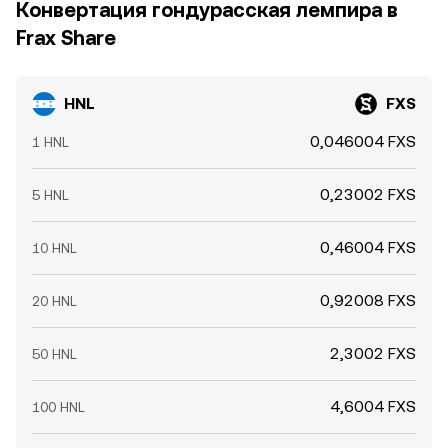
Конвертация гондурасская лемпира в
Frax Share
HNL
FXS
0,046004 FXS
1 HNL
0,23002 FXS
5 HNL
0,46004 FXS
10 HNL
0,92008 FXS
20 HNL
2,3002 FXS
50 HNL
4,6004 FXS
100 HNL