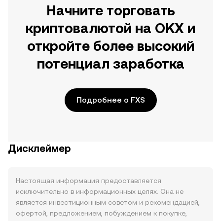
Начните торговать
криптовалютой на OKX и
откройте более высокий
потенциал заработка
Подробнее о FXS
Дисклеймер
Настоящая информация предоставляется
исключительно в информационных целях. Она не
является инвестиционным советом и рекомендацией,
офертой, предложением, побуждением к покупке,