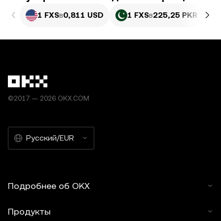
1 FXS
в
0,811 USD
1 FXS
в
225,25 PKR
©2017 — 2026 OKX.COM
Русский/EUR
Подробнее об OKX
Продукты