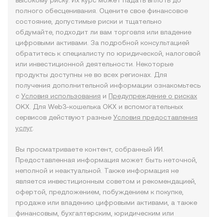
высокому риску. Их курс может падать вплоть до
полного обесценивания. Оцените свое финансовое
состояние, допустимые риски и тщательно
обдумайте, подходит ли вам торговля или владение
цифровыми активами. За подробной консультацией
обратитесь к специалисту по юридической, налоговой
или инвестиционной деятельности. Некоторые
продукты доступны не во всех регионах. Для
получения дополнительной информации ознакомьтесь
с
Условия использования
и
Предупреждение о рисках
OKX. Для Web3-кошелька OKX и вспомогательных
сервисов действуют разные
Условия предоставления
услуг
.
Вы просматриваете контент, собранный ИИ.
Предоставленная информация может быть неточной,
неполной и неактуальной. Также информация не
является инвестиционным советом и рекомендацией,
офертой, предложением, побуждением к покупке,
продаже или владению цифровыми активами, а также
финансовым, бухгалтерским, юридическим или