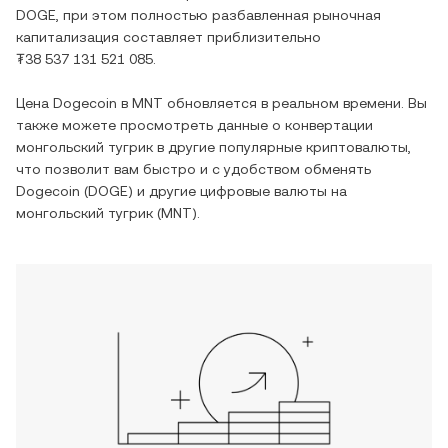
DOGE
, при этом полностью разбавленная рыночная
капитализация составляет приблизительно
₮38 537 131 521 085
.
Цена
Dogecoin
в
MNT
обновляется в реальном времени. Вы
также можете просмотреть данные о конвертации
монгольский тугрик
в другие популярные криптовалюты,
что позволит вам быстро и с удобством обменять
Dogecoin
(
DOGE
) и другие цифровые валюты на
монгольский тугрик
(
MNT
).