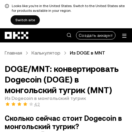
Looks like you're in the United States. Switch to the United States site
for products available in your region.
Switch site
Перейти к основному контенту
Создать аккаунт
Главная
Калькулятор
Из DOGE в MNT
DOGE/MNT: конвертировать
Dogecoin (DOGE) в
монгольский тугрик (MNT)
Из Dogecoin в монгольский тугрик
4,2
Сколько сейчас стоит Dogecoin в
монгольский тугрик?