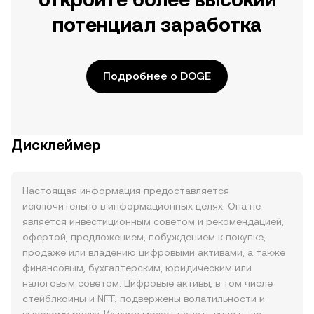
потенциал заработка
Подробнее о DOGE
Дисклеймер
Настоящая информация предоставляется
исключительно в информационных целях. Она не
является инвестиционным советом и рекомендацией,
офертой, предложением, побуждением к покупке,
продаже или владению цифровыми активами, а также
финансовым, бухгалтерским, юридическим или
налоговым советом. Цифровые активы, в том числе
стейблкоины и NFT, подвержены волатильности и