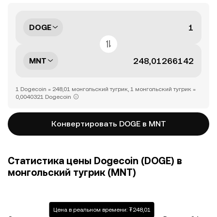
DOGE
MNT
1 Dogecoin = 248,01 монгольский тугрик, 1 монгольский тугрик =
0,0040321 Dogecoin
Конвертировать DOGE в MNT
Статистика цены Dogecoin (DOGE) в
монгольский тугрик (MNT)
Цена в реальном времени: ₮248,01