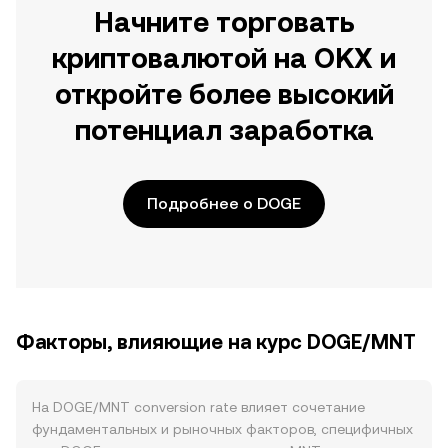
Начните торговать
криптовалютой на OKX и
откройте более высокий
потенциал заработка
Подробнее о DOGE
Факторы, влияющие на курс DOGE/MNT
На DOGE/MNT conversion rate влияет сочетание
фундаментальных и рыночных факторов, специфичных