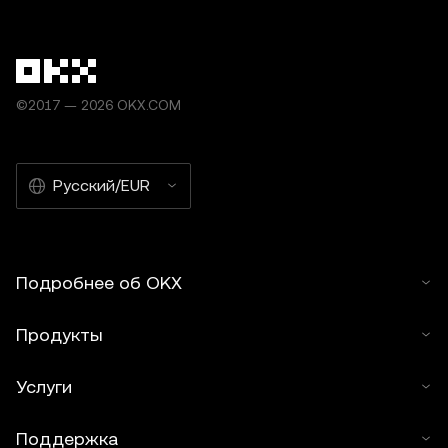
©2017 — 2026 OKX.COM
Русский/EUR
Подробнее об OKX
Продукты
Услуги
Поддержка