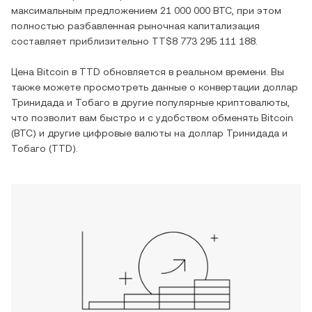
максимальным предложением
21 000 000 BTC
, при этом
полностью разбавленная рыночная капитализация
составляет приблизительно
TT$8 773 295 111 188
.
Цена
Bitcoin
в
TTD
обновляется в реальном времени. Вы
также можете просмотреть данные о конвертации
доллар
Тринидада и Тобаго
в другие популярные криптовалюты,
что позволит вам быстро и с удобством обменять
Bitcoin
(
BTC
) и другие цифровые валюты на
доллар Тринидада и
Тобаго
(
TTD
).