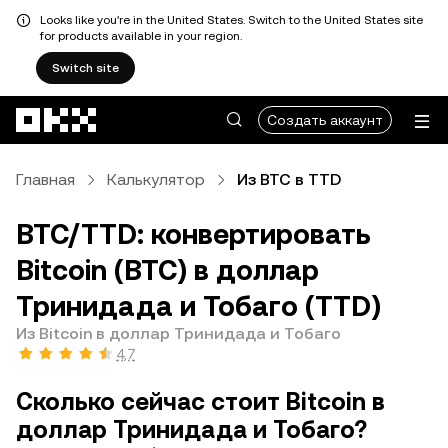
Looks like you're in the United States. Switch to the United States site
for products available in your region.
Switch site
Перейти к основному контенту
Создать аккаунт
Главная
Калькулятор
Из BTC в TTD
BTC/TTD: конвертировать
Bitcoin (BTC) в доллар
Тринидада и Тобаго (TTD)
Из Bitcoin в доллар Тринидада и Тобаго
4,7
Сколько сейчас стоит Bitcoin в
доллар Тринидада и Тобаго?