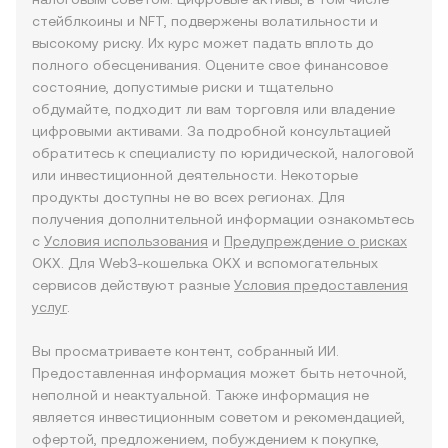
стейблкоины и NFT, подвержены волатильности и
высокому риску. Их курс может падать вплоть до
полного обесценивания. Оцените свое финансовое
состояние, допустимые риски и тщательно
обдумайте, подходит ли вам торговля или владение
цифровыми активами. За подробной консультацией
обратитесь к специалисту по юридической, налоговой
или инвестиционной деятельности. Некоторые
продукты доступны не во всех регионах. Для
получения дополнительной информации ознакомьтесь
с
Условия использования
и
Предупреждение о рисках
OKX. Для Web3-кошелька OKX и вспомогательных
сервисов действуют разные
Условия предоставления
услуг
.
Вы просматриваете контент, собранный ИИ.
Предоставленная информация может быть неточной,
неполной и неактуальной. Также информация не
является инвестиционным советом и рекомендацией,
офертой, предложением, побуждением к покупке,