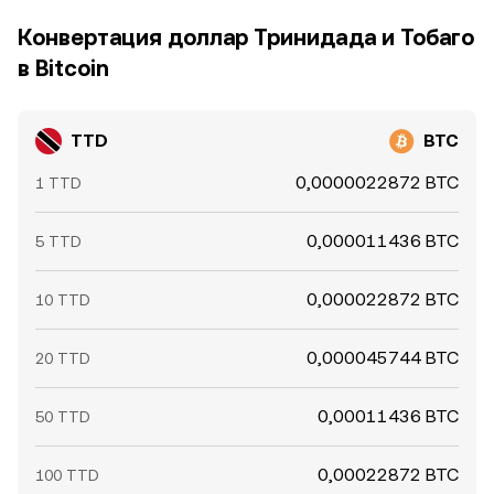
Конвертация доллар Тринидада и Тобаго
в Bitcoin
TTD
BTC
0,0000022872 BTC
1 TTD
0,000011436 BTC
5 TTD
0,000022872 BTC
10 TTD
0,000045744 BTC
20 TTD
0,00011436 BTC
50 TTD
0,00022872 BTC
100 TTD