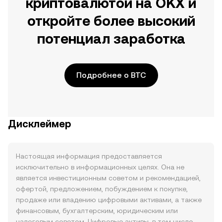
криптовалютой на OKX и
откройте более высокий
потенциал заработка
Подробнее о BTC
Дисклеймер
Настоящая информация предоставляется
исключительно в информационных целях. Она не
является инвестиционным советом и рекомендацией,
офертой, предложением, побуждением к покупке,
продаже или владению цифровыми активами, а также
финансовым, бухгалтерским, юридическим или
налоговым советом. Цифровые активы, в том числе