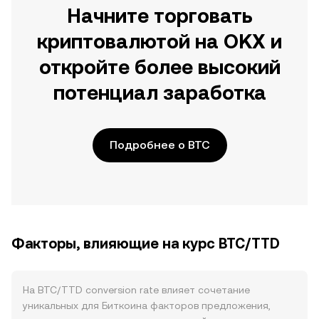
Начните торговать
криптовалютой на OKX и
откройте более высокий
потенциал заработка
Подробнее о BTC
Факторы, влияющие на курс BTC/TTD
На BTC/TTD conversion rate влияет сочетание
уникальных для Биткоина факторов предложения,