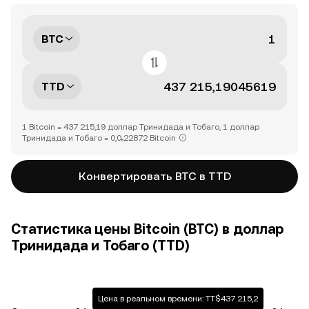
BTC
TTD
1 Bitcoin = 437 215,19 доллар Тринидада и Тобаго, 1 доллар
Тринидада и Тобаго = 0,0₅22872 Bitcoin
Конвертировать BTC в TTD
Статистика цены Bitcoin (BTC) в доллар
Тринидада и Тобаго (TTD)
Цена в реальном времени: TT$437 215,2