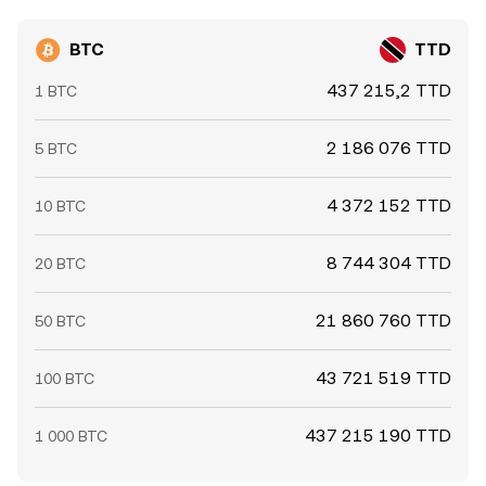
BTC
TTD
437 215,2 TTD
1 BTC
2 186 076 TTD
5 BTC
4 372 152 TTD
10 BTC
8 744 304 TTD
20 BTC
21 860 760 TTD
50 BTC
43 721 519 TTD
100 BTC
437 215 190 TTD
1 000 BTC