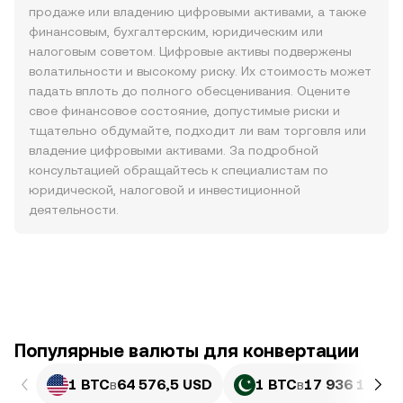
продаже или владению цифровыми активами, а также
финансовым, бухгалтерским, юридическим или
налоговым советом. Цифровые активы подвержены
волатильности и высокому риску. Их стоимость может
падать вплоть до полного обесценивания. Оцените
свое финансовое состояние, допустимые риски и
тщательно обдумайте, подходит ли вам торговля или
владение цифровыми активами. За подробной
консультацией обращайтесь к специалистам по
юридической, налоговой и инвестиционной
деятельности.
Популярные валюты для конвертации
1 BTC
в
64 576,5 USD
1 BTC
в
17 936 123,0