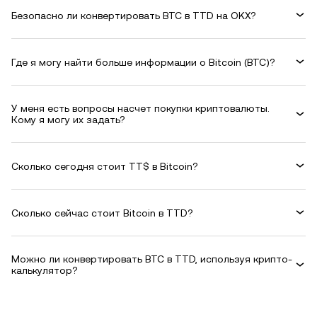
Безопасно ли конвертировать BTC в TTD на OKX?
Где я могу найти больше информации о Bitcoin (BTC)?
У меня есть вопросы насчет покупки криптовалюты.
Кому я могу их задать?
Сколько сегодня стоит TT$ в Bitcoin?
Сколько сейчас стоит Bitcoin в TTD?
Можно ли конвертировать BTC в TTD, используя крипто-
калькулятор?