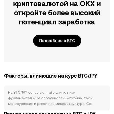
криптовалютой на OKX и
откройте более высокий
потенциал заработка
Подробнее о BTC
Факторы, влияющие на курс BTC/JPY
На BTC/JPY conversion rate влияют как
фундаментальные особенности Биткойна, так и
макроусловия и рыночная микроструктура. Со
стороны предложения BTC эмиссия ограничена