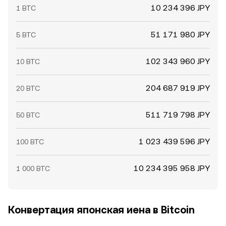
10 234 396 JPY
1 BTC
51 171 980 JPY
5 BTC
102 343 960 JPY
10 BTC
204 687 919 JPY
20 BTC
511 719 798 JPY
50 BTC
1 023 439 596 JPY
100 BTC
10 234 395 958 JPY
1 000 BTC
Конвертация японская иена в Bitcoin