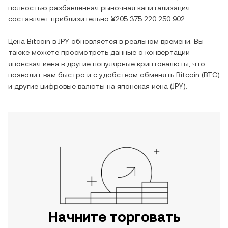
полностью разбавленная рыночная капитализация
составляет приблизительно
¥205 375 220 250 902
.
Цена
Bitcoin
в
JPY
обновляется в реальном времени. Вы
также можете просмотреть данные о конвертации
японская иена
в другие популярные криптовалюты, что
позволит вам быстро и с удобством обменять
Bitcoin
(
BTC
)
и другие цифровые валюты на
японская иена
(
JPY
).
Начните торговать