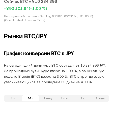
Сейчас BTC = ¥10 234 396
+¥93 101,94
(+1,00 %)
Последнее обновление:
Sat Aug 08 2026 00:28:15 (UTC+0000)
(Coordinated Universal Time)
Рынки BTC/JPY
График конверсии BTC в JPY
На сегоднящний день курс BTC составляет 10 234 396 JPY.
За прошедшие сутки курс вверх на 1,00 %, а за минувшую
неделю Bitcoin (BTC) вверх на 3,00 %. BTC в тренде вверх,
увеличивающийся за последние 30 дней на 4,00 %.
1 ч
24 ч
1 нед.
1 мес.
1 г.
2 года