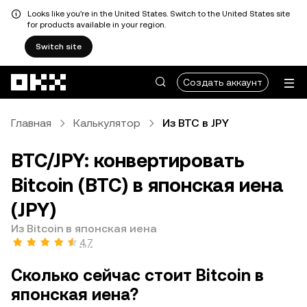
Looks like you're in the United States. Switch to the United States site
for products available in your region.
Switch site
Перейти к основному контенту
Создать аккаунт
Главная
Калькулятор
Из BTC в JPY
BTC/JPY: конвертировать
Bitcoin (BTC) в японская иена
(JPY)
Из Bitcoin в японская иена
4,7
Сколько сейчас стоит Bitcoin в
японская иена?