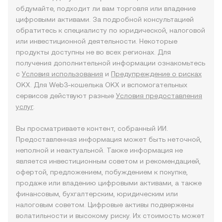
обдумайте, подходит ли вам торговля или владение
цифровыми активами. За подробной консультацией
обратитесь к специалисту по юридической, налоговой
или инвестиционной деятельности. Некоторые
продукты доступны не во всех регионах. Для
получения дополнительной информации ознакомьтесь
с
Условия использования
и
Предупреждение о рисках
OKX. Для Web3-кошелька OKX и вспомогательных
сервисов действуют разные
Условия предоставления
услуг
.
Вы просматриваете контент, собранный ИИ.
Предоставленная информация может быть неточной,
неполной и неактуальной. Также информация не
является инвестиционным советом и рекомендацией,
офертой, предложением, побуждением к покупке,
продаже или владению цифровыми активами, а также
финансовым, бухгалтерским, юридическим или
налоговым советом. Цифровые активы подвержены
волатильности и высокому риску. Их стоимость может