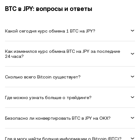
BTC в JPY: вопросы и ответы
Какой сегодня курс обмена 1 BTC на JPY?
Как изменился курс обмена BTC на JPY за последние
24 часа?
Сколько всего Bitcoin существует?
Где можно узнать больше о трейдинге?
Безопасно ли конвертировать BTC в JPY на OKX?
Где я могу найти больше информации о Bitcoin (BTC)?