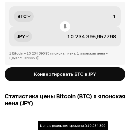
BTC
JPY
1 Bitcoin = 10 234 395,95 японская иена, 1 японская иена =
0,0₇9771 Bitcoin
Конвертировать BTC в JPY
Статистика цены Bitcoin (BTC) в японская
иена (JPY)
Цена в реальном времени: ¥10 234 396