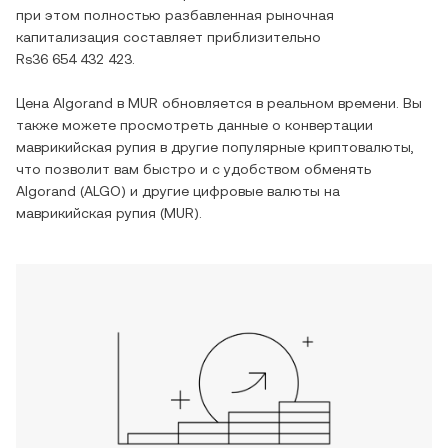
при этом полностью разбавленная рыночная
капитализация составляет приблизительно
Rs36 654 432 423
.
Цена
Algorand
в
MUR
обновляется в реальном времени. Вы
также можете просмотреть данные о конвертации
маврикийская рупия
в другие популярные криптовалюты,
что позволит вам быстро и с удобством обменять
Algorand
(
ALGO
) и другие цифровые валюты на
маврикийская рупия
(
MUR
).