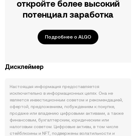
откройте более высокий
потенциал заработка
Подробнее о ALGO
Дисклеймер
Настоящая информация предоставляется
исключительно в информационных целях. Она не
является инвестиционным советом и рекомендацией,
офертой, предложением, побуждением к покупке,
продаже или владению цифровыми активами, а также
финансовым, бухгалтерским, юридическим или
налоговым советом. Цифровые активы, в том числе
стейблкоины и NFT, подвержены волатильности и