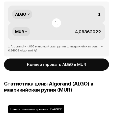
ALGO
MUR
1 Algorand = 4,063 маврикийская рупия, 1 маврикийская рупия =
0,24609 Algorand
Конвертировать ALGO в MUR
Статистика цены Algorand (ALGO) в
маврикийская рупия (MUR)
Цена в реальном времени: Rs4,0636