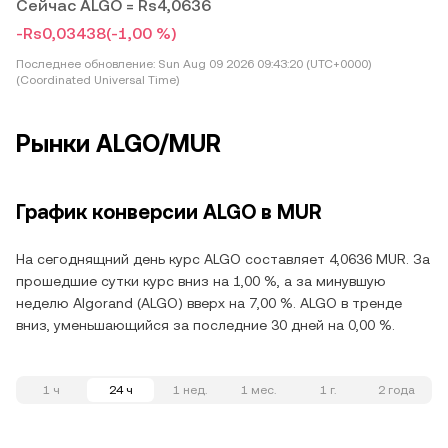
Сейчас ALGO = Rs4,0636
-Rs0,03438
(-1,00 %)
Последнее обновление:
Sun Aug 09 2026 09:43:20 (UTC+0000)
(Coordinated Universal Time)
Рынки ALGO/MUR
График конверсии ALGO в MUR
На сегоднящний день курс ALGO составляет 4,0636 MUR. За
прошедшие сутки курс вниз на 1,00 %, а за минувшую
неделю Algorand (ALGO) вверх на 7,00 %. ALGO в тренде
вниз, уменьшающийся за последние 30 дней на 0,00 %.
1 ч
24 ч
1 нед.
1 мес.
1 г.
2 года