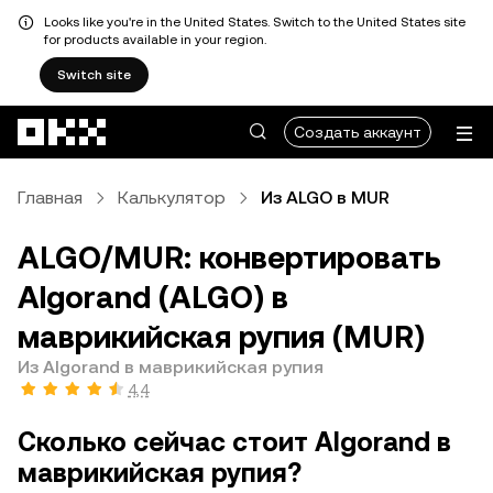
Looks like you're in the United States. Switch to the United States site
for products available in your region.
Switch site
Перейти к основному контенту
Создать аккаунт
Главная
Калькулятор
Из ALGO в MUR
ALGO/MUR: конвертировать
Algorand (ALGO) в
маврикийская рупия (MUR)
Из Algorand в маврикийская рупия
4,4
Сколько сейчас стоит Algorand в
маврикийская рупия?