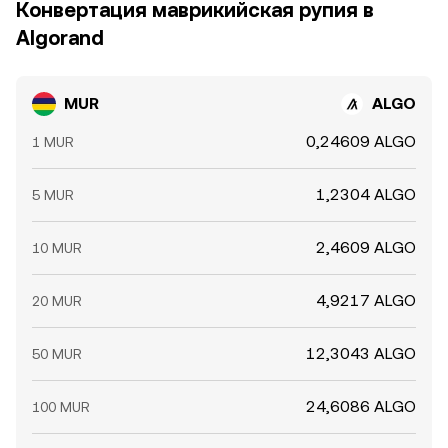
Конвертация маврикийская рупия в
Algorand
MUR
ALGO
0,24609 ALGO
1 MUR
1,2304 ALGO
5 MUR
2,4609 ALGO
10 MUR
4,9217 ALGO
20 MUR
12,3043 ALGO
50 MUR
24,6086 ALGO
100 MUR