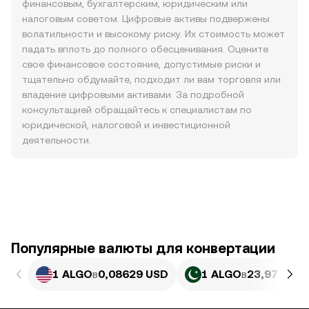
финансовым, бухгалтерским, юридическим или
налоговым советом. Цифровые активы подвержены
волатильности и высокому риску. Их стоимость может
падать вплоть до полного обесценивания. Оцените
свое финансовое состояние, допустимые риски и
тщательно обдумайте, подходит ли вам торговля или
владение цифровыми активами. За подробной
консультацией обращайтесь к специалистам по
юридической, налоговой и инвестиционной
деятельности.
Популярные валюты для конвертации
1 ALGO
в
0,08629 USD
1 ALGO
в
23,97 PKR