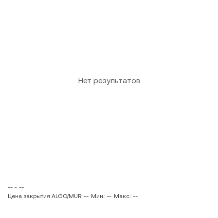
Нет результатов
-- ~ --
Цена закрытия ALGO/MUR: --
Мин.: --
Макс.: --