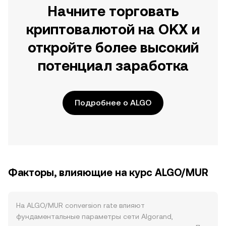
Начните торговать
криптовалютой на OKX и
откройте более высокий
потенциал заработка
Подробнее о ALGO
Факторы, влияющие на курс ALGO/MUR
На ALGO/MUR conversion rate влияют
фундаментальные параметры сети Algorand,