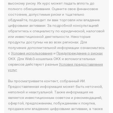
высокому риску. Их курс может падать вплоть до
полного обесценивания. Оцените свое финансовое
состояние, допустимые риски и тщательно
обдумайте, подходит ли вам торговля или владение
цифровыми активами. За подробной консультацией
обратитесь к специалисту по юридической, налоговой
или инвестиционной деятельности. Некоторые
продукты доступны не во всех регионах. Для
получения дополнительной информации ознакомьтесь
с
Условия использования
и
Предупреждение о рисках
OKX. Для Web3-кошелька OKX и вспомогательных
сервисов действуют разные
Условия предоставления
услуг
.
Вы просматриваете контент, собранный ИИ.
Предоставленная информация может быть неточной,
неполной и неактуальной. Также информация не
является инвестиционным советом и рекомендацией,
офертой, предложением, побуждением к покупке,
продаже или владению цифровыми активами, а также