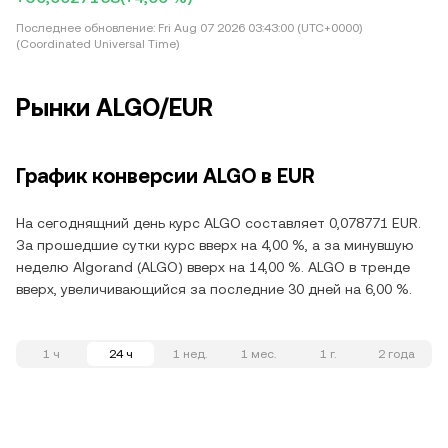
Последнее обновление:
Fri Aug 07 2026 03:43:00 (UTC+0000)
(Coordinated Universal Time)
Рынки ALGO/EUR
График конверсии ALGO в EUR
На сегоднящний день курс ALGO составляет 0,078771 EUR.
За прошедшие сутки курс вверх на 4,00 %, а за минувшую
неделю Algorand (ALGO) вверх на 14,00 %. ALGO в тренде
вверх, увеличивающийся за последние 30 дней на 6,00 %.
1 ч
24 ч
1 нед.
1 мес.
1 г.
2 года