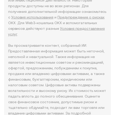
или инвестиционной деятельности. Некоторые
продукты доступны не во всех регионах. Для
получения дополнительной информации ознакомьтесь
с
Условия использования
и
Предупреждение о рисках
OKX. Для Web3-кошелька OKX и вспомогательных
сервисов действуют разные
Условия предоставления
услуг
.
Вы просматриваете контент, собранный ИИ.
Предоставленная информация может быть неточной,
неполной и неактуальной. Также информация не
является инвестиционным советом и рекомендацией,
офертой, предложением, побуждением к покупке,
продаже или владению цифровыми активами, а также
финансовым, бухгалтерским, юридическим или
налоговым советом. Цифровые активы подвержены
волатильности и высокому риску. Их стоимость может
падать вплоть до полного обесценивания. Оцените
свое финансовое состояние, допустимые риски и
тщательно обдумайте, подходит ли вам торговля или
владение цифровыми активами. За подробной