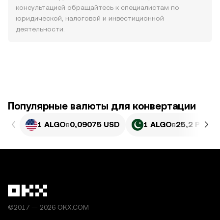
консультацией обращайтесь к специалистам по
юридической, налоговой и инвестиционной
деятельности.
Популярные валюты для конвертации
1 ALGO
в
0,09075 USD
1 ALGO
в
25,2 PKR
©2017 — 2026 OKX.COM