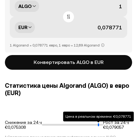
ALGO
EUR
1 Algorand = 0,078771 евро, 1 евро = 12,69 Algorand
Конвертировать ALGO в EUR
Статистика цены Algorand (ALGO) в евро
(EUR)
Цена в реальном времени: €0,078771
Снижение за 24 ч
Рост за 24 ч
€0,075308
€0,079057