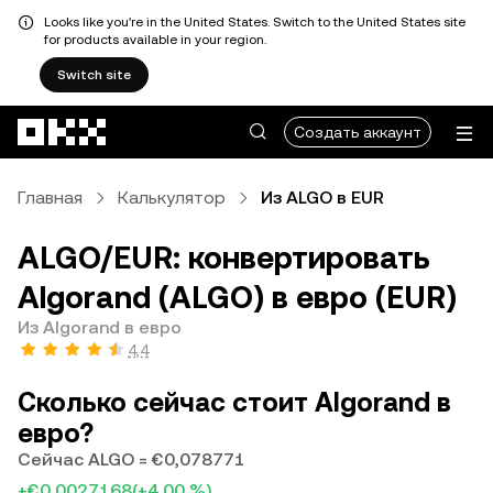
Looks like you're in the United States. Switch to the United States site
for products available in your region.
Switch site
Перейти к основному контенту
Создать аккаунт
Главная
Калькулятор
Из ALGO в EUR
ALGO/EUR: конвертировать
Algorand (ALGO) в евро (EUR)
Из Algorand в евро
4,4
Сколько сейчас стоит Algorand в
евро?
Сейчас ALGO = €0,078771
+€0,0027168
(+4,00 %)