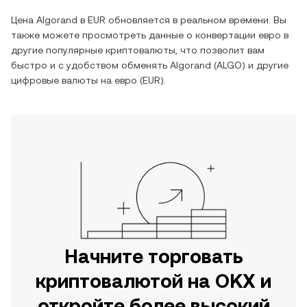
Цена
Algorand
в
EUR
обновляется в реальном времени. Вы
также можете просмотреть данные о конвертации
евро
в
другие популярные криптовалюты, что позволит вам
быстро и с удобством обменять
Algorand
(
ALGO
) и другие
цифровые валюты на
евро
(
EUR
).
Начните торговать
криптовалютой на OKX и
откройте более высокий