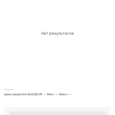
Нет результатов
-- ~ --
Цена закрытия ALGO/EUR: --
Мин.: --
Макс.: --