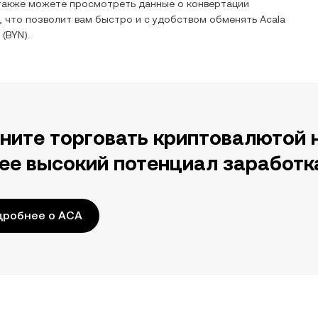
также можете просмотреть данные о конвертации
, что позволит вам быстро и с удобством обменять
Acala
(
BYN
).
ните торговать криптовалютой 
ее высокий потенциал заработк
дробнее о ACA