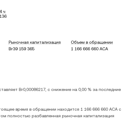
4 ч
136
Рыночная капитализация
Объем в обращении
Br39 159 365
1 166 666 660 ACA
оставляет
Br0,00086217
, c
снижение
на
0,00 %
за последние
стоящее время в обращении находится
1 166 666 660 ACA
с
этом полностью разбавленная рыночная капитализация