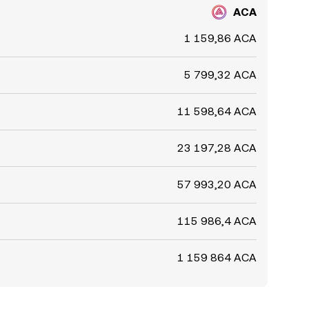
ACA
1 159,86 ACA
5 799,32 ACA
11 598,64 ACA
23 197,28 ACA
57 993,20 ACA
115 986,4 ACA
1 159 864 ACA