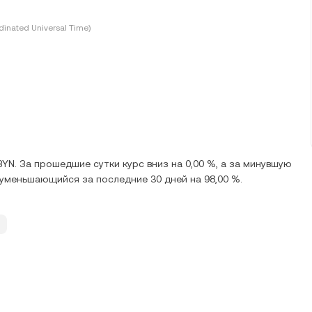
inated Universal Time)
YN. За прошедшие сутки курс вниз на 0,00 %, а за минувшую
, уменьшающийся за последние 30 дней на 98,00 %.