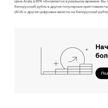
Цена
Acala
в
BYN
обновляется в реальном времени. Вы 
белорусский рубль
в другие популярные криптовалюты
(
ACA
) и другие цифровые валюты на
белорусский рубль
Нач
бол
По