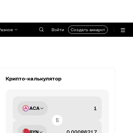
Разное
Войти
Создать аккаунт
Крипто-калькулятор
ACA
BYN