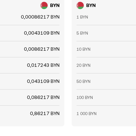
BYN
BYN
0,00086217 BYN
1 BYN
0,0043109 BYN
5 BYN
0,0086217 BYN
10 BYN
0,017243 BYN
20 BYN
0,043109 BYN
50 BYN
0,086217 BYN
100 BYN
0,86217 BYN
1 000 BYN