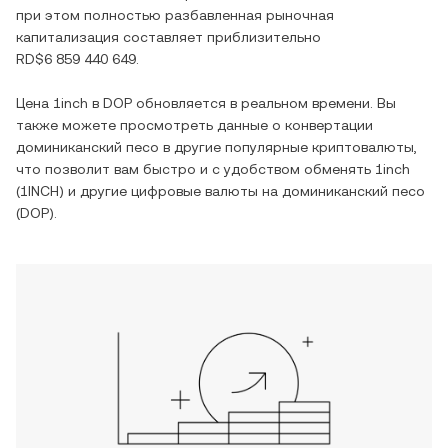
при этом полностью разбавленная рыночная
капитализация составляет приблизительно
RD$6 859 440 649
.
Цена
1inch
в
DOP
обновляется в реальном времени. Вы
также можете просмотреть данные о конвертации
доминиканский песо
в другие популярные криптовалюты,
что позволит вам быстро и с удобством обменять
1inch
(
1INCH
) и другие цифровые валюты на
доминиканский песо
(
DOP
).