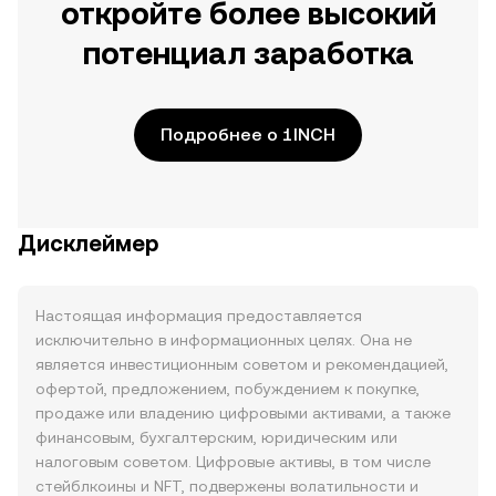
откройте более высокий
потенциал заработка
Подробнее о 1INCH
Дисклеймер
Настоящая информация предоставляется
исключительно в информационных целях. Она не
является инвестиционным советом и рекомендацией,
офертой, предложением, побуждением к покупке,
продаже или владению цифровыми активами, а также
финансовым, бухгалтерским, юридическим или
налоговым советом. Цифровые активы, в том числе
стейблкоины и NFT, подвержены волатильности и