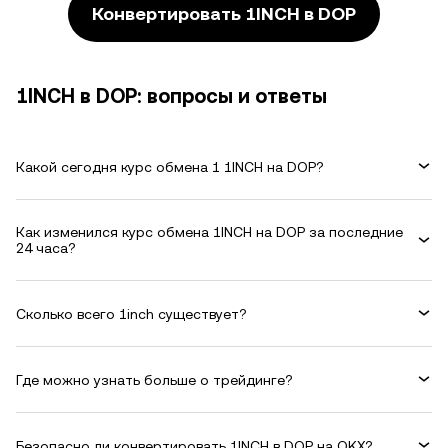
Конвертировать 1INCH в DOP
1INCH в DOP: вопросы и ответы
Какой сегодня курс обмена 1 1INCH на DOP?
Как изменился курс обмена 1INCH на DOP за последние
24 часа?
Сколько всего 1inch существует?
Где можно узнать больше о трейдинге?
Безопасно ли конвертировать 1INCH в DOP на OKX?