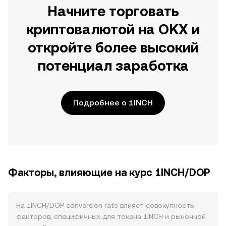
Начните торговать
криптовалютой на OKX и
откройте более высокий
потенциал заработка
Подробнее о 1INCH
Факторы, влияющие на курс 1INCH/DOP
На 1INCH/DOP conversion rate влияет совокупность
факторов, специфичных для токена 1INCH и рыночной