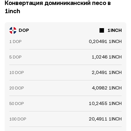
Конвертация доминиканский песо в
1inch
DOP
1INCH
0,20491 1INCH
1 DOP
1,0246 1INCH
5 DOP
2,0491 1INCH
10 DOP
4,0982 1INCH
20 DOP
10,2455 1INCH
50 DOP
20,4911 1INCH
100 DOP