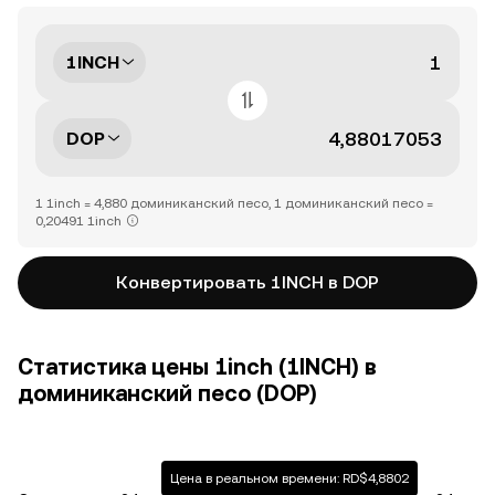
1INCH
DOP
1 1inch = 4,880 доминиканский песо, 1 доминиканский песо =
0,20491 1inch
Конвертировать 1INCH в DOP
Статистика цены 1inch (1INCH) в
доминиканский песо (DOP)
Цена в реальном времени: RD$4,8802