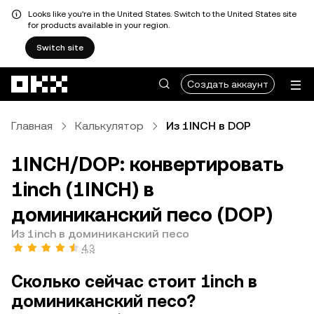
Looks like you're in the United States. Switch to the United States site
for products available in your region.
Switch site
Перейти к основному контенту
Создать аккаунт
Главная
Калькулятор
Из 1INCH в DOP
1INCH/DOP: конвертировать
1inch (1INCH) в
доминиканский песо (DOP)
Из 1inch в доминиканский песо
4,3
Сколько сейчас стоит 1inch в
доминиканский песо?