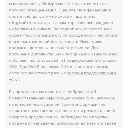
высокому риску. Их курс может падать вплоть до
полного обесценивания. Оцените свое финансовое
состояние, допустимые риски и тщательно
обдумайте, подходит ли вам торговля или владение
цифровыми активами. За подробной консультацией
обратитесь к специалисту по юридической, налоговой
или инвестиционной деятельности. Некоторые
продукты доступны не во всех регионах. Для
получения дополнительной информации ознакомьтесь
с
Условия использования
и
Предупреждение о рисках
OKX. Для Web3-кошелька OKX и вспомогательных
сервисов действуют разные
Условия предоставления
услуг
.
Вы просматриваете контент, собранный ИИ.
Предоставленная информация может быть неточной,
неполной и неактуальной. Также информация не
является инвестиционным советом и рекомендацией,
офертой, предложением, побуждением к покупке,
продаже или владению цифровыми активами, а также