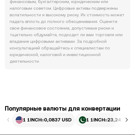
финансовым, бухгалтерским, юридическим или
налоговым советом. Цифровые активы подвержены
волатильности и высокому риску. Их стоимость может
падать вплоть до полного обесценивания. Оцените
свое финансовое состояние, допустимые риски и
тщательно обдумайте, подходит ли вам торговля или
владение цифровыми активами. За подробной
консультацией обращайтесь к специалистам по
юридической, налоговой и инвестиционной
деятельности.
Популярные валюты для конвертации
1 1INCH
в
0,0837 USD
1 1INCH
в
23,24 PKR