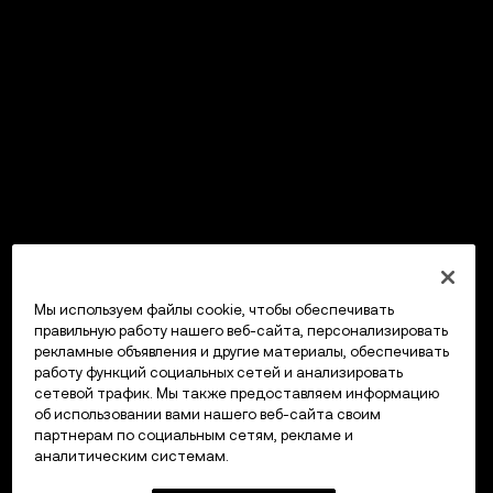
Мы используем файлы cookie, чтобы обеспечивать
правильную работу нашего веб-сайта, персонализировать
рекламные объявления и другие материалы, обеспечивать
работу функций социальных сетей и анализировать
сетевой трафик. Мы также предоставляем информацию
об использовании вами нашего веб-сайта своим
партнерам по социальным сетям, рекламе и
аналитическим системам.