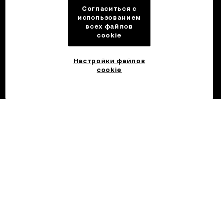
Согласиться с
использованием
всех файлов
cookie
Настройки файлов
cookie
©2017 — 2026 OKX.COM