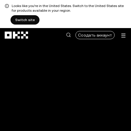
Looks like you're in the United States. Switch to the United States site
for products available in your region.
Switch site
Перейти к основному контенту
Создать аккаунт