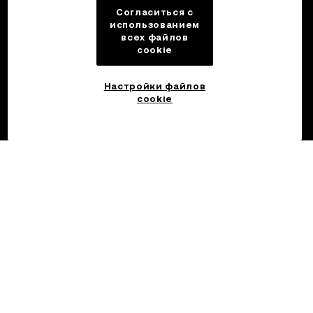
Согласиться с
использованием
всех файлов
cookie
Настройки файлов
cookie
©2017 — 2026 OKX.COM