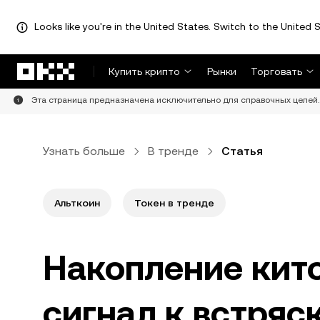
Looks like you're in the United States. Switch to the United S
Перейти к основному контенту
Купить крипто
Рынки
Торговать
Эта страница предназначена исключительно для справочных целей. 
Узнать больше
В тренде
Статья
Альткоин
Токен в тренде
Накопление кито
сигнал к встряс