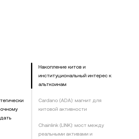
Накопление китов и
институциональный интерес к
альткоинам
тегически
Cardano (ADA): магнит для
рочному
китовой активности
 дать
Chainlink (LINK): мост между
реальными активами и