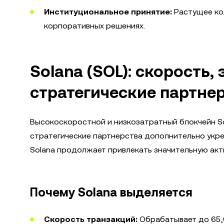
Институциональное принятие:
Растущее кол
корпоративных решениях.
Solana (SOL): скорость,
стратегические партне
Высокоскоростной и низкозатратный блокчейн So
стратегические партнерства дополнительно укре
Solana продолжает привлекать значительную акти
Почему Solana выделяется
Скорость транзакций:
Обрабатывает до 65,0