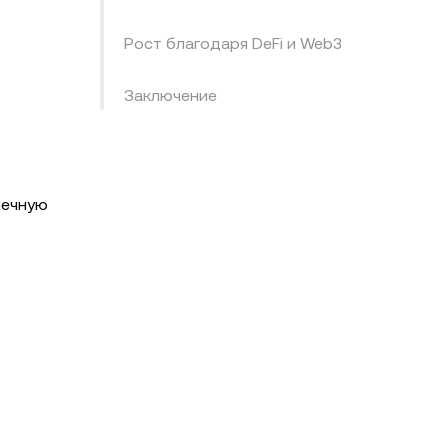
Рост благодаря DeFi и Web3
Заключение
чечную