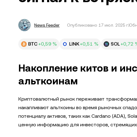
News Feeder
Опубликовано
17 июл. 2025 г.
Обн
BTC
+0,59 %
LINK
+0,51 %
SOL
+0,72 
Накопление китов и ин
альткоинам
Криптовалютный рынок переживает трансформаци
накапливают альткоины во время рыночных спадо
потенциалу активов, таких как Cardano (ADA), Sola
ценную информацию для инвесторов, стремящих