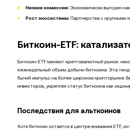
Низкие комиссии:
Экономически выгоден как 
Рост экосистемы:
Партнерства с крупными иг
Биткоин-ETF: катализа
Биткоин-ETF меняют криптовалютный рынок: не
еженедельный объем добычи биткоина. Эта тенд
бычий импульс на более широком крипторынке. 
инвесторов, укрепляя статус биткоина как хедж
Последствия для альткоинов
Хотя биткоин остается в центре внимания ETF, и