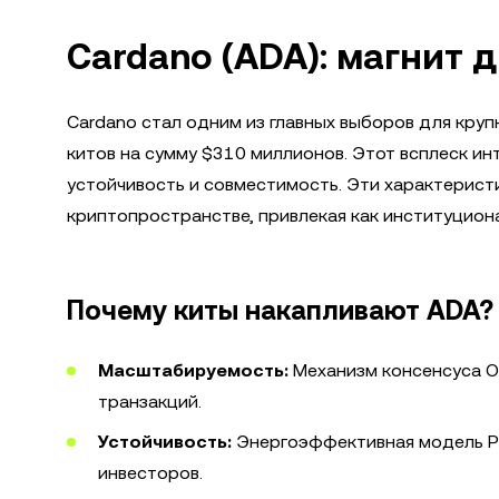
Cardano (ADA): магнит 
Cardano стал одним из главных выборов для кру
китов на сумму $310 миллионов. Этот всплеск и
устойчивость и совместимость. Эти характерис
криптопространстве, привлекая как институциона
Почему киты накапливают ADA?
Масштабируемость:
Механизм консенсуса O
транзакций.
Устойчивость:
Энергоэффективная модель Pro
инвесторов.