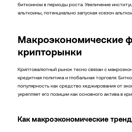
биткоином в периоды роста. Увеличение институ
альткоины, потенциально запуская «сезон альтко
Макроэкономические ф
крипторынки
Криптовалютный рынок тесно связан с макроэко
кредитная политика и глобальная торговля. Битк
популярность как средство хеджирования от эк
укрепляет его позиции как основного актива в кр
Как макроэкономические тренд