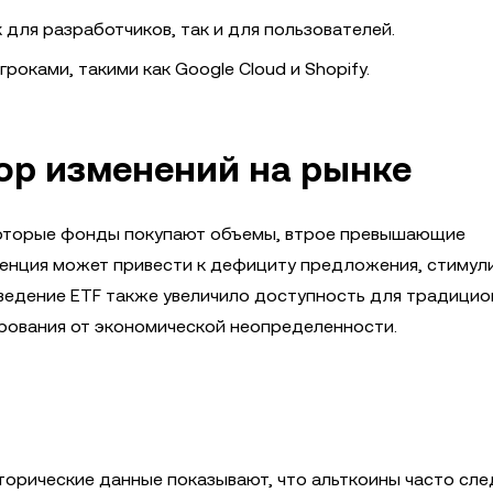
для разработчиков, так и для пользователей.
роками, такими как Google Cloud и Shopify.
тор изменений на рынке
которые фонды покупают объемы, втрое превышающие
енция может привести к дефициту предложения, стимул
Введение ETF также увеличило доступность для традици
ирования от экономической неопределенности.
сторические данные показывают, что альткоины часто сле