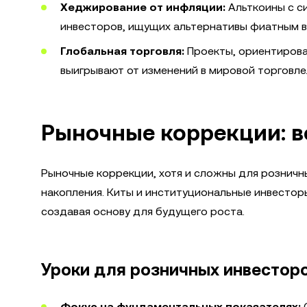
Хеджирование от инфляции:
Альткоины с с
инвесторов, ищущих альтернативы фиатным 
Глобальная торговля:
Проекты, ориентирован
выигрывают от изменений в мировой торговле
Рыночные коррекции: 
Рыночные коррекции, хотя и сложны для розничн
накопления. Киты и институциональные инвесторы
создавая основу для будущего роста.
Уроки для розничных инвестор
Фокус на фундаментальных показателях:
О