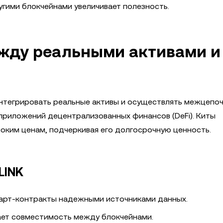
гими блокчейнами увеличивает полезность.
 между реальными активами и
 интегрировать реальные активы и осуществлять межцепо
приложений децентрализованных финансов (DeFi). Киты
оким ценам, подчеркивая его долгосрочную ценность.
LINK
март-контракты надежными источниками данных.
ет совместимость между блокчейнами.