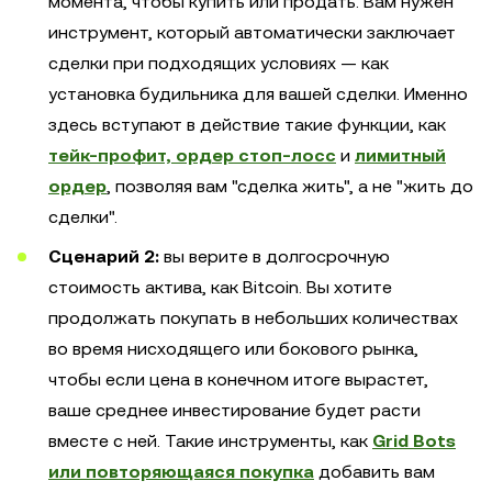
момента, чтобы купить или продать. Вам нужен
инструмент, который автоматически заключает
сделки при подходящих условиях — как
установка будильника для вашей сделки. Именно
здесь вступают в действие такие функции, как
тейк-профит, ордер стоп-лосс
и
лимитный
ордер
, позволяя вам "сделка жить", а не "жить до
сделки".
Сценарий 2:
вы верите в долгосрочную
стоимость актива, как Bitcoin. Вы хотите
продолжать покупать в небольших количествах
во время нисходящего или бокового рынка,
чтобы если цена в конечном итоге вырастет,
ваше среднее инвестирование будет расти
вместе с ней. Такие инструменты, как
Grid Bots
или повторяющаяся покупка
добавить вам