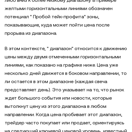
либо вниз к более низкому диапазону. В примере
желтыми горизонтальными линиями обозначен
потенциал " Пробой тейк-профита" зоны,
показывающие, куда может пойти цена после
прорыва из диапазона.
В этом контексте, " диапазон" относится к движению
цены между двумя отмеченными горизонтальными
линиями, как показано на графике ниже. Цена уже
несколько дней движется в боковом направлении, то
ли остается в этом диапазоне (каждая свеча
представляет день). Это указывает на то, что рынок
ждет большого события или новости, которые
вытолкнут цену из этого диапазона в любом
направлении. Когда цена пробивает этот диапазон,
трейдер часто покупает или продает, ориентируясь
на следующий ключевой ценовой уровень, известный