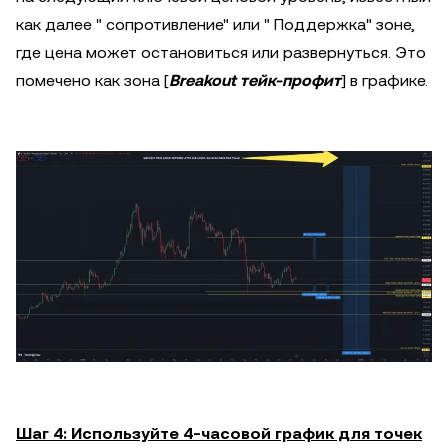
как далее " сопротивление" или " Поддержка" зоне,
где цена может остановиться или развернуться. Это
помечено как зона [
Breakout тейк-профит
] в графике.
Шаг 4: Используйте 4-часовой график для точек