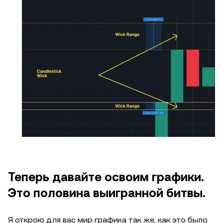
Теперь давайте освоим графики.
Это половина выигранной битвы.
Я открою для вас мир графика так же, как это было