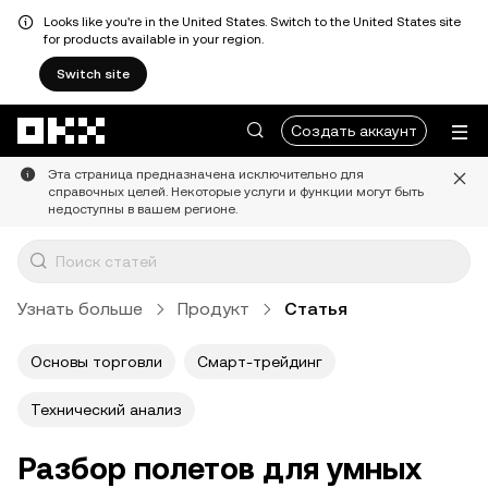
Looks like you're in the United States. Switch to the United States site
for products available in your region.
Switch site
Перейти к основному контенту
Создать аккаунт
Эта страница предназначена исключительно для
справочных целей. Некоторые услуги и функции могут быть
недоступны в вашем регионе.
Узнать больше
Продукт
Статья
Основы торговли
Смарт-трейдинг
Технический анализ
Разбор полетов для умных