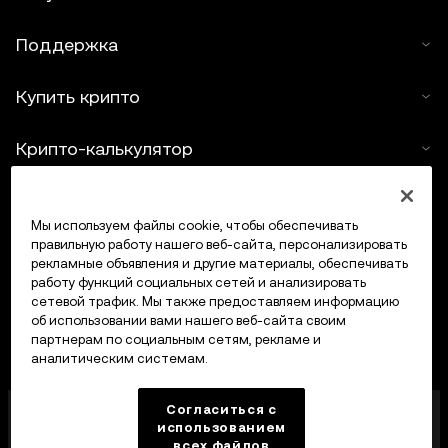
Поддержка
Купить крипто
Крипто-калькулятор
Трейдинг
Мы используем файлы cookie, чтобы обеспечивать
правильную работу нашего веб-сайта, персонализировать
рекламные объявления и другие материалы, обеспечивать
работу функций социальных сетей и анализировать
сетевой трафик. Мы также предоставляем информацию
об использовании вами нашего веб-сайта своим
партнерам по социальным сетям, рекламе и
аналитическим системам.
OKX Middle East Fintech FZE лицензирована
Согласиться с
Управлением по регулированию виртуальных
использованием
всех файлов