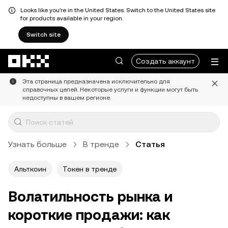
Looks like you're in the United States. Switch to the United States site
for products available in your region.
Switch site
Перейти к основному контенту
Создать аккаунт
Эта страница предназначена исключительно для
справочных целей. Некоторые услуги и функции могут быть
недоступны в вашем регионе.
Узнать больше
В тренде
Статья
Альткоин
Токен в тренде
Волатильность рынка и
короткие продажи: как