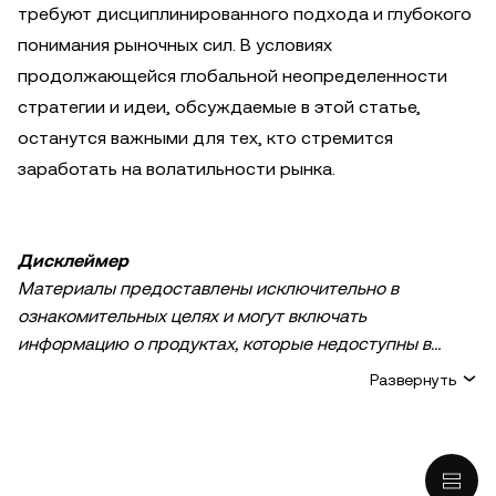
требуют дисциплинированного подхода и глубокого
понимания рыночных сил. В условиях
продолжающейся глобальной неопределенности
стратегии и идеи, обсуждаемые в этой статье,
останутся важными для тех, кто стремится
заработать на волатильности рынка.
Дисклеймер
Материалы предоставлены исключительно в
ознакомительных целях и могут включать
информацию о продуктах, которые недоступны в
вашем регионе. Они не являются инвестиционным
Развернуть
советом или рекомендацией, предложением или
приглашением к покупке, продаже или удержанию
криптовалюты / цифровых активов, советом в
финансовой, бухгалтерской, юридической или