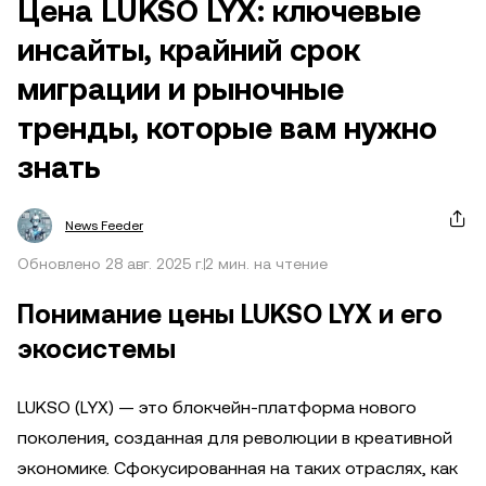
Цена LUKSO LYX: ключевые
инсайты, крайний срок
миграции и рыночные
тренды, которые вам нужно
знать
News Feeder
Обновлено 28 авг. 2025 г.
2 мин. на чтение
Понимание цены LUKSO LYX и его
экосистемы
LUKSO (LYX) — это блокчейн-платформа нового
поколения, созданная для революции в креативной
экономике. Сфокусированная на таких отраслях, как