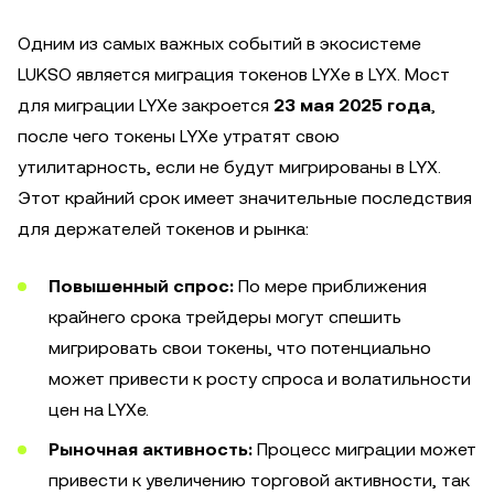
Одним из самых важных событий в экосистеме
LUKSO является миграция токенов LYXe в LYX. Мост
для миграции LYXe закроется
23 мая 2025 года
,
после чего токены LYXe утратят свою
утилитарность, если не будут мигрированы в LYX.
Этот крайний срок имеет значительные последствия
для держателей токенов и рынка:
Повышенный спрос:
По мере приближения
крайнего срока трейдеры могут спешить
мигрировать свои токены, что потенциально
может привести к росту спроса и волатильности
цен на LYXe.
Рыночная активность:
Процесс миграции может
привести к увеличению торговой активности, так