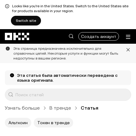
Looks like you're in the United States. Switch to the United States site
for products available in your region.
Switch site
Перейти к основному контенту
Создать аккаунт
Эта страница предназначена исключительно для
справочных целей. Некоторые услуги и функции могут быть
недоступны в вашем регионе.
Эта статья была автоматически переведена с
языка оригинала.
Узнать больше
В тренде
Статья
Альткоин
Токен в тренде