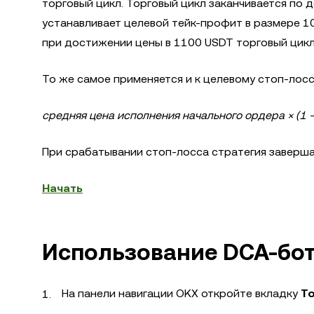
торговый цикл. Торговый цикл заканчивается по 
устанавливает целевой тейк-профит в размере 10
при достижении цены в 1100 USDT торговый цикл
То же самое применяется и к целевому стоп-лос
средняя цена исполнения начального ордера × (1 
При срабатывании стоп-лосса стратегия завершае
Начать
Использование DCA-бот
На панели навигации OKX откройте вкладку
Т