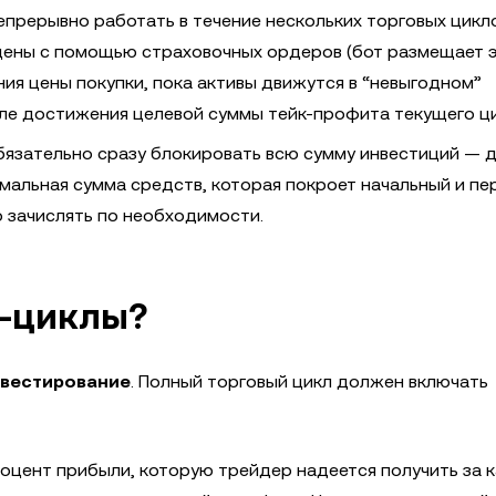
непрерывно работать в течение нескольких торговых цикл
цены с помощью страховочных ордеров (бот размещает 
ия цены покупки, пока активы движутся в “невыгодном”
сле достижения целевой суммы тейк-профита текущего ц
обязательно сразу блокировать всю сумму инвестиций — 
альная сумма средств, которая покроет начальный и пе
 зачислять по необходимости.
A-циклы?
нвестирование
. Полный торговый цикл должен включать
оцент прибыли, которую трейдер надеется получить за