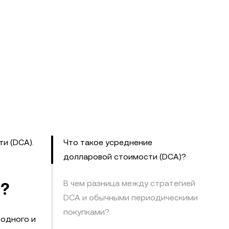
и (DCA).
Что такое усреднение
долларовой стоимости (DCA)?
В чем разница между стратегией
)?
DCA и обычными периодическими
покупками?
 одного и