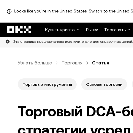
Looks like you're in the United States. Switch to the United S
Перейти к основному контенту
Купить крипто
Рынки
Торговать
Эта страница предназначена исключительно для справочных целей. 
Узнать больше
Торговля
Статья
Торговые инструменты
Основы торговли
Торговый DCA-б
стратегии усре