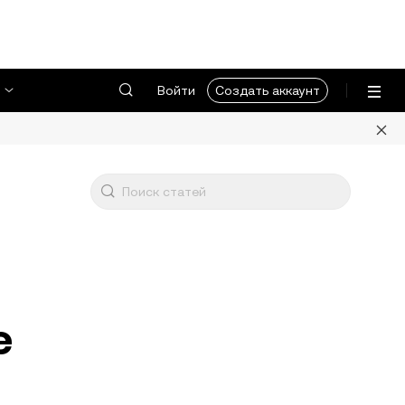
Войти
Создать аккаунт
е