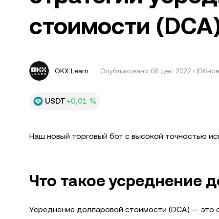
стоимости (DCA
OKX Learn
Опубликовано
06 дек. 2022 г.
Обновл
USDT
+0,01 %
Наш новый торговый бот с высокой точностью ис
Что такое усреднение 
Усреднение долларовой стоимости (DCA) — это с