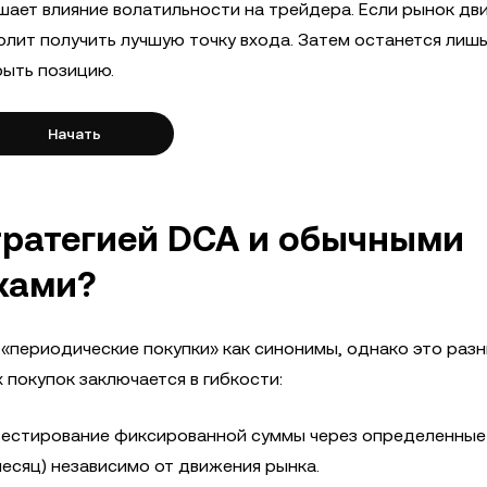
ьшает влияние волатильности на трейдера. Если рынок дв
волит получить лучшую точку входа. Затем останется лиш
ыть позицию.
Начать
тратегией DCA и обычными
ками?
 «периодические покупки» как синонимы, однако это раз
 покупок заключается в гибкости:
естирование фиксированной суммы через определенные
есяц) независимо от движения рынка.