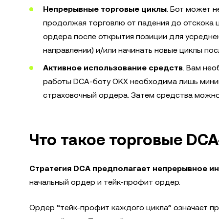
Непрерывные торговые циклы
. Бот может 
продолжая торговлю от падения до отскока 
ордера после открытия позиции для усреднен
направлении) и/или начинать новые циклы по
Активное использование средств
. Вам не
работы DCA-боту OKX необходима лишь миним
страховочный ордера. Затем средства можно
Что такое торговые DC
Стратегия DCA предполагает непрерывное и
начальный ордер и тейк-профит ордер.
Ордер “тейк-профит каждого цикла” означает пр