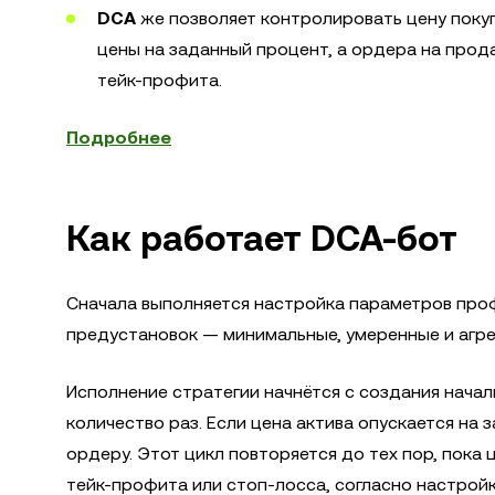
DCA
же позволяет контролировать цену покуп
цены на заданный процент, а ордера на про
тейк-профита.
Подробнее
Как работает DCA-бот
Сначала выполняется настройка параметров проф
предустановок — минимальные, умеренные и агре
Исполнение стратегии начнётся с создания нача
количество раз. Если цена актива опускается на
ордеру. Этот цикл повторяется до тех пор, пока
тейк-профита или стоп-лосса, согласно настрой