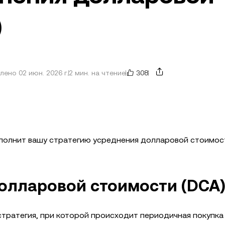
)
308
ено 02 июн. 2026 г.
2 мин. на чтение
полнит вашу стратегию усреднения долларовой стоимост
долларовой стоимости (DCA
тратегия, при которой происходит периодичная покупка