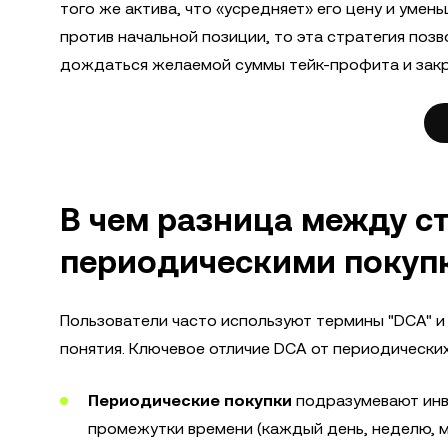
того же актива, что «усредняет» его цену и умен
против начальной позиции, то эта стратегия поз
дождаться желаемой суммы тейк-профита и закр
В чем разница между с
периодическими покуп
Пользователи часто используют термины "DCA" и
понятия. Ключевое отличие DCA от периодических
Периодические покупки
подразумевают инв
промежутки времени (каждый день, неделю, м