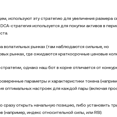
м, используют эту стратегию для увеличения размера с
 DCA-стратегия используется для покупки активов в пер
ста.
на волатильных рынках (там наблюдаются сильные, но
ковых рынках, где ожидаются краткосрочные ценовые кол
тратегии, однако наш бот в корне отличается от конкур
проверенные параметры и характеристики токена (наприм
ия оптимальных настроек для каждой пары (включая про
о сразу открыть начальную позицию, либо установить три
(например, индекс относительной силы, или RSI).