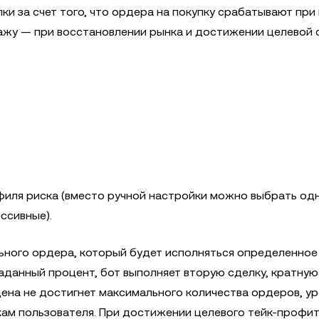
ки за счет того, что ордера на покупку срабатывают при
дажу — при восстановлении рынка и достижении целевой
иля риска (вместо ручной настройки можно выбрать одн
ссивные).
льного ордера, который будет исполняться определенное
 заданный процент, бот выполняет вторую сделку, кратну
 цена не достигнет максимального количества ордеров, у
кам пользователя. При достижении целевого тейк-профит