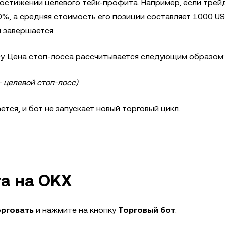
достижении целевого тейк-профита. Например, если трей
%, а средняя стоимость его позиции составляет 1000 US
 завершается.
су. Цена стоп-лосса рассчитывается следующим образом:
– целевой стоп-лосс)
тся, и бот не запускает новый торговый цикл.
а на OKX
орговать
и нажмите на кнопку
Торговый бот
.