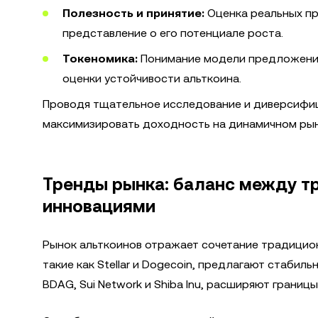
Полезность и принятие:
Оценка реальных пр
представление о его потенциале роста.
Токеномика:
Понимание модели предложения
оценки устойчивости альткоина.
Проводя тщательное исследование и диверсифиц
максимизировать доходность на динамичном рын
Тренды рынка: баланс между т
инновациями
Рынок альткоинов отражает сочетание традицион
такие как Stellar и Dogecoin, предлагают стабиль
BDAG, Sui Network и Shiba Inu, расширяют границ