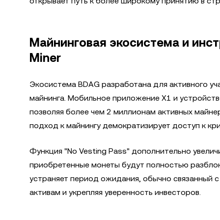
открывает путь к более широкому принятию в стр
Майнинговая экосистема и инст
Miner
Экосистема BDAG разработана для активного уч
майнинга. Мобильное приложение X1 и устройств
позволяя более чем 2 миллионам активных майн
подход к майнингу демократизирует доступ к кр
Функция "No Vesting Pass" дополнительно увелич
приобретенные монеты будут полностью разблоки
устраняет период ожидания, обычно связанный с
активам и укрепляя уверенность инвесторов.