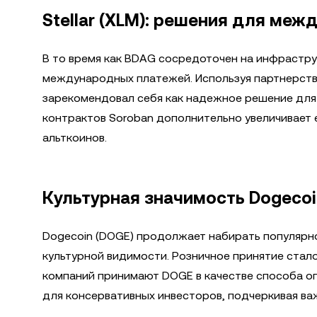
Stellar (XLM): решения для ме
В то время как BDAG сосредоточен на инфраструк
международных платежей. Используя партнерства с
зарекомендовал себя как надежное решение для
контрактов Soroban дополнительно увеличивает 
альткоинов.
Культурная значимость Dogecoi
Dogecoin (DOGE) продолжает набирать популярно
культурной видимости. Розничное принятие стал
компаний принимают DOGE в качестве способа о
для консервативных инвесторов, подчеркивая ва