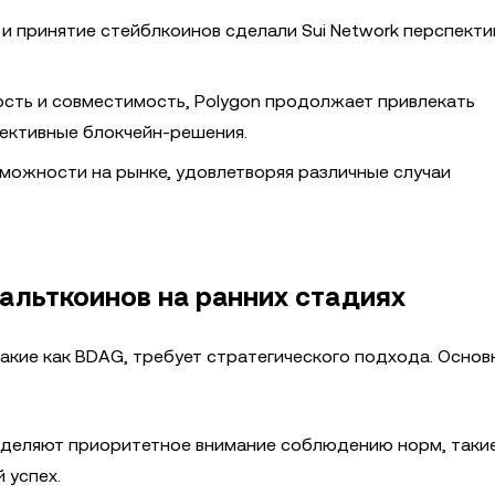
 и принятие стейблкоинов сделали Sui Network перспект
сть и совместимость, Polygon продолжает привлекать
ективные блокчейн-решения.
можности на рынке, удовлетворяя различные случаи
альткоинов на ранних стадиях
такие как BDAG, требует стратегического подхода. Основ
уделяют приоритетное внимание соблюдению норм, такие
 успех.