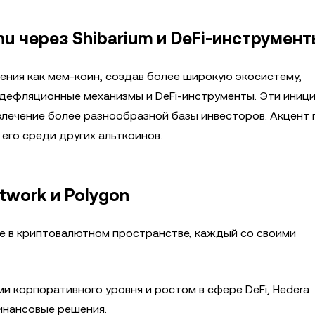
u через Shibarium и DeFi-инструмен
дения как мем-коин, создав более широкую экосистему,
 дефляционные механизмы и DeFi-инструменты. Эти иниц
ивлечение более разнообразной базы инвесторов. Акцент
его среди других альткоинов.
twork и Polygon
е в криптовалютном пространстве, каждый со своими
 корпоративного уровня и ростом в сфере DeFi, Hedera
инансовые решения.