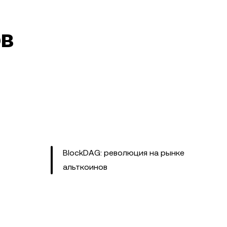
ов
BlockDAG: революция на рынке
альткоинов