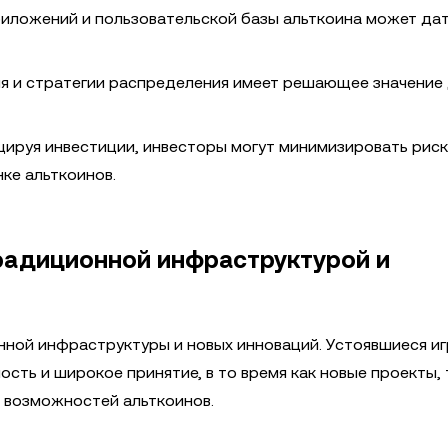
иложений и пользовательской базы альткоина может да
 и стратегии распределения имеет решающее значение
ируя инвестиции, инвесторы могут минимизировать риск
ке альткоинов.
радиционной инфраструктурой и
ной инфраструктуры и новых инноваций. Устоявшиеся иг
ность и широкое принятие, в то время как новые проекты, 
ы возможностей альткоинов.