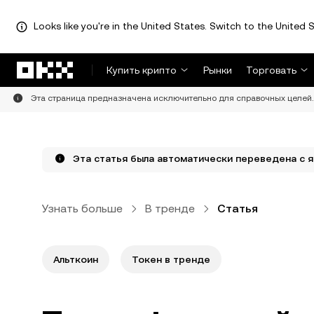
Looks like you're in the United States. Switch to the United S
Перейти к основному контенту
Купить крипто
Рынки
Торговать
Эта страница предназначена исключительно для справочных целей. 
Эта статья была автоматически переведена с я
Узнать больше
В тренде
Статья
Альткоин
Токен в тренде