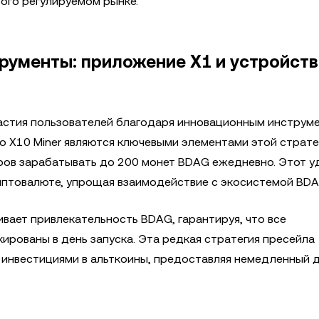
ого регулируемом рынке.
рументы: приложение X1 и устройств
астия пользователей благодаря инновационным инструм
о X10 Miner являются ключевыми элементами этой страте
еров зарабатывать до 200 монет BDAG ежедневно. Этот 
иптовалюте, упрощая взаимодействие с экосистемой BDA
ивает привлекательность BDAG, гарантируя, что все
рованы в день запуска. Эта редкая стратегия пресейла
 инвестициями в альткоины, предоставляя немедленный д