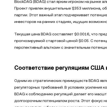
BlockDAG (BDAG) стал ярким игроком на рынке ал
Проект привлек внушительные $353 миллиона, о
партии. Этот важный этап подчеркивает потенци
инвесторов на ранних стадиях, ищущих возможно
Текущая цена BDAG составляет $0.0016, что пр
прогнозируемой стартовой ценой $0.05. С потен
перспективный альткоин с значительным потенци
Соответствие регуляциям США 
Одним из стратегических преимуществ BDAG явл
регуляторных требований. В условиях усиления 
BDAG к соблюдению регуляций делает его масшт
долгосрочным потенциалом роста. Этот фокус на