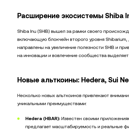
Расширение экосистемы Shiba In
Shiba Inu (SHIB) вышел за рамки своего происхож
включающую блокчейн второго уровня Shibarium,
направлены на увеличение полезности SHIB и пр
на инновации и вовлечение сообщества выделяет 
Новые альткоины: Hedera, Sui Ne
Несколько новых альткоинов привлекают внимани
уникальными преимуществами:
Hedera (HBAR):
Известен своими приложениями
предлагает масштабируемость и реальные ф