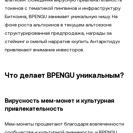
токенов с тематикой пингвинов и инфраструктуру
Биткоина, BPENGU занимает уникальную нишу. На
фоне роста альткоинов в текущем альтсезоне
структурированная предпродажа, награды за
стейкинг и смелый нарратив «купить Антарктиду»
привлекают внимание инвесторов.
Что делает BPENGU уникальным?
Вирусность мем-монет и культурная
привлекательность
Мем-монеты процветают благодаря вовлеченности
сообщества и культурной значимости, и BPENGU