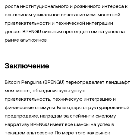
роста институционального и розничного интереса к
альткоинам уникальное сочетание мем-монетной
привлекательности и технической интеграции
делает BPENGU сильным претендентом на успех на
рынке альткоинов.
Заключение
Bitcoin Penguins (BPENGU) переопределяет ландшафт
мем-монет, объединяя культурную
привлекательность, техническую интеграцию и
финансовые стимулы. Благодаря структурированной
предпродаже, наградам за стейкинг и смелому
нарративу BPENGU имеет все шансы на успех в
текущем альтсезоне. По мере того как рынок