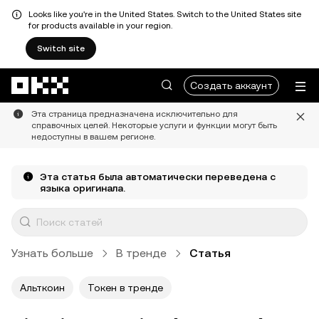
Looks like you're in the United States. Switch to the United States site
for products available in your region.
Switch site
Перейти к основному контенту
Создать аккаунт
Эта страница предназначена исключительно для
справочных целей. Некоторые услуги и функции могут быть
недоступны в вашем регионе.
Эта статья была автоматически переведена с
языка оригинала.
Узнать больше
В тренде
Статья
Альткоин
Токен в тренде