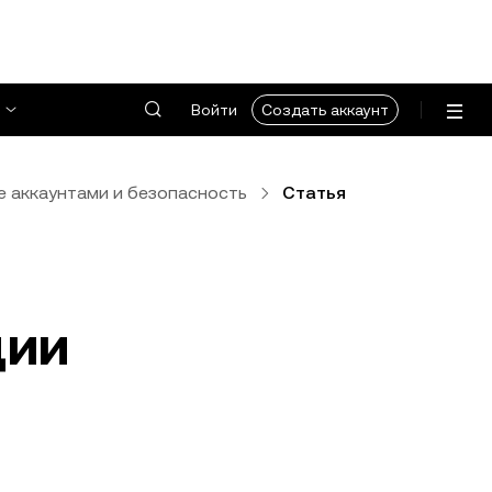
Войти
Создать аккаунт
е аккаунтами и безопасность
Статья
ции