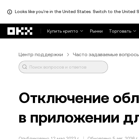
Looks like you're in the United States. Switch to the United S
Перейти к основному контенту
Купить крипто
Рынки
Торговать
Центр поддержки
Часто задаваемые вопрос
Отключение обл
в приложении д
Опубликовано 12 мая 2023 г.
Обновлено 5 авг. 2026 г.