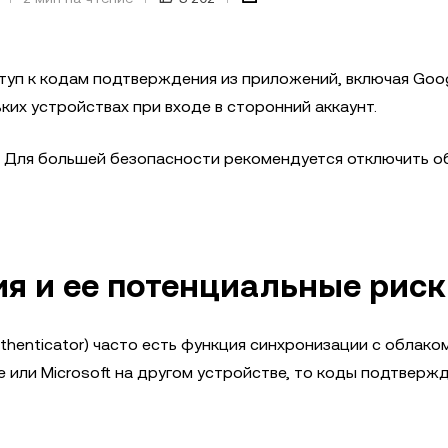
туп к кодам подтверждения из приложений, включая Goo
льких устройствах при входе в сторонний аккаунт.
т. Для большей безопасности рекомендуется отключить 
я и ее потенциальные риск
thenticator) часто есть функция синхронизации с облако
le или Microsoft на другом устройстве, то коды подтверж