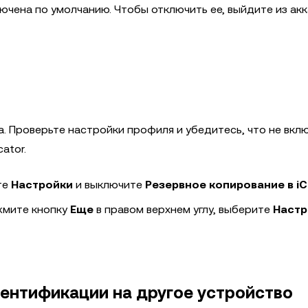
ючена по умолчанию. Чтобы отключить ее, выйдите из ак
 Проверьте настройки профиля и убедитесь, что не вклю
ator.
те
Настройки
и выключите
Резервное копирование в iC
ажмите кнопку
Еще
в правом верхнем углу, выберите
Настр
ентификации на другое устройство