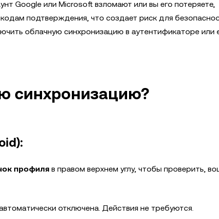
унт Google или Microsoft взломают или вы его потеряете,
кодам подтверждения, что создает риск для безопаснос
ючить облачную синхронизацию в аутентификаторе или 
ую синхронизацию?
id):
чок профиля
в правом верхнем углу, чтобы проверить, во
автоматически отключена. Действия не требуются.