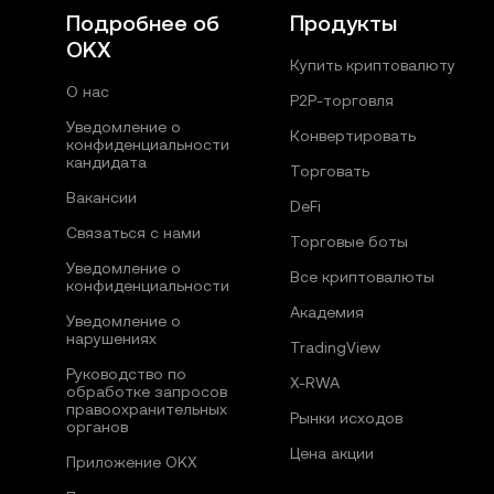
Подробнее об
Продукты
OKX
Купить криптовалюту
О нас
P2P-торговля
Уведомление о
Конвертировать
конфиденциальности
кандидата
Торговать
Вакансии
DeFi
Связаться с нами
Торговые боты
Уведомление о
Все криптовалюты
конфиденциальности
Академия
Уведомление о
нарушениях
TradingView
Руководство по
X-RWA
обработке запросов
правоохранительных
Рынки исходов
органов
Цена акции
Приложение OKX