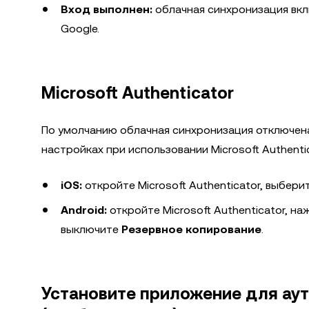
Вход выполнен:
облачная синхронизация вкл
Google.
Microsoft Authenticator
По умолчанию облачная синхронизация отключена.
настройках при использовании Microsoft Authentic
iOS:
откройте Microsoft Authenticator, выбери
Android:
откройте Microsoft Authenticator, н
выключите
Резервное копирование
.
Установите приложение для аут