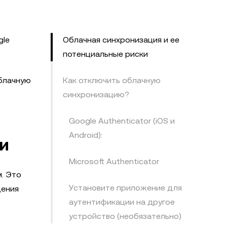
gle
Облачная синхронизация и ее
потенциальные риски
облачную
Как отключить облачную
синхронизацию?
Google Authenticator (iOS и
Android):
и
Microsoft Authenticator
м. Это
Установите приложение для
дения
аутентификации на другое
устройство (необязательно)