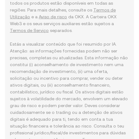
todos os produtos estão disponíveis em todas as
regiões. Para mais detalhes, consulte os
Termos de
Utilização
e a
Aviso de risco
da OKX. A Carteira OKX
Web3 e os seus serviços auxiliares estão sujeitos a
Termos de Serviço
separados.
Estás a visualizar conteúdo que foi resumido por IA.
Atenção: as informações fornecidas podem não ser
precisas, completas ou atualizadas. Esta informação não
constitui (i) aconselhamento de investimento nem uma
recomendação de investimento, (ii) uma oferta,
solicitação ou incentivo para comprar, vender ou deter
ativos digitais, ou (iii) aconselhamento financeiro,
contabilístico, jurídico ou fiscal. Os ativos digitais estão
sujeitos à volatilidade do mercado, envolvem um elevado
grau de risco e podem perder valor. Deves considerar
cuidadosamente se o trading ou a detenção de ativos
digitais é adequado para ti, tendo em conta a tua
situação financeira e tolerância ao risco. Consulta o teu
profissional jurídico/fiscal/de investimentos para dúvidas