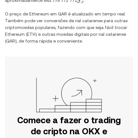
aproximadamente
ر.ق843 775 772 771
.
O preço de
Ethereum
em
QAR
é atualizado em tempo real.
Também pode ver conversões de
rial catarense
para outras
criptomoedas populares, fazendo com que seja fácil trocar
Ethereum
(
ETH
) e outras moedas digitais por
rial catarense
(
QAR
), de forma rápida e conveniente.
Comece a fazer o trading
de cripto na OKX e