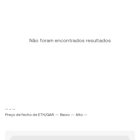
Não foram encontrados resultados
-- ~ --
Preço de fecho de ETH/QAR: --
Baixo: --
Alto: --