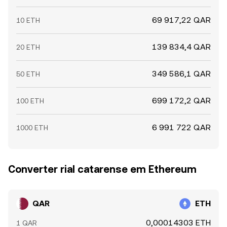
69 917,22 QAR
10 ETH
139 834,4 QAR
20 ETH
349 586,1 QAR
50 ETH
699 172,2 QAR
100 ETH
6 991 722 QAR
1000 ETH
Converter rial catarense em Ethereum
QAR
ETH
0,00014303 ETH
1 QAR