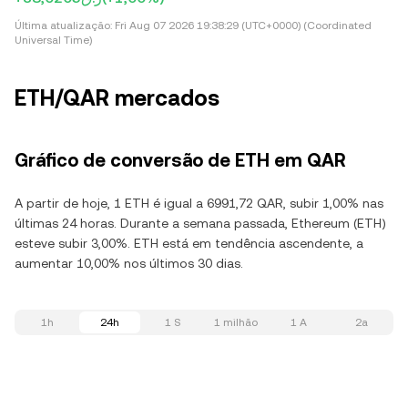
Última atualização:
Fri Aug 07 2026 19:38:29 (UTC+0000) (Coordinated
Universal Time)
ETH/QAR mercados
Gráfico de conversão de ETH em QAR
A partir de hoje, 1 ETH é igual a 6991,72 QAR, subir 1,00% nas
últimas 24 horas. Durante a semana passada, Ethereum (ETH)
esteve subir 3,00%. ETH está em tendência ascendente, a
aumentar 10,00% nos últimos 30 dias.
1h
24h
1 S
1 milhão
1 A
2a