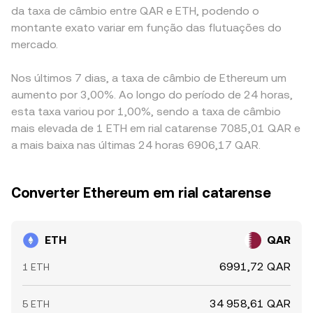
da taxa de câmbio entre QAR e ETH, podendo o
montante exato variar em função das flutuações do
mercado.
Nos últimos 7 dias, a taxa de câmbio de Ethereum um
aumento por 3,00%. Ao longo do período de 24 horas,
esta taxa variou por 1,00%, sendo a taxa de câmbio
mais elevada de 1 ETH em rial catarense 7085,01 QAR e
a mais baixa nas últimas 24 horas 6906,17 QAR.
Converter Ethereum em rial catarense
ETH
QAR
6991,72 QAR
1 ETH
34 958,61 QAR
5 ETH