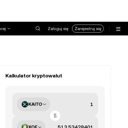
cej
Zaloguj się
Zarejestruj się
Kalkulator kryptowalut
KAITO
XOF