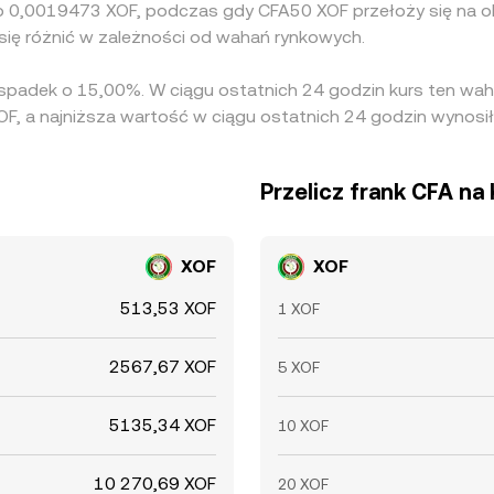
 0,0019473 XOF, podczas gdy CFA50 XOF przełoży się na ok
ię różnić w zależności od wahań rynkowych.
s spadek o 15,00%. W ciągu ostatnich 24 godzin kurs ten wa
, a najniższa wartość w ciągu ostatnich 24 godzin wynosił
Przelicz frank CFA na 
XOF
XOF
513,53 XOF
1 XOF
2567,67 XOF
5 XOF
5135,34 XOF
10 XOF
10 270,69 XOF
20 XOF