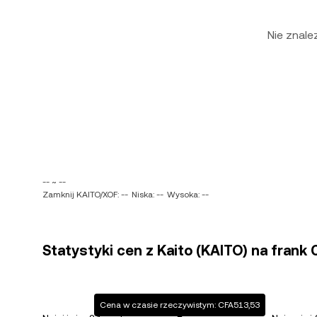
Nie znal
-- ~ --
Zamknij KAITO/XOF: --
Niska: --
Wysoka: --
Statystyki cen z Kaito (KAITO) na frank 
Cena w czasie rzeczywistym: CFA513,53