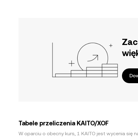
Zac
wię
Dow
Tabele przeliczenia KAITO/XOF
W oparciu o obecny kurs, 1 KAITO jest wycenia się n