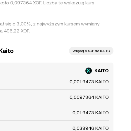
oło 0,097364 XOF. Liczby te wskazują kurs
hał się o 3,00%, z najwyższym kursem wymiany
a 498,22 XOF.
Kaito
Więcej o XOF do KAITO
KAITO
0,0019473 KAITO
0,0097364 KAITO
0,019473 KAITO
0,038946 KAITO