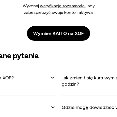
Wykonaj
weryfikację tożsamości
, aby
zabezpieczyć swoje konto i aktywa.
Wymień KAITO na XOF
ne pytania
na XOF?
Jak zmienił się kurs wym
godzin?
Gdzie mogę dowiedzieć w