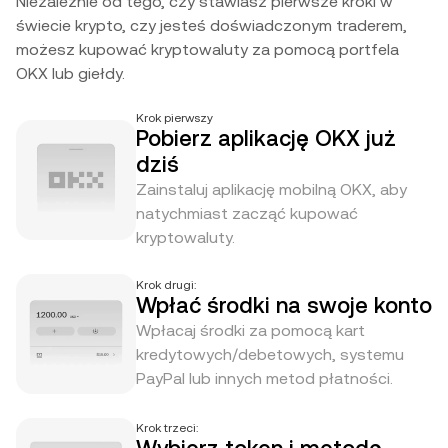
Niezależnie od tego, czy stawiasz pierwsze kroki w
świecie krypto, czy jesteś doświadczonym traderem,
możesz kupować kryptowaluty za pomocą portfela
OKX lub giełdy.
Krok pierwszy
Pobierz aplikację OKX już
dziś
Zainstaluj aplikację mobilną OKX, aby
natychmiast zacząć kupować
kryptowaluty.
Krok drugi:
Wpłać środki na swoje konto
Wpłacaj środki za pomocą kart
kredytowych/debetowych, systemu
PayPal lub innych metod płatności.
Krok trzeci: