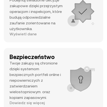
Podejmuj świadome decyzje
zakupowe dzięki przejrzystym
operacjom i inspekcjom, które
budują odpowiedzialne
zaufanie zorientowane na
użytkownika.
Wyświetl dane
Bezpieczeństwo
Twoje zakupy są chronione
dzięki systemom
bezpiecznych portfeli online i
niepowierniczych z
zatwierdzaniem
wielostopniowym. oraz
kopiami zapasowymi.
Dowiedz się więcej