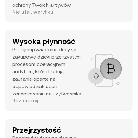
ochrony Twoich aktywów.
Nie ufaj, weryfikuj
Wysoka płynność
Podejmuj świadome decyzje
zakupowe dzięki przejrzystym
procesom operacyjnym i
audytom, które budują
zaufanie oparte na
odpowiedzialności i
zorientowaniu na użytkownika.
Rozpocznij
Przejrzystość