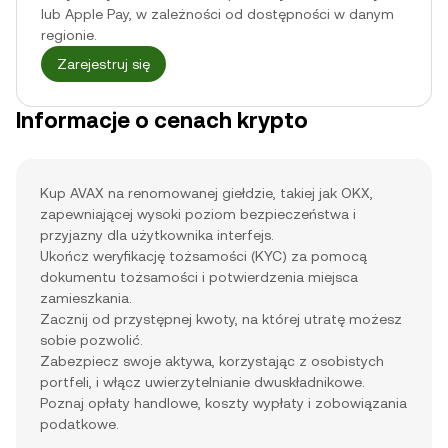
lub Apple Pay, w zależności od dostępności w danym
regionie.
Zarejestruj się
Informacje o cenach krypto
Kup AVAX na renomowanej giełdzie, takiej jak OKX,
zapewniającej wysoki poziom bezpieczeństwa i
przyjazny dla użytkownika interfejs.
Ukończ weryfikację tożsamości (KYC) za pomocą
dokumentu tożsamości i potwierdzenia miejsca
zamieszkania.
Zacznij od przystępnej kwoty, na której utratę możesz
sobie pozwolić.
Zabezpiecz swoje aktywa, korzystając z osobistych
portfeli, i włącz uwierzytelnianie dwuskładnikowe.
Poznaj opłaty handlowe, koszty wypłaty i zobowiązania
podatkowe.