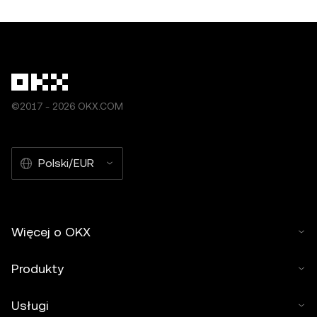
©2017 - 2026 OKX.COM
Polski/EUR
Więcej o OKX
Produkty
Usługi