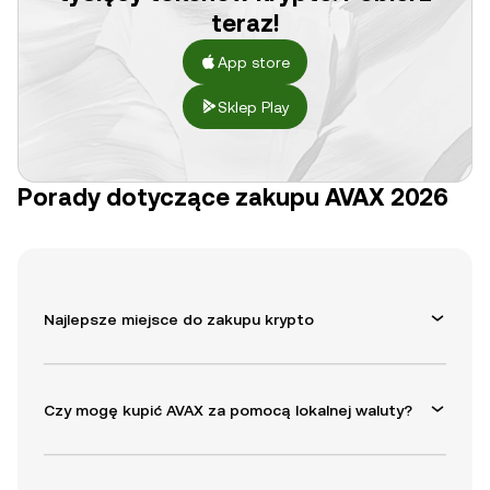
teraz!
App store
Sklep Play
Porady dotyczące zakupu AVAX 2026
Najlepsze miejsce do zakupu krypto
Czy mogę kupić AVAX za pomocą lokalnej waluty?