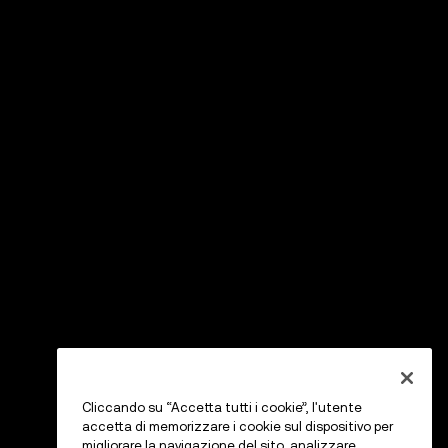
Cliccando su “Accetta tutti i cookie”, l'utente
accetta di memorizzare i cookie sul dispositivo per
migliorare la navigazione del sito, analizzare