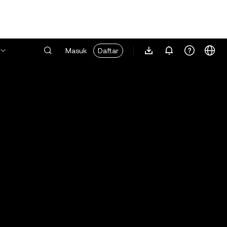
Masuk
Daftar