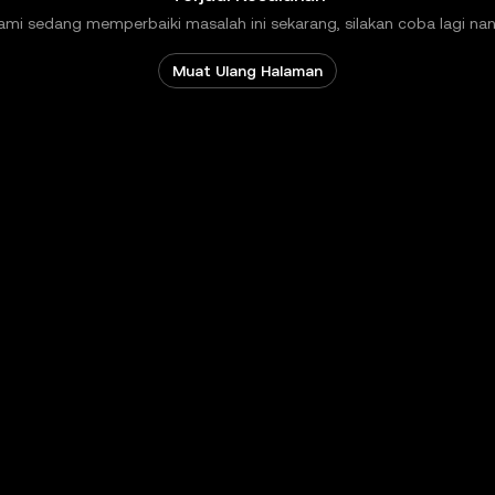
ami sedang memperbaiki masalah ini sekarang, silakan coba lagi nant
Muat Ulang Halaman