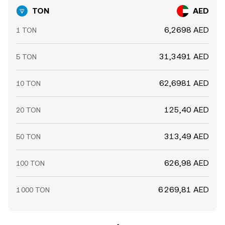
TON
AED
6,2698 AED
1 TON
31,3491 AED
5 TON
62,6981 AED
10 TON
125,40 AED
20 TON
313,49 AED
50 TON
626,98 AED
100 TON
6 269,81 AED
1 000 TON