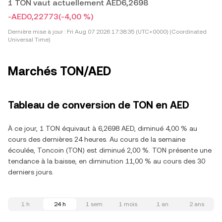
1 TON vaut actuellement AED6,2698
-AED0,22773
(-4,00 %)
Dernière mise à jour :
Fri Aug 07 2026 17:38:35 (UTC+0000) (Coordinated
Universal Time)
Marchés TON/AED
Tableau de conversion de TON en AED
À ce jour, 1 TON équivaut à 6,2698 AED, diminué 4,00 % au
cours des dernières 24 heures. Au cours de la semaine
écoulée, Toncoin (TON) est diminué 2,00 %. TON présente une
tendance à la baisse, en diminution 11,00 % au cours des 30
derniers jours.
1 h
24 h
1 sem
1 mois
1 an
2 ans