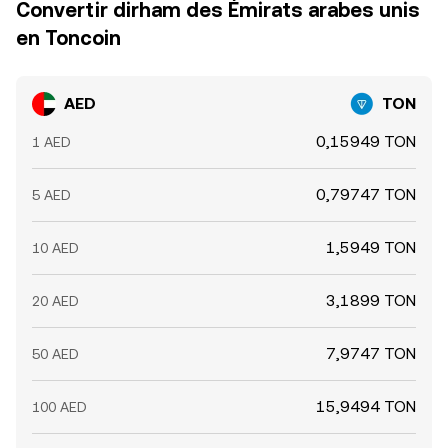
Convertir dirham des Émirats arabes unis
en Toncoin
AED
TON
0,15949 TON
1 AED
0,79747 TON
5 AED
1,5949 TON
10 AED
3,1899 TON
20 AED
7,9747 TON
50 AED
15,9494 TON
100 AED