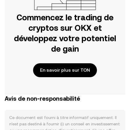
Commencez le trading de
cryptos sur OKX et
développez votre potentiel
de gain
En savoir plus sur TON
Avis de non-responsabilité
Ce document est fourni à titre informatif uniquement. Il
n’est pas destiné à fournir (i) un conseil en investissement