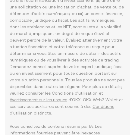
ou une recommandation d’investissement, (ii) une offre,
une sollicitation ou une incitation d’achat, de vente ou de
détention d’actifs numériques, ou (iii) un conseil financier,
comptable, juridique ou fiscal. Les actifs numériques,
dont les stablecoins et les NFT, sont sujets à la volatilité
du marché, impliquent un degré de risque élevé et
peuvent perdre de la valeur. Évaluez attentivement votre
situation financière et votre tolérance au risque pour
déterminer si vous êtes en mesure de détenir des actifs
numériques ou de vous livrer à des activités de trading.
Demandez conseil auprès de votre expert juridique, fiscal
ou en investissement pour toute question portant sur
votre situation personnelle. Tous les produits ne sont pas
disponibles dans toutes les régions. Pour plus de détails,
veuillez consulter les
Conditions d’utilisation
et
Avertissement sur les risques
d'OKX. OKX Web3 Wallet et
ses services auxiliaires sont soumis à des
Conditions
d'utilisation
distincts.
Vous consultez du contenu résumé par IA. Les
informations fournies peuvent être inexactes,