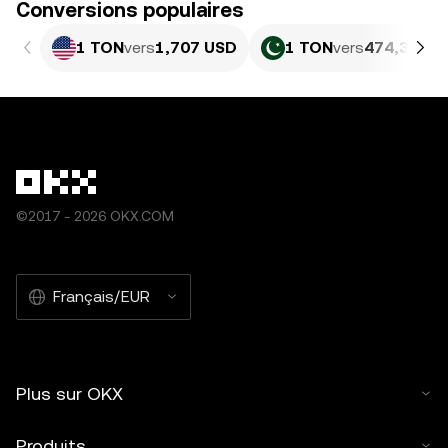
Conversions populaires
1 TON
vers
1,707 USD
1 TON
vers
474,35 PK
©2017 - 2026 OKX.COM
Français/EUR
Plus sur OKX
Produits