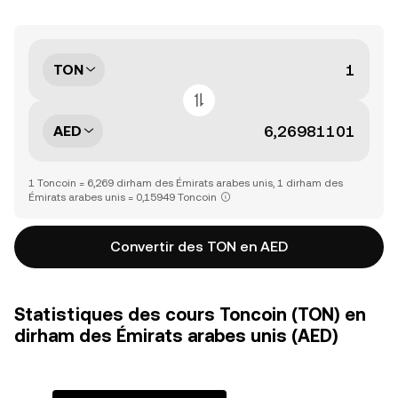
TON
AED
1 Toncoin = 6,269 dirham des Émirats arabes unis, 1 dirham des
Émirats arabes unis = 0,15949 Toncoin
Convertir des TON en AED
Statistiques des cours Toncoin (TON) en
dirham des Émirats arabes unis (AED)