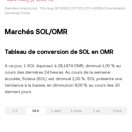
Dernière mise à jour :
Thu Aug 06 2026 13:57:32 (UTC+0000) (Coordinated
Universal Time)
Marchés SOL/OMR
Tableau de conversion de SOL en OMR
À ce jour, 1 SOL équivaut à 28,1974 OMR, diminué 1,00 % au
cours des dernières 24 heures. Au cours de la semaine
écoulée, Solana (SOL) est diminué 2,00 %. SOL présente une
tendance à la baisse, en diminution 9,00 % au cours des 30
derniers jours.
1 h
24 h
1 sem
1 mois
1 an
2 ans