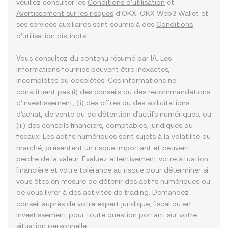
veuillez consulter les
Conditions d’utilisation
et
Avertissement sur les risques
d'OKX. OKX Web3 Wallet et
ses services auxiliaires sont soumis à des
Conditions
d'utilisation
distincts.
Vous consultez du contenu résumé par IA. Les
informations fournies peuvent être inexactes,
incomplètes ou obsolètes. Ces informations ne
constituent pas (i) des conseils ou des recommandations
d’investissement, (ii) des offres ou des sollicitations
d’achat, de vente ou de détention d’actifs numériques, ou
(iii) des conseils financiers, comptables, juridiques ou
fiscaux. Les actifs numériques sont sujets à la volatilité du
marché, présentent un risque important et peuvent
perdre de la valeur. Évaluez attentivement votre situation
financière et votre tolérance au risque pour déterminer si
vous êtes en mesure de détenir des actifs numériques ou
de vous livrer à des activités de trading. Demandez
conseil auprès de votre expert juridique, fiscal ou en
investissement pour toute question portant sur votre
situation personnelle.