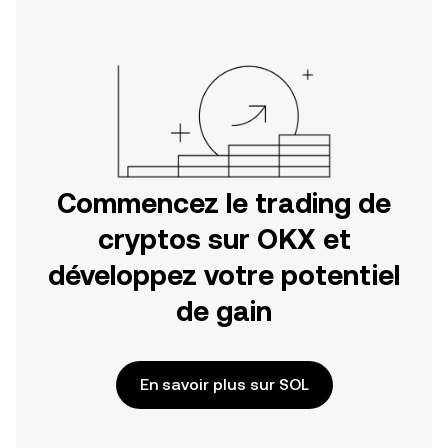
l'application mobile OKX ou
directement ici, sur le site web.
Commencez le trading de
cryptos sur OKX et
développez votre potentiel
de gain
En savoir plus sur SOL