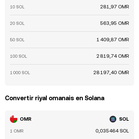
281,97 OMR
10 SOL
563,95 OMR
20 SOL
1 409,87 OMR
50 SOL
2 819,74 OMR
100 SOL
28 197,40 OMR
1 000 SOL
Convertir riyal omanais en Solana
OMR
SOL
0,035464 SOL
1 OMR