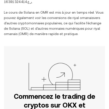
ر.ع.16 391 324 414
.
Le cours de
Solana
en
OMR
est mis à jour en temps réel. Vous
pouvez également voir les conversions de
riyal omanais
vers
d'autres cryptomonnaies populaires, ce qui facilite l'échange
de
Solana
(
SOL
) et d'autres monnaies numériques pour
riyal
omanais
(
OMR
) de manière rapide et pratique.
Commencez le trading de
cryptos sur OKX et