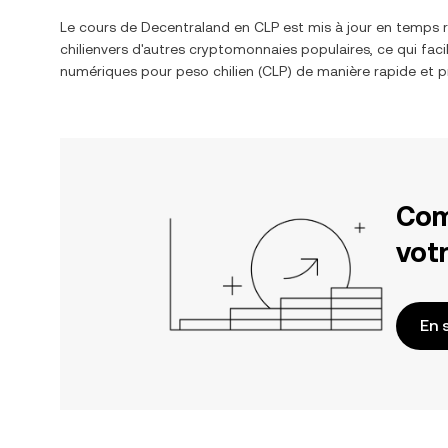
Le cours de
Decentraland
en
CLP
est mis à jour en temps 
chilien
vers d'autres cryptomonnaies populaires, ce qui faci
numériques pour
peso chilien
(
CLP
) de manière rapide et p
Com
votr
En 