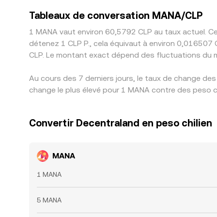
Tableaux de conversation MANA/CLP
1 MANA vaut environ 60,5792 CLP au taux actuel. Cel
détenez 1 CLP P., cela équivaut à environ 0,016507 
CLP. Le montant exact dépend des fluctuations du 
Au cours des 7 derniers jours, le taux de change de
change le plus élevé pour 1 MANA contre des peso chi
Convertir Decentraland en peso chilien
MANA
1 MANA
5 MANA