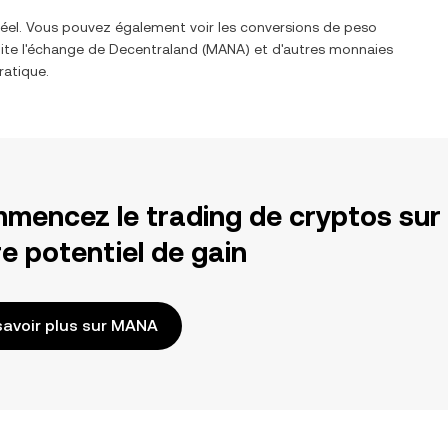
réel. Vous pouvez également voir les conversions de
peso
lite l'échange de
Decentraland
(
MANA
) et d'autres monnaies
ratique.
mencez le trading de cryptos sur
e potentiel de gain
savoir plus sur MANA