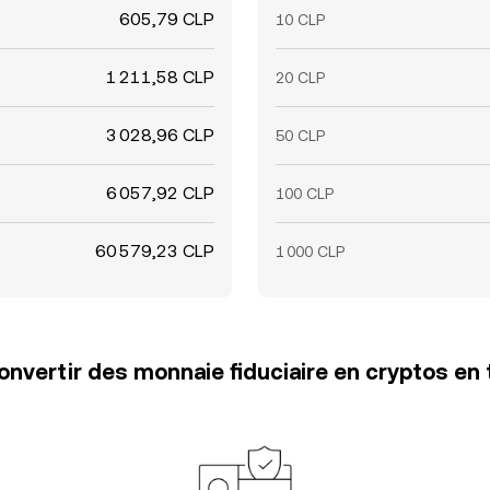
605,79 CLP
10 CLP
1 211,58 CLP
20 CLP
3 028,96 CLP
50 CLP
6 057,92 CLP
100 CLP
60 579,23 CLP
1 000 CLP
vertir des monnaie fiduciaire en cryptos en 