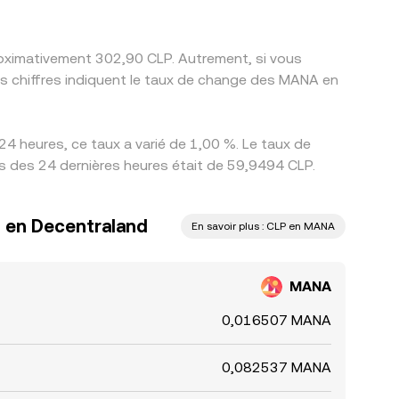
proximativement 302,90 CLP. Autrement, si vous
es chiffres indiquent le taux de change des MANA en
4 heures, ce taux a varié de 1,00 %. Le taux de
rs des 24 dernières heures était de 59,9494 CLP.
n en Decentraland
En savoir plus : CLP en MANA
MANA
0,016507 MANA
0,082537 MANA