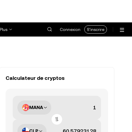
Plus
Connexion
S'inscrire
Calculateur de cryptos
MANA
CLP