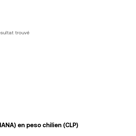
sultat trouvé
ANA) en peso chilien (CLP)