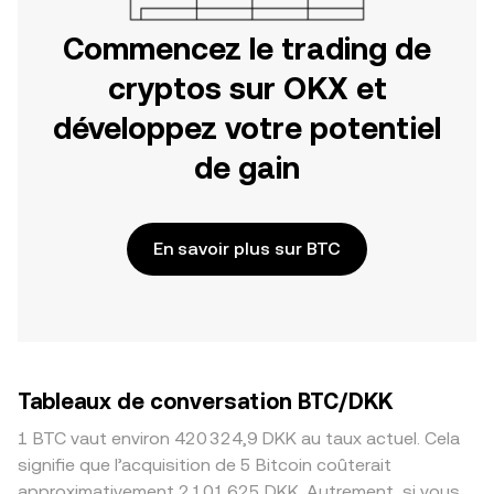
Commencez le trading de
cryptos sur OKX et
développez votre potentiel
de gain
En savoir plus sur BTC
Tableaux de conversation BTC/DKK
1 BTC vaut environ 420 324,9 DKK au taux actuel. Cela
signifie que l’acquisition de 5 Bitcoin coûterait
approximativement 2 101 625 DKK. Autrement, si vous