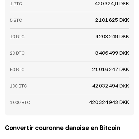
420 324,9 DKK
1 BTC
2 101 625 DKK
5 BTC
4 203 249 DKK
10 BTC
8 406 499 DKK
20 BTC
21 016 247 DKK
50 BTC
42 032 494 DKK
100 BTC
420 324 943 DKK
1 000 BTC
Convertir couronne danoise en Bitcoin