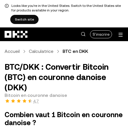
Looks like you're in the United States. Switch to the United States site
for products available in your region.
Switch site
Aller au contenu principal
S'inscrire
Accueil
Calculatrice
BTC en DKK
BTC/DKK : Convertir Bitcoin
(BTC) en couronne danoise
(DKK)
Bitcoin en couronne danoise
4,7
Combien vaut 1 Bitcoin en couronne
danoise ?