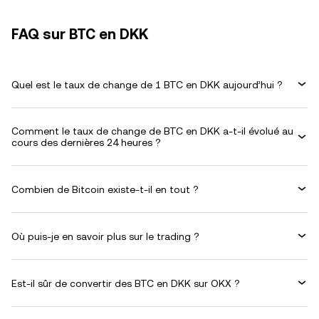
FAQ sur BTC en DKK
Quel est le taux de change de 1 BTC en DKK aujourd’hui ?
Comment le taux de change de BTC en DKK a-t-il évolué au
cours des dernières 24 heures ?
Combien de Bitcoin existe-t-il en tout ?
Où puis-je en savoir plus sur le trading ?
Est-il sûr de convertir des BTC en DKK sur OKX ?