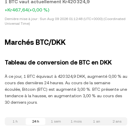
1 BTC vaut actuellement Kr420 324,9
+Kr467,64
(+0,00 %)
Dernière mise à jour :
Sun Aug 09 2026 01:12:48 (UTC+0000) (Coordinated
Universal Time)
Marchés BTC/DKK
Tableau de conversion de BTC en DKK
À ce jour, 1 BTC équivaut à 420 324,9 DKK, augmenté 0,00 % au
cours des dernières 24 heures. Au cours de la semaine
écoulée, Bitcoin (BTC) est augmenté 3,00 %. BTC présente une
tendance à la hausse, en augmentation 3,00 % au cours des
30 derniers jours.
1 h
24 h
1 sem
1 mois
1 an
2 ans