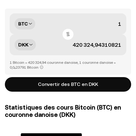
BTC
DKK
1 Bitcoin = 420 324,94 couronne danoise, 1 couronne danoise =
0,0₅23791 Bitcoin
Convertir des BTC en DKK
Statistiques des cours Bitcoin (BTC) en
couronne danoise (DKK)