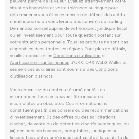
peuvent perdre de la valeur. Évaluez attentivement votre
situation financière et votre tolérance au risque pour
déterminer si vous êtes en mesure de détenir des actifs
numériques ou de vous livrer à des activités de trading.
Demandez conseil auprès de votre expert juridique, fiscal
ou en investissement pour toute question portant sur
votre situation personnelle. Tous les produits ne sont pas
disponibles dans toutes les régions. Pour plus de détails,
veuillez consulter les
Conditions d’utilisation
et
Avertissement sur les risques
d'OKX. OKX Web3 Wallet et
ses services auxiliaires sont soumis à des
Conditions
d'utilisation
distincts.
Vous consultez du contenu résumé par IA. Les
informations fournies peuvent être inexactes,
incomplètes ou obsolètes. Ces informations ne
constituent pas (i) des conseils ou des recommandations
d’investissement, (ii) des offres ou des sollicitations
d’achat, de vente ou de détention d’actifs numériques, ou
(iii) des conseils financiers, comptables, juridiques ou
fiscaux. Les actifs numériques sont sujets à la volatilité du