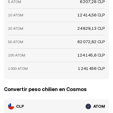
6 207,28 CLP
5 ATOM
12 414,56 CLP
10 ATOM
24 829,13 CLP
20 ATOM
62 072,82 CLP
50 ATOM
124 145,6 CLP
100 ATOM
1 241 456 CLP
1 000 ATOM
Convertir peso chilien en Cosmos
CLP
ATOM