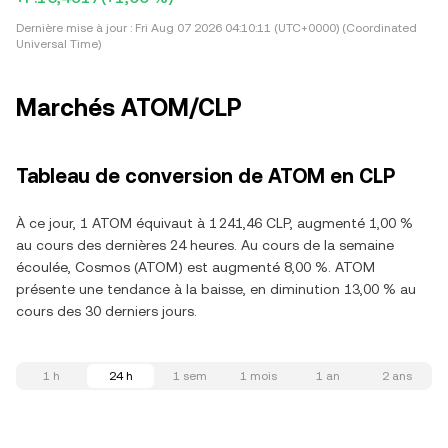
Dernière mise à jour :
Fri Aug 07 2026 04:10:11 (UTC+0000) (Coordinated
Universal Time)
Marchés ATOM/CLP
Tableau de conversion de ATOM en CLP
À ce jour, 1 ATOM équivaut à 1 241,46 CLP, augmenté 1,00 %
au cours des dernières 24 heures. Au cours de la semaine
écoulée, Cosmos (ATOM) est augmenté 8,00 %. ATOM
présente une tendance à la baisse, en diminution 13,00 % au
cours des 30 derniers jours.
1 h
24 h
1 sem
1 mois
1 an
2 ans