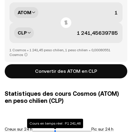
ATOM
CLP
1 Cosmos = 1 241,45 peso chilien, 1 peso chilien = 0,00080551
Cosmos
Convertir des ATOM en CLP
Statistiques des cours Cosmos (ATOM)
en peso chilien (CLP)
Cours en temps réel : P.1 241,46
Creux sur 24 h
Pic sur 24 h