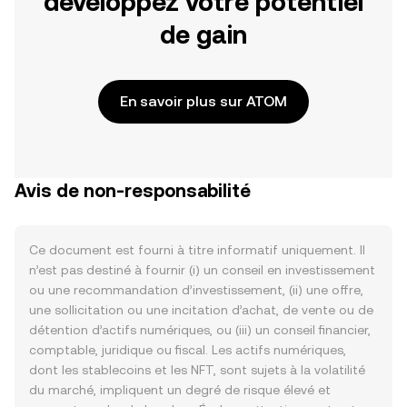
développez votre potentiel
de gain
En savoir plus sur ATOM
Avis de non-responsabilité
Ce document est fourni à titre informatif uniquement. Il
n’est pas destiné à fournir (i) un conseil en investissement
ou une recommandation d’investissement, (ii) une offre,
une sollicitation ou une incitation d’achat, de vente ou de
détention d’actifs numériques, ou (iii) un conseil financier,
comptable, juridique ou fiscal. Les actifs numériques,
dont les stablecoins et les NFT, sont sujets à la volatilité
du marché, impliquent un degré de risque élevé et